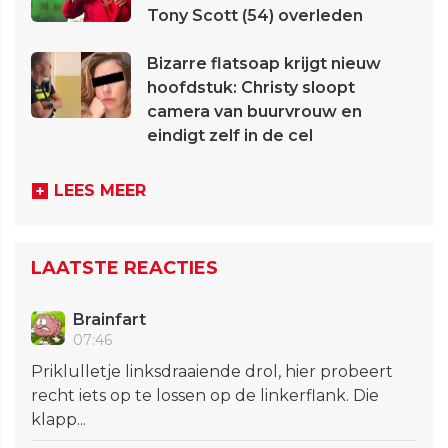
Tony Scott (54) overleden
Bizarre flatsoap krijgt nieuw
hoofdstuk: Christy sloopt
camera van buurvrouw en
eindigt zelf in de cel
LEES MEER
LAATSTE REACTIES
Brainfart
07:46
Priklulletje linksdraaiende drol, hier probeert
recht iets op te lossen op de linkerflank. Die
klapp...