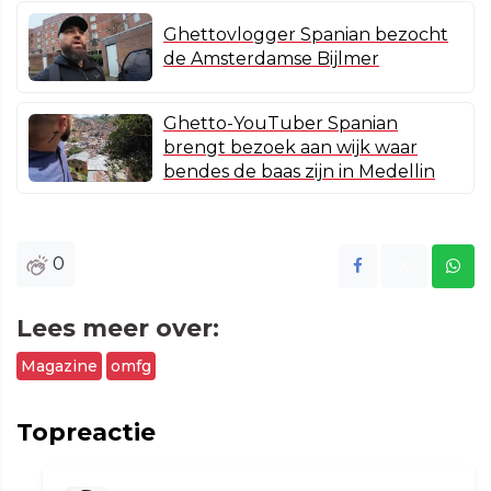
Ghettovlogger Spanian bezocht
de Amsterdamse Bijlmer
Ghetto-YouTuber Spanian
brengt bezoek aan wijk waar
bendes de baas zijn in Medellin
0
Lees meer over:
Magazine
omfg
Topreactie