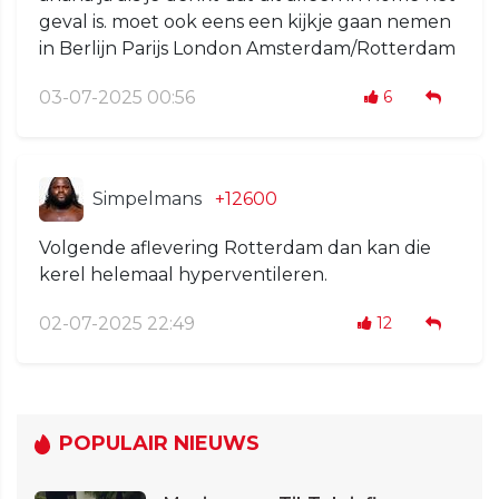
geval is. moet ook eens een kijkje gaan nemen
in Berlijn Parijs London Amsterdam/Rotterdam
03-07-2025 00:56
6
Simpelmans
+12600
Volgende aflevering Rotterdam dan kan die
kerel helemaal hyperventileren.
02-07-2025 22:49
12
POPULAIR NIEUWS