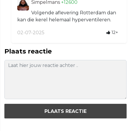
Simpelmans
+12600
Volgende aflevering Rotterdam dan
kan die kerel helemaal hyperventileren.
02-07-2025
12+
Plaats reactie
PLAATS REACTIE