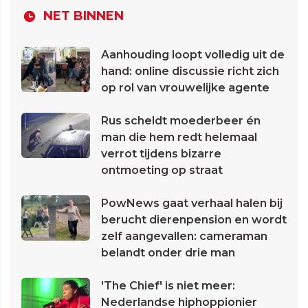
NET BINNEN
Aanhouding loopt volledig uit de
hand: online discussie richt zich
op rol van vrouwelijke agente
Rus scheldt moederbeer én
man die hem redt helemaal
verrot tijdens bizarre
ontmoeting op straat
PowNews gaat verhaal halen bij
berucht dierenpension en wordt
zelf aangevallen: cameraman
belandt onder drie man
'The Chief' is niet meer:
Nederlandse hiphoppionier