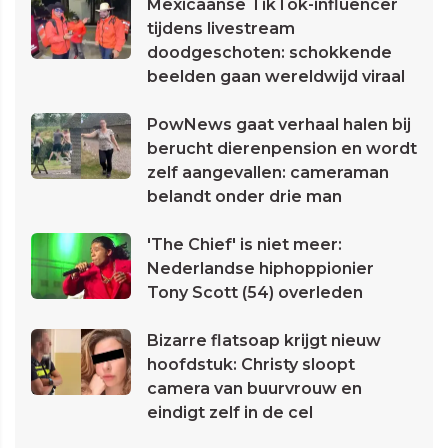
Mexicaanse TikTok-influencer
tijdens livestream
doodgeschoten: schokkende
beelden gaan wereldwijd viraal
PowNews gaat verhaal halen bij
berucht dierenpension en wordt
zelf aangevallen: cameraman
belandt onder drie man
'The Chief' is niet meer:
Nederlandse hiphoppionier
Tony Scott (54) overleden
Bizarre flatsoap krijgt nieuw
hoofdstuk: Christy sloopt
camera van buurvrouw en
eindigt zelf in de cel