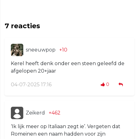
7
reacties
sneeuwpop
+10
Kerel heeft denk onder een steen geleefd de
afgelopen 20+jaar
04-07-2025 17:16
0
Zeikerd
+462
‘Ik lijk meer op Italiaan zegt ie’. Vergeten dat
Romeinen een naam hadden voor zijn