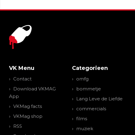
VK Menu
Categorieen
Contact
omfg
Download VKMAG
bommetje
App
Lang Leve de Liefde
VKMag facts
commercials
VKMag shop
films
RSS
muziek