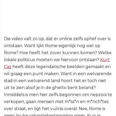
Die video valt zo op, dat er online zelfs ophef over is
ontstaan. Want lijkt Rome eigenlijk nog wel op
Rome? Hoe heeft het zover kunnen komen? Welke
lokale politicus moeten we hiervoor ontslaan?
Kurt
Caz
heeft deze legendarische beelden gemaakt en
wil graag een punt maken. Want in een welvarende
stad in een welvarend land hoort het er toch niet
uit te zien alsof je in de ghetto bent beland?
Inmiddels is men hier zelfs begonnen om nepzooi te
verkopen, gaan mensen met m*ss*n en m*nch*tes
over straat, en ligt het vuilnis overal. Nee, Rome is
geen leuke vakantiebestemming meer. Kun je