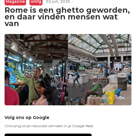
Magazine
omfg
02 juli, 2025
·
Rome is een ghetto geworden,
en daar vinden mensen wat
van
Volg ons op Google
Ontvang onze nieuwste verhalen in je Google-feed