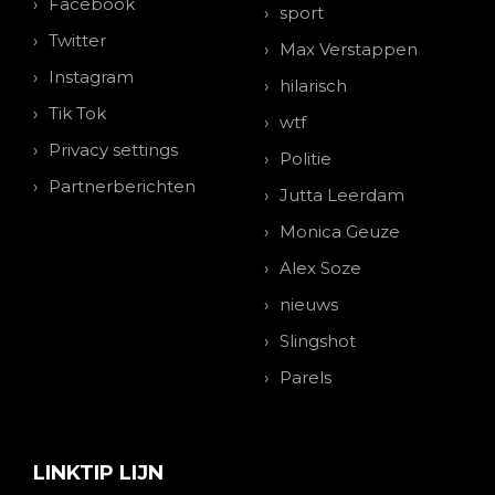
Facebook
sport
Twitter
Max Verstappen
Instagram
hilarisch
Tik Tok
wtf
Privacy settings
Politie
Partnerberichten
Jutta Leerdam
Monica Geuze
Alex Soze
nieuws
Slingshot
Parels
LINKTIP LIJN