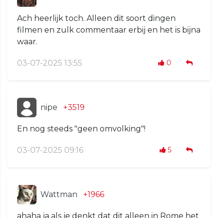
Ach heerlijk toch. Alleen dit soort dingen
filmen en zulk commentaar erbij en het is bijna
waar.
03-07-2025 13:55
0
nipe
+3519
En nog steeds "geen omvolking"!
03-07-2025 09:16
5
Wattman
+1966
ahaha ja als je denkt dat dit alleen in Rome het