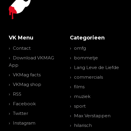
VK Menu
Categorieen
Contact
omfg
Download VKMAG
bommetje
App
Lang Leve de Liefde
VKMag facts
commercials
VKMag shop
films
RSS
muziek
Facebook
sport
Twitter
Max Verstappen
Instagram
hilarisch