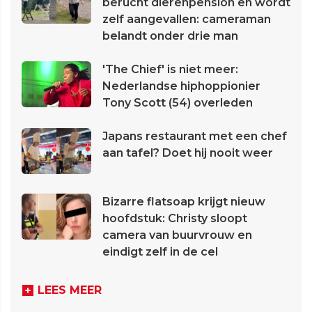
berucht dierenpension en wordt
zelf aangevallen: cameraman
belandt onder drie man
'The Chief' is niet meer:
Nederlandse hiphoppionier
Tony Scott (54) overleden
Japans restaurant met een chef
aan tafel? Doet hij nooit weer
Bizarre flatsoap krijgt nieuw
hoofdstuk: Christy sloopt
camera van buurvrouw en
eindigt zelf in de cel
LEES MEER