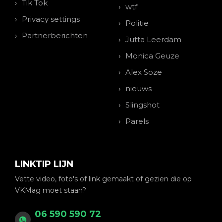
Tik Tok
wtf
Privacy settings
Politie
Partnerberichten
Jutta Leerdam
Monica Geuze
Alex Soze
nieuws
Slingshot
Parels
LINKTIP LIJN
Vette video, foto's of link gemaakt of gezien die op
VKMag moet staan?
06 590 590 72