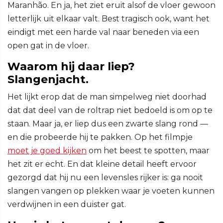
Maranhão. En ja, het ziet eruit alsof de vloer gewoon
letterlijk uit elkaar valt. Best tragisch ook, want het
eindigt met een harde val naar beneden via een
open gat in de vloer.
Waarom hij daar liep?
Slangenjacht.
Het lijkt erop dat de man simpelweg niet doorhad
dat dat deel van de roltrap niet bedoeld is om op te
staan. Maar ja, er liep dus een zwarte slang rond —
en die probeerde hij te pakken. Op het filmpje
moet je goed kijken
om het beest te spotten, maar
het zit er echt. En dat kleine detail heeft ervoor
gezorgd dat hij nu een levensles rijker is: ga nooit
slangen vangen op plekken waar je voeten kunnen
verdwijnen in een duister gat.