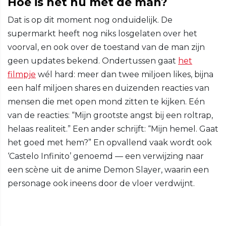
Hoe is het nu met de man?
Dat is op dit moment nog onduidelijk. De
supermarkt heeft nog niks losgelaten over het
voorval, en ook over de toestand van de man zijn
geen updates bekend. Ondertussen gaat
het
filmpje
wél hard: meer dan twee miljoen likes, bijna
een half miljoen shares en duizenden reacties van
mensen die met open mond zitten te kijken. Eén
van de reacties: “Mijn grootste angst bij een roltrap,
helaas realiteit.” Een ander schrijft: “Mijn hemel. Gaat
het goed met hem?” En opvallend vaak wordt ook
‘Castelo Infinito’ genoemd — een verwijzing naar
een scène uit de anime Demon Slayer, waarin een
personage ook ineens door de vloer verdwijnt.