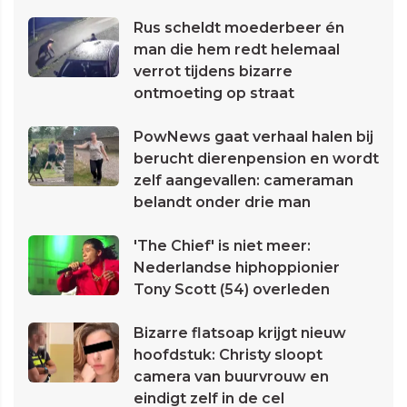
Rus scheldt moederbeer én
man die hem redt helemaal
verrot tijdens bizarre
ontmoeting op straat
PowNews gaat verhaal halen bij
berucht dierenpension en wordt
zelf aangevallen: cameraman
belandt onder drie man
'The Chief' is niet meer:
Nederlandse hiphoppionier
Tony Scott (54) overleden
Bizarre flatsoap krijgt nieuw
hoofdstuk: Christy sloopt
camera van buurvrouw en
eindigt zelf in de cel