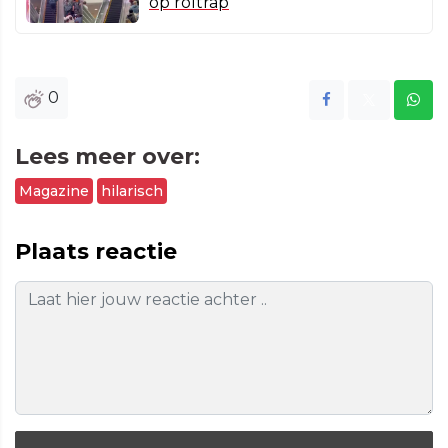
op roltrap
0
Lees meer over:
Magazine
hilarisch
Plaats reactie