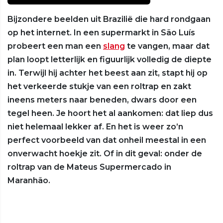
Bijzondere beelden uit Brazilië die hard rondgaan
op het internet. In een supermarkt in São Luís
probeert een man een
slang
te vangen, maar dat
plan loopt letterlijk en figuurlijk volledig de diepte
in. Terwijl hij achter het beest aan zit, stapt hij op
het verkeerde stukje van een roltrap en zakt
ineens meters naar beneden, dwars door een
tegel heen. Je hoort het al aankomen: dat liep dus
niet helemaal lekker af. En het is weer zo’n
perfect voorbeeld van dat onheil meestal in een
onverwacht hoekje zit. Of in dit geval: onder de
roltrap van de Mateus Supermercado in
Maranhão.