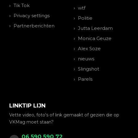
Tik Tok
wtf
Privacy settings
Politie
Partnerberichten
Jutta Leerdam
Monica Geuze
Alex Soze
nieuws
Slingshot
Parels
LINKTIP LIJN
Vette video, foto's of link gemaakt of gezien die op
VKMag moet staan?
06 590 590 72