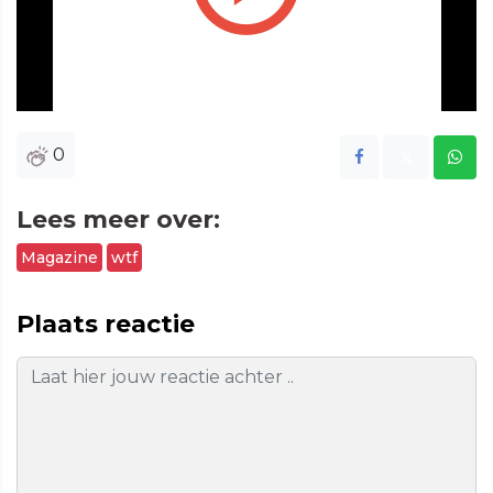
Play
Vide
0
Lees meer over:
Magazine
wtf
Plaats reactie