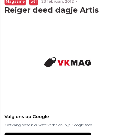
Magazine
wtf
23 februari, 2012
·
Reiger deed dagje Artis
Volg ons op Google
Ontvang onze nieuwste verhalen in je Google-feed