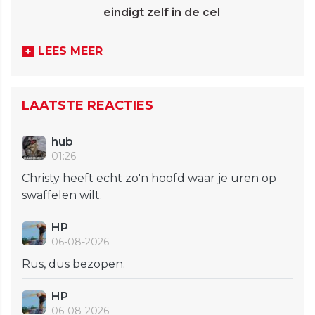
eindigt zelf in de cel
LEES MEER
LAATSTE REACTIES
hub
01:26
Christy heeft echt zo'n hoofd waar je uren op
swaffelen wilt.
HP
06-08-2026
Rus, dus bezopen.
HP
06-08-2026