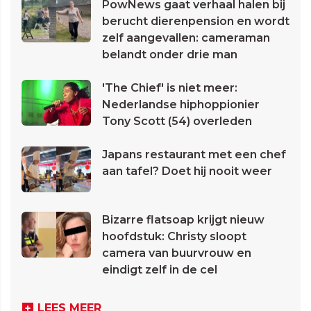
PowNews gaat verhaal halen bij
berucht dierenpension en wordt
zelf aangevallen: cameraman
belandt onder drie man
'The Chief' is niet meer:
Nederlandse hiphoppionier
Tony Scott (54) overleden
Japans restaurant met een chef
aan tafel? Doet hij nooit weer
Bizarre flatsoap krijgt nieuw
hoofdstuk: Christy sloopt
camera van buurvrouw en
eindigt zelf in de cel
LEES MEER