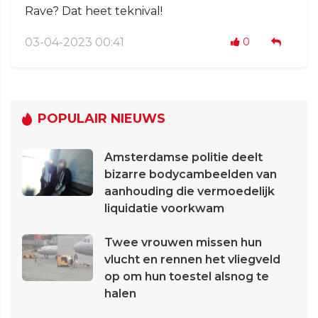
Rave? Dat heet teknival!
03-04-2023 00:41
0
POPULAIR NIEUWS
Amsterdamse politie deelt
bizarre bodycambeelden van
aanhouding die vermoedelijk
liquidatie voorkwam
Twee vrouwen missen hun
vlucht en rennen het vliegveld
op om hun toestel alsnog te
halen