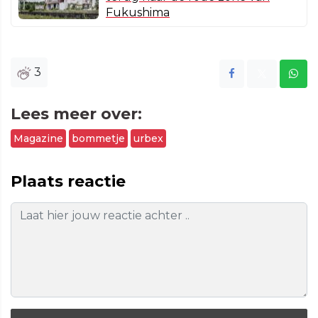
Fukushima
3
Lees meer over:
Magazine
bommetje
urbex
Plaats reactie