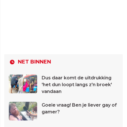
NET BINNEN
Dus daar komt de uitdrukking
'het dun loopt langs z'n broek'
vandaan
Goeie vraag! Ben je liever gay of
gamer?