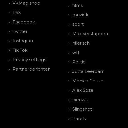
VKMag shop
films
RSS
muziek
Facebook
sport
Twitter
Max Verstappen
Instagram
hilarisch
Tik Tok
wtf
Privacy settings
Politie
Partnerberichten
Jutta Leerdam
Monica Geuze
Alex Soze
nieuws
Slingshot
Parels