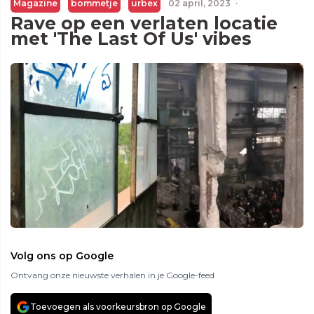
Magazine
bommetje
urbex
02 april, 2023
·
Rave op een verlaten locatie
met 'The Last Of Us' vibes
Volg ons op Google
Ontvang onze nieuwste verhalen in je Google-feed
Toevoegen als voorkeursbron op Google