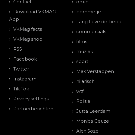
Contact
omfg
Download VKMAG
bommetje
App
Lang Leve de Liefde
VKMag facts
commercials
VKMag shop
films
RSS
muziek
Facebook
sport
Twitter
Max Verstappen
Instagram
hilarisch
Tik Tok
wtf
Privacy settings
Politie
Partnerberichten
Jutta Leerdam
Monica Geuze
Alex Soze