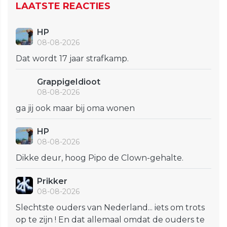
LAATSTE REACTIES
HP
08-08-2026
Dat wordt 17 jaar strafkamp.
GrappigeIdioot
08-08-2026
ga jij ook maar bij oma wonen
HP
08-08-2026
Dikke deur, hoog Pipo de Clown-gehalte.
Prikker
08-08-2026
Slechtste ouders van Nederland... iets om trots
op te zijn ! En dat allemaal omdat de ouders te