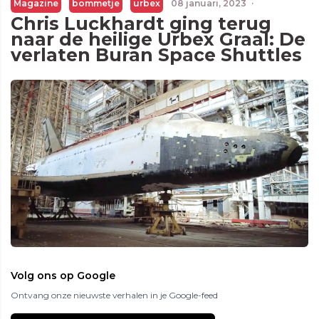
Magazine
bommetje
urbex
08 januari, 2023
·
Chris Luckhardt ging terug
naar de heilige Urbex Graal: De
verlaten Buran Space Shuttles
Volg ons op Google
Ontvang onze nieuwste verhalen in je Google-feed