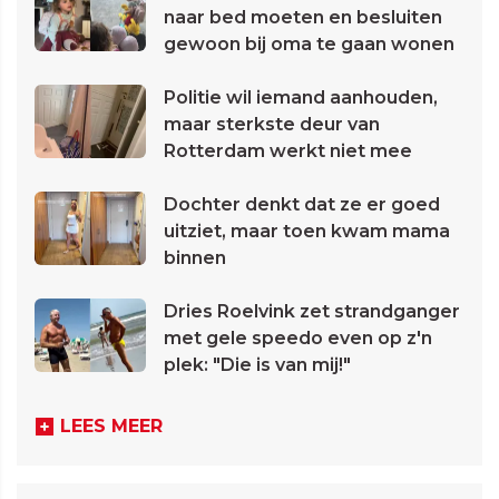
naar bed moeten en besluiten
gewoon bij oma te gaan wonen
Politie wil iemand aanhouden,
maar sterkste deur van
Rotterdam werkt niet mee
Dochter denkt dat ze er goed
uitziet, maar toen kwam mama
binnen
Dries Roelvink zet strandganger
met gele speedo even op z'n
plek: "Die is van mij!"
LEES MEER