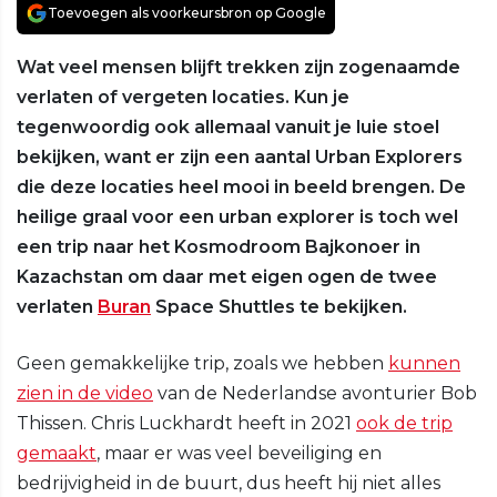
Toevoegen als voorkeursbron op Google
Wat veel mensen blijft trekken zijn zogenaamde
verlaten of vergeten locaties. Kun je
tegenwoordig ook allemaal vanuit je luie stoel
bekijken, want er zijn een aantal Urban Explorers
die deze locaties heel mooi in beeld brengen. De
heilige graal voor een urban explorer is toch wel
een trip naar het Kosmodroom Bajkonoer in
Kazachstan om daar met eigen ogen de twee
verlaten
Buran
Space Shuttles te bekijken.
Geen gemakkelijke trip, zoals we hebben
kunnen
zien in de video
van de Nederlandse avonturier Bob
Thissen. Chris Luckhardt heeft in 2021
ook de trip
gemaakt
, maar er was veel beveiliging en
bedrijvigheid in de buurt, dus heeft hij niet alles