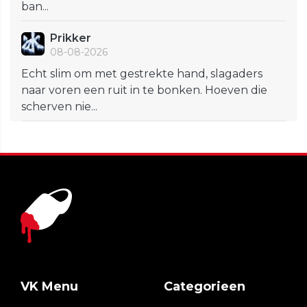
ban...
Prikker
08-08-2026
Echt slim om met gestrekte hand, slagaders
naar voren een ruit in te bonken. Hoeven die
scherven nie...
VK Menu
Categorieen