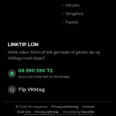
nieuws
Slingshot
Parels
LINKTIP LIJN
Vette video, foto's of link gemaakt of gezien die op
VKMag moet staan?
06 590 590 72
Stuur ons materiaal via Whatsapp
Tip VKMag
© 2026 VK Magazine
Privacyverklaring
Contact
Over ons
Privacy settings
Powered by
Newsifier