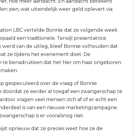
 ophef, hoe meer aandacht. En aandacht betekent
len zien, wat uiteindelijk weer geld oplevert via
ostation LBC vertelde Bonnie dat ze volgende week
aald een traditionele. Terwijl presentatrice
 werd van de uitleg, bleef Bonnie volhouden dat
wat ze tijdens het evenement doet. De
n te benadrukken dat het hier om haar ongeboren
e maken.
op gespeculeerd over de vraag of Bonnie
 doordat ze eerder al toegaf een zwangerschap te
aardoor vragen veel mensen zich af of er echt een
 onderdeel is van een nieuwe marketingcampagne.
zwangerschap is er vooralsnog niet.
wijst opnieuw dat ze precies weet hoe ze de