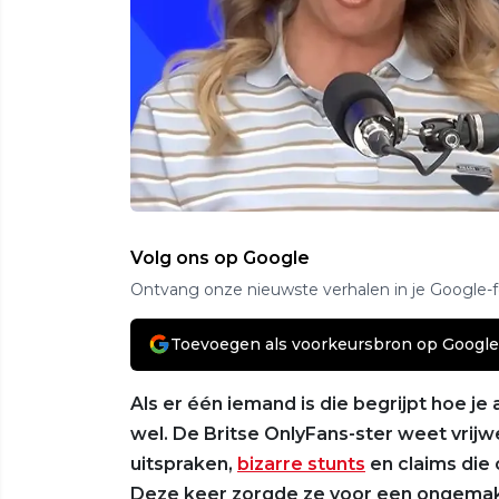
Volg ons op Google
Ontvang onze nieuwste verhalen in je Google-
Toevoegen als voorkeursbron op Google
Als er één iemand is die begrijpt hoe je
wel. De Britse OnlyFans-ster weet vrijw
uitspraken,
bizarre stunts
en claims die 
Deze keer zorgde ze voor een ongemakk