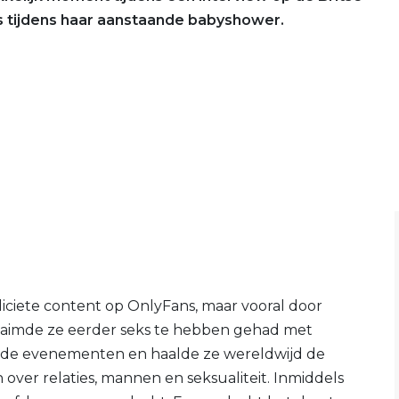
 is tijdens haar aanstaande babyshower.
ciete content op OnlyFans, maar vooral door
 claimde ze eerder seks te hebben gehad met
de evenementen en haalde ze wereldwijd de
over relaties, mannen en seksualiteit. Inmiddels