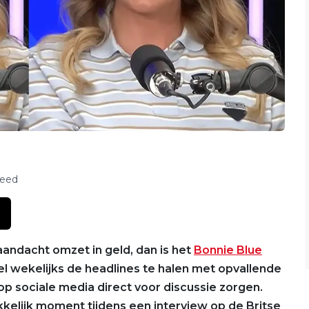
feed
 aandacht omzet in geld, dan is het
Bonnie Blue
el wekelijks de headlines te halen met opvallende
op sociale media direct voor discussie zorgen.
elijk moment tijdens een interview op de Britse