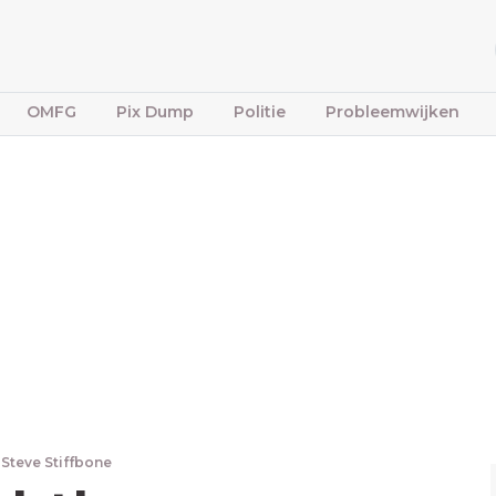
OMFG
Pix Dump
Politie
Probleemwijken
Steve Stiffbone