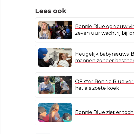
Lees ook
Bonnie Blue opnieuw vi
zeven uur wachtrij bij ‘
Heugelijk babynieuws: 
mannen zonder besche
OF-ster Bonnie Blue ver
het als zoete koek
Bonnie Blue ziet er toch