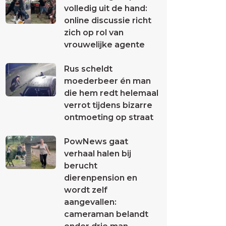
volledig uit de hand:
online discussie richt
zich op rol van
vrouwelijke agente
Rus scheldt
moederbeer én man
die hem redt helemaal
verrot tijdens bizarre
ontmoeting op straat
PowNews gaat
verhaal halen bij
berucht
dierenpension en
wordt zelf
aangevallen:
cameraman belandt