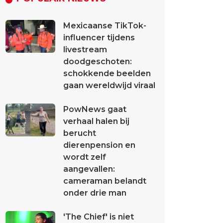
Mexicaanse TikTok-
influencer tijdens
livestream
doodgeschoten:
schokkende beelden
gaan wereldwijd viraal
PowNews gaat
verhaal halen bij
berucht
dierenpension en
wordt zelf
aangevallen:
cameraman belandt
onder drie man
'The Chief' is niet