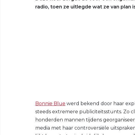
radio, toen ze uitlegde wat ze van plan
Bonnie Blue
werd bekend door haar expli
steeds extremere publiciteitsstunts. Zo
honderden mannen tijdens georganiseer
media met haar controversiële uitspraken 