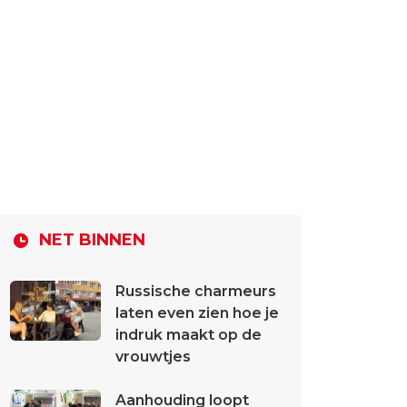
NET BINNEN
Russische charmeurs
laten even zien hoe je
indruk maakt op de
vrouwtjes
Aanhouding loopt