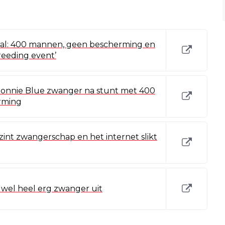
ral: 400 mannen, geen bescherming en
breeding event’
Bonnie Blue zwanger na stunt met 400
rming
zint zwangerschap en het internet slikt
 wel heel erg zwanger uit