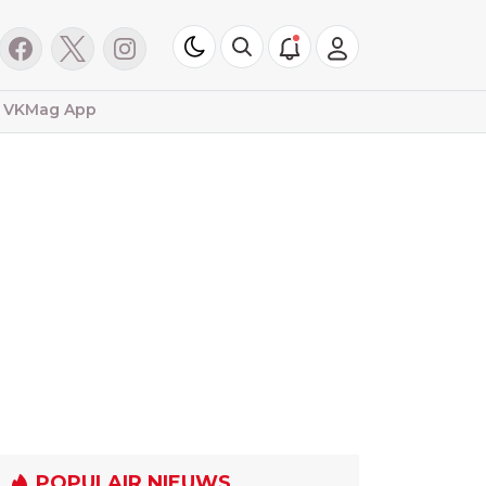
VKMag App
POPULAIR NIEUWS