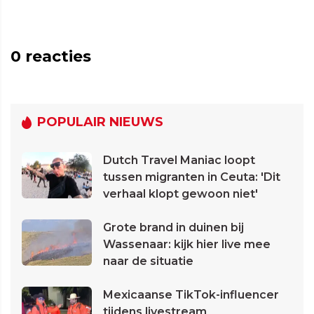
0
reacties
POPULAIR NIEUWS
Dutch Travel Maniac loopt
tussen migranten in Ceuta: 'Dit
verhaal klopt gewoon niet'
Grote brand in duinen bij
Wassenaar: kijk hier live mee
naar de situatie
Mexicaanse TikTok-influencer
tijdens livestream