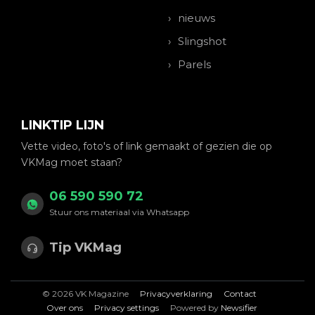
nieuws
Slingshot
Parels
LINKTIP LIJN
Vette video, foto's of link gemaakt of gezien die op
VKMag moet staan?
06 590 590 72
Stuur ons materiaal via Whatsapp
Tip VKMag
© 2026 VK Magazine
Privacyverklaring
Contact
Over ons
Privacy settings
Powered by
Newsifier