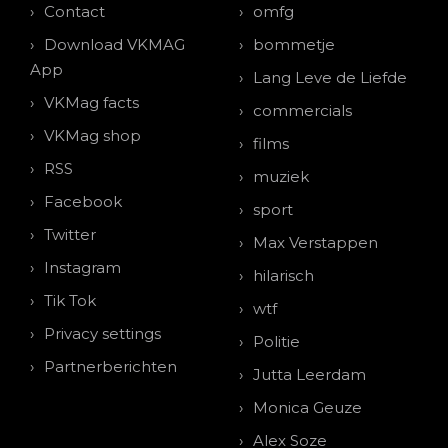
Contact
omfg
Download VKMAG
bommetje
App
Lang Leve de Liefde
VKMag facts
commercials
VKMag shop
films
RSS
muziek
Facebook
sport
Twitter
Max Verstappen
Instagram
hilarisch
Tik Tok
wtf
Privacy settings
Politie
Partnerberichten
Jutta Leerdam
Monica Geuze
Alex Soze