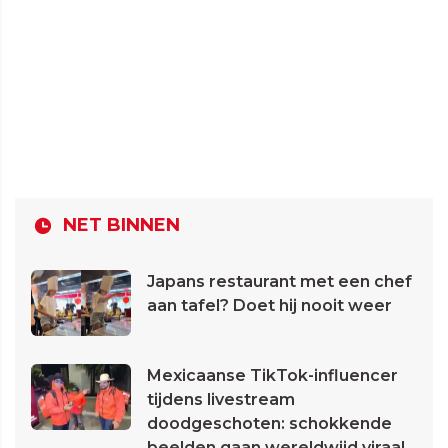
NET BINNEN
Japans restaurant met een chef
aan tafel? Doet hij nooit weer
Mexicaanse TikTok-influencer
tijdens livestream
doodgeschoten: schokkende
beelden gaan wereldwijd viraal