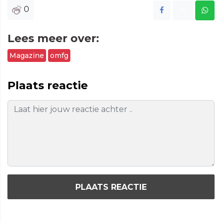
0
Lees meer over:
Magazine
omfg
Plaats reactie
PLAATS REACTIE