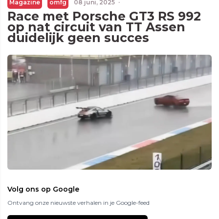
Magazine
omfg
08 juni, 2025
·
Race met Porsche GT3 RS 992
op nat circuit van TT Assen
duidelijk geen succes
Volg ons op Google
Ontvang onze nieuwste verhalen in je Google-feed