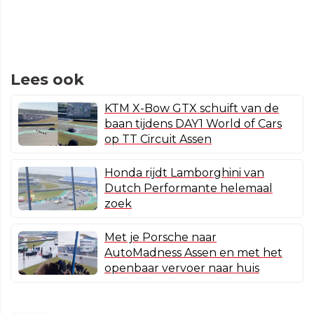
Lees ook
KTM X-Bow GTX schuift van de
baan tijdens DAY1 World of Cars
op TT Circuit Assen
Honda rijdt Lamborghini van
Dutch Performante helemaal
zoek
Met je Porsche naar
AutoMadness Assen en met het
openbaar vervoer naar huis