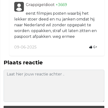
GrappigeIdioot
+3669
eerst filmpjes posten waarbij het
lekker stoer deed en nu janken omdat hij
naar Nederland wil zonder opgepakt te
worden. oppakken, straf uit laten zitten en
paspoort afpakken. weg ermee
09-06-2025
6+
Plaats reactie