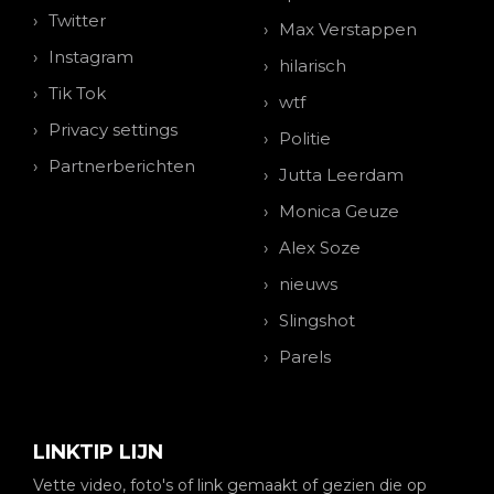
Twitter
Max Verstappen
Instagram
hilarisch
Tik Tok
wtf
Privacy settings
Politie
Partnerberichten
Jutta Leerdam
Monica Geuze
Alex Soze
nieuws
Slingshot
Parels
LINKTIP LIJN
Vette video, foto's of link gemaakt of gezien die op