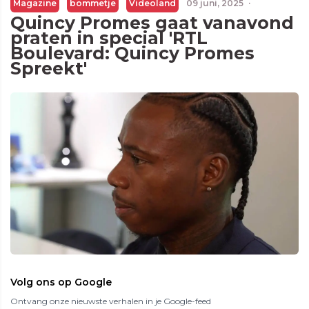
Magazine
bommetje
Videoland
09 juni, 2025
·
Quincy Promes gaat vanavond
praten in special 'RTL
Boulevard: Quincy Promes
Spreekt'
Volg ons op Google
Ontvang onze nieuwste verhalen in je Google-feed