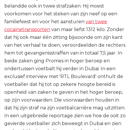
belandde ook in twee strafzaken. Hij moest
voorkomen voor het steken van zijn neef op een
familiefeest en voor het aansturen
van twee
cocaïnetransporten
van maar liefst 1312 kilo. Zonder
dat hij ook maar één zitting bijwoonde om zijn kant
van het verhaal te doen, veroordeelden de rechters
hem tot gevangenisstraffen van in totaal 7,5 jaar. In
beide zaken ging Promes in hoger beroep en
ondertussen voetbalt hij verder in Dubai. In een
exclusief interview met 'RTL Boulevard' onthult de
voetballer dat hij tot op zekere hoogte bereid is
openheid van zaken te geven in het hoger beroep,
op zíjn voorwaarden. Die voorwaarden houden in
dat hij zijn straf na zijn voetbalcarrière mag uitzitten.
In een uitgebreide reportage zien we hoe de ooit zo
gevierde voetballer zich beweegt in Dubai en zien