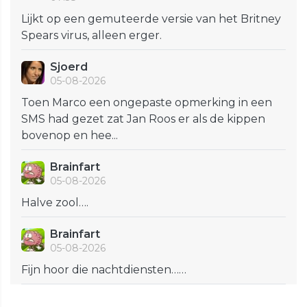
Lijkt op een gemuteerde versie van het Britney
Spears virus, alleen erger.
Sjoerd
05-08-2026
Toen Marco een ongepaste opmerking in een
SMS had gezet zat Jan Roos er als de kippen
bovenop en hee...
Brainfart
05-08-2026
Halve zool….
Brainfart
05-08-2026
Fijn hoor die nachtdiensten……