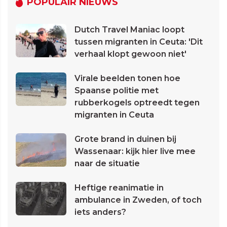
POPULAIR NIEUWS
Dutch Travel Maniac loopt
tussen migranten in Ceuta: 'Dit
verhaal klopt gewoon niet'
Virale beelden tonen hoe
Spaanse politie met
rubberkogels optreedt tegen
migranten in Ceuta
Grote brand in duinen bij
Wassenaar: kijk hier live mee
naar de situatie
Heftige reanimatie in
ambulance in Zweden, of toch
iets anders?