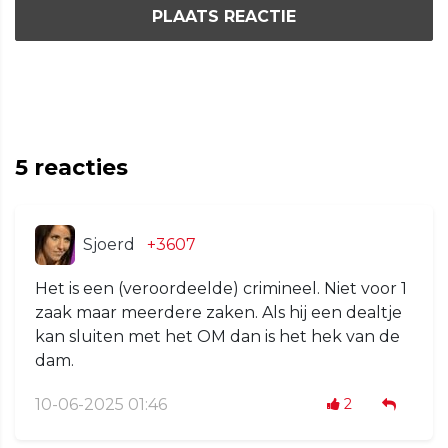
PLAATS REACTIE
5
reacties
Sjoerd
+3607
Het is een (veroordeelde) crimineel. Niet voor 1
zaak maar meerdere zaken. Als hij een dealtje
kan sluiten met het OM dan is het hek van de
dam.
10-06-2025 01:46
2