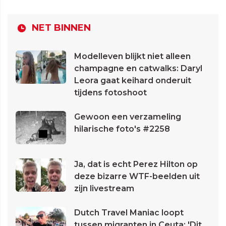
NET BINNEN
Modelleven blijkt niet alleen
champagne en catwalks: Daryl
Leora gaat keihard onderuit
tijdens fotoshoot
Gewoon een verzameling
hilarische foto's #2258
Ja, dat is echt Perez Hilton op
deze bizarre WTF-beelden uit
zijn livestream
Dutch Travel Maniac loopt
tussen migranten in Ceuta: 'Dit