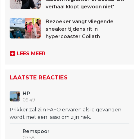
verhaal klopt gewoon niet'
Bezoeker vangt vliegende
sneaker tijdens rit in
hypercoaster Goliath
LEES MEER
LAATSTE REACTIES
HP
09:49
Prikker zal zijn FAFO ervaren als ie gevangen
wordt met een lasso om zijn nek.
Remspoor
07:58