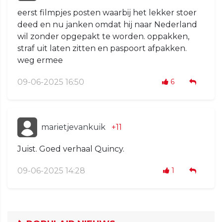
eerst filmpjes posten waarbij het lekker stoer
deed en nu janken omdat hij naar Nederland
wil zonder opgepakt te worden. oppakken,
straf uit laten zitten en paspoort afpakken.
weg ermee
09-06-2025 16:50
6
marietjevankuik
+11
Juist. Goed verhaal Quincy.
09-06-2025 14:28
1