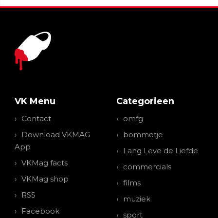
VK Menu
Categorieen
Contact
omfg
Download VKMAG
bommetje
App
Lang Leve de Liefde
VKMag facts
commercials
VKMag shop
films
RSS
muziek
Facebook
sport