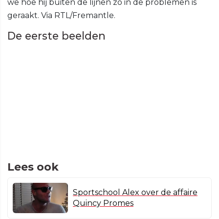
we hoe hij buiten de lijnen zo in de problemen is
geraakt. Via RTL/Fremantle.
De eerste beelden
Lees ook
Sportschool Alex over de affaire
Quincy Promes