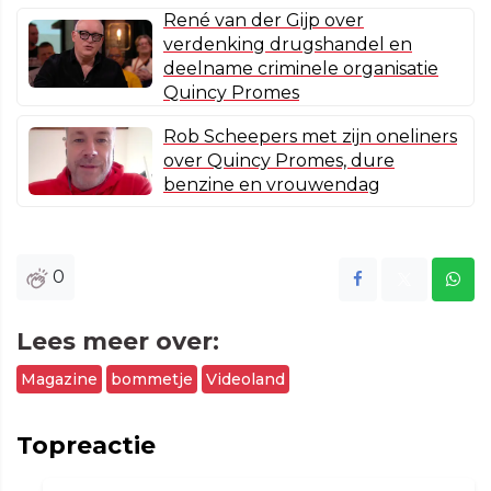
René van der Gijp over
verdenking drugshandel en
deelname criminele organisatie
Quincy Promes
Rob Scheepers met zijn oneliners
over Quincy Promes, dure
benzine en vrouwendag
0
Lees meer over:
Magazine
bommetje
Videoland
Topreactie