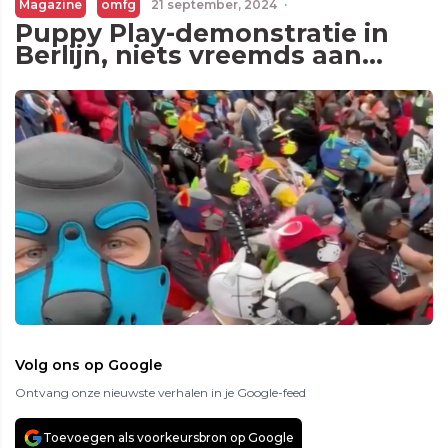
Magazine
omfg
21 september, 2024
·
Puppy Play-demonstratie in
Berlijn, niets vreemds aan…
Volg ons op Google
Ontvang onze nieuwste verhalen in je Google-feed
Toevoegen als voorkeursbron op Google