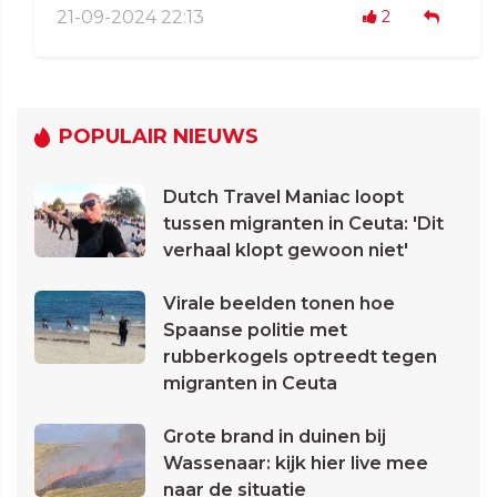
21-09-2024 22:13
2
POPULAIR NIEUWS
Dutch Travel Maniac loopt
tussen migranten in Ceuta: 'Dit
verhaal klopt gewoon niet'
Virale beelden tonen hoe
Spaanse politie met
rubberkogels optreedt tegen
migranten in Ceuta
Grote brand in duinen bij
Wassenaar: kijk hier live mee
naar de situatie