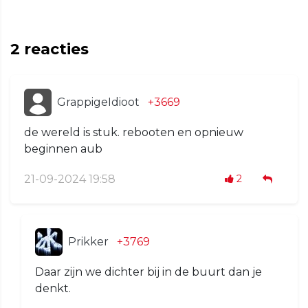
2
reacties
GrappigeIdioot
+3669
de wereld is stuk. rebooten en opnieuw
beginnen aub
21-09-2024 19:58
2
Prikker
+3769
Daar zijn we dichter bij in de buurt dan je
denkt.