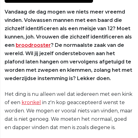
Vandaag de dag mogen we niets meer vreemd
vinden. Volwassen mannen met een baard die
zichzelf identificeren als een meisje van 12? Moet
kunnen, joh. Vrouwen die zichzelf identificeren als
een
broodrooster
? De normaalste zaak van de
wereld. Wil jij jezelf ondersteboven aan het
plafond laten hangen om vervolgens afgetuigd te
worden met zwepen en klemmen, zolang het met
wederzijdse instemming is? Lekker doen.
Het ding is nu alleen wel dat iedereen met een kink
of een
kronkel
in z'n kop geaccepteerd wenst te
worden. We mogen er vooral niets van vinden, maar
dat is niet genoeg. We moeten het normaal, goed
en dapper vinden dat men is zoals diegene is.