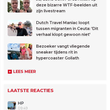
deze bizarre WTF-beelden uit
zijn livestream
Dutch Travel Maniac loopt
tussen migranten in Ceuta: 'Dit
verhaal klopt gewoon niet'
Bezoeker vangt vliegende
sneaker tijdens rit in
hypercoaster Goliath
LEES MEER
LAATSTE REACTIES
HP
09:49