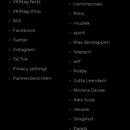
VKMag facts
commercials
VKMag shop
films
RSS
muziek
Facebook
sport
Twitter
Max Verstappen
Instagram
hilarisch
Tik Tok
wtf
Privacy settings
Politie
Partnerberichten
Jutta Leerdam
Monica Geuze
Alex Soze
nieuws
Slingshot
Parels