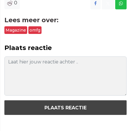
0
Lees meer over:
Magazine
omfg
Plaats reactie
PLAATS REACTIE