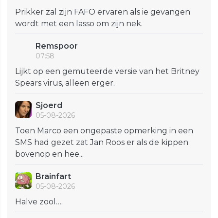
Prikker zal zijn FAFO ervaren als ie gevangen
wordt met een lasso om zijn nek.
Remspoor
07:58
Lijkt op een gemuteerde versie van het Britney
Spears virus, alleen erger.
Sjoerd
05-08-2026
Toen Marco een ongepaste opmerking in een
SMS had gezet zat Jan Roos er als de kippen
bovenop en hee...
Brainfart
05-08-2026
Halve zool….