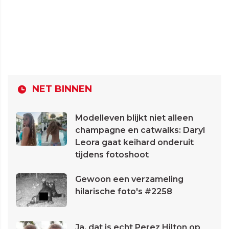
NET BINNEN
Modelleven blijkt niet alleen
champagne en catwalks: Daryl
Leora gaat keihard onderuit
tijdens fotoshoot
Gewoon een verzameling
hilarische foto's #2258
Ja, dat is echt Perez Hilton op