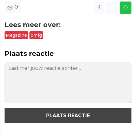
0
Lees meer over:
Magazine
omfg
Plaats reactie
PLAATS REACTIE