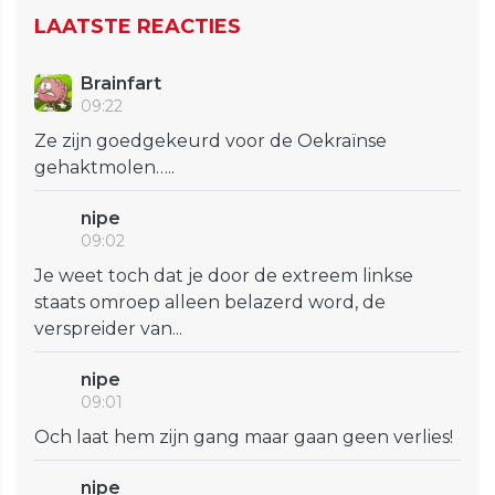
LAATSTE REACTIES
Brainfart
09:22
Ze zijn goedgekeurd voor de Oekraïnse
gehaktmolen…..
nipe
09:02
Je weet toch dat je door de extreem linkse
staats omroep alleen belazerd word, de
verspreider van...
nipe
09:01
Och laat hem zijn gang maar gaan geen verlies!
nipe