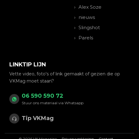
Alex Soze
nieuws
Slingshot
Parels
LINKTIP LIJN
Vette video, foto's of link gemaakt of gezien die op
VKMag moet staan?
06 590 590 72
Stuur ons materiaal via Whatsapp
Tip VKMag
© 2026 VK Magazine
Privacyverklaring
Contact