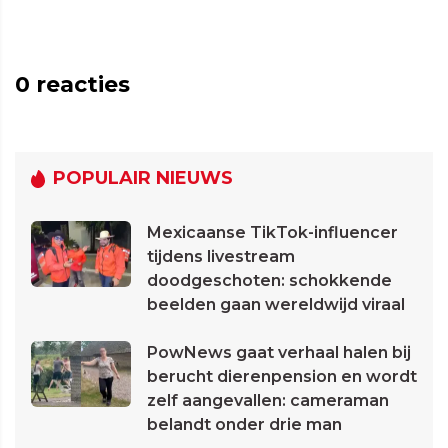
0
reacties
POPULAIR NIEUWS
Mexicaanse TikTok-influencer
tijdens livestream
doodgeschoten: schokkende
beelden gaan wereldwijd viraal
PowNews gaat verhaal halen bij
berucht dierenpension en wordt
zelf aangevallen: cameraman
belandt onder drie man