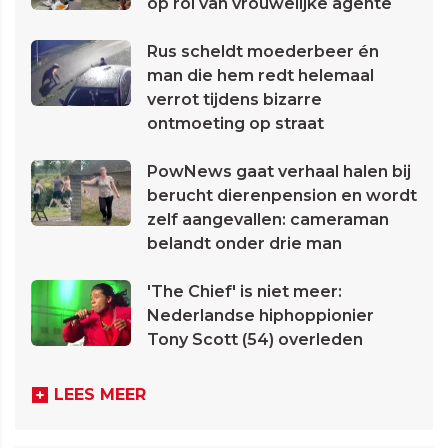
op rol van vrouwelijke agente
Rus scheldt moederbeer én
man die hem redt helemaal
verrot tijdens bizarre
ontmoeting op straat
PowNews gaat verhaal halen bij
berucht dierenpension en wordt
zelf aangevallen: cameraman
belandt onder drie man
'The Chief' is niet meer:
Nederlandse hiphoppionier
Tony Scott (54) overleden
LEES MEER