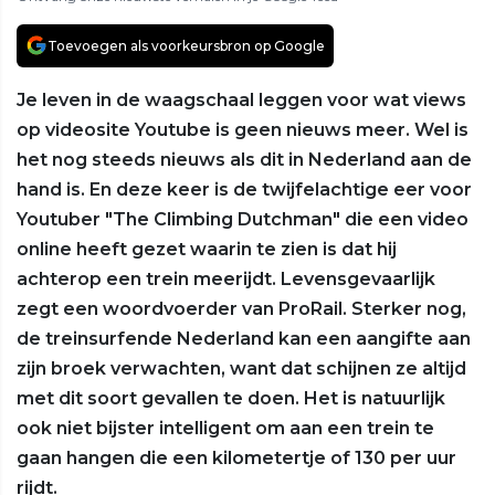
Toevoegen als voorkeursbron op Google
Je leven in de waagschaal leggen voor wat views
op videosite Youtube is geen nieuws meer. Wel is
het nog steeds nieuws als dit in Nederland aan de
hand is. En deze keer is de twijfelachtige eer voor
Youtuber "The Climbing Dutchman" die een video
online heeft gezet waarin te zien is dat hij
achterop een trein meerijdt. Levensgevaarlijk
zegt een woordvoerder van ProRail. Sterker nog,
de treinsurfende Nederland kan een aangifte aan
zijn broek verwachten, want dat schijnen ze altijd
met dit soort gevallen te doen. Het is natuurlijk
ook niet bijster intelligent om aan een trein te
gaan hangen die een kilometertje of 130 per uur
rijdt.