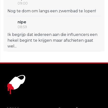
09:00
Nog te dom om langs een zwembad te lopen!
nipe
08:59
Ik begrijp dat iedereen aan die influencers een
hekel begint te krijgen maar afschieten gaat
wel...