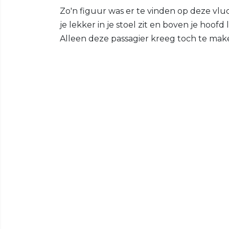
Zo'n figuur was er te vinden op deze vluch
je lekker in je stoel zit en boven je hoof
Alleen deze passagier kreeg toch te ma