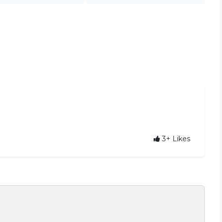
3+
Likes