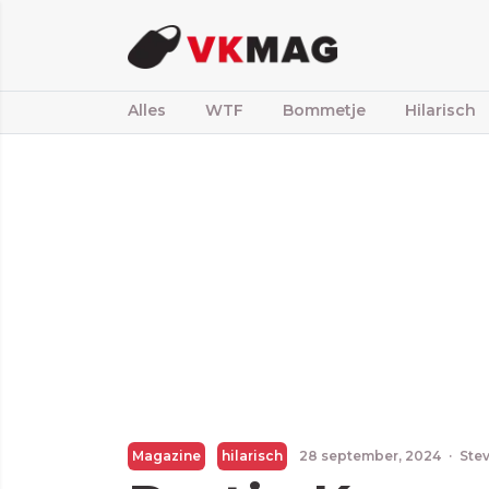
Alles
WTF
Bommetje
Hilarisch
Magazine
hilarisch
28 september, 2024
·
Stev