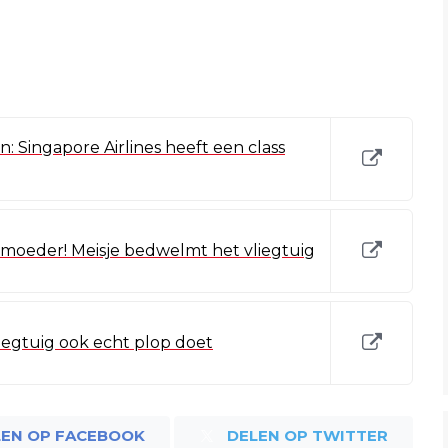
 Singapore Airlines heeft een class
r moeder! Meisje bedwelmt het vliegtuig
 vliegtuig ook echt plop doet
LEN OP FACEBOOK
DELEN OP TWITTER