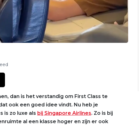
feed
en, dan is het verstandig om First Class te
dat ook een goed idee vindt. Nu heb je
s is zo luxe als
bij Singapore Airlines
. Zo is bij
ruimte al een klasse hoger en zijn er ook