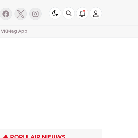
VKMag App
POPULAIR NIEUWS