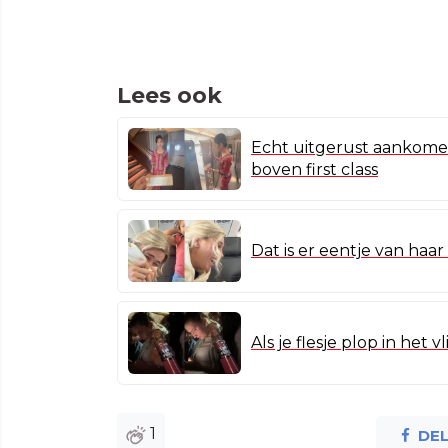
Lees ook
Echt uitgerust aankomen:
boven first class
Dat is er eentje van haa
Als je flesje plop in het
1
DE