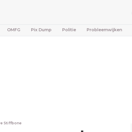
OMFG
Pix Dump
Politie
Probleemwijken
e Stiffbone