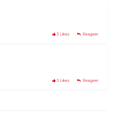
3
Likes
Reageer
3
Likes
Reageer