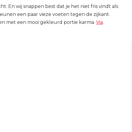
t. En wij snappen best dat je het niet fris vindt als
d leunen een paar vieze voeten tegen de zijkant.
ken met een mooi gekleurd portie karma.
Via
.