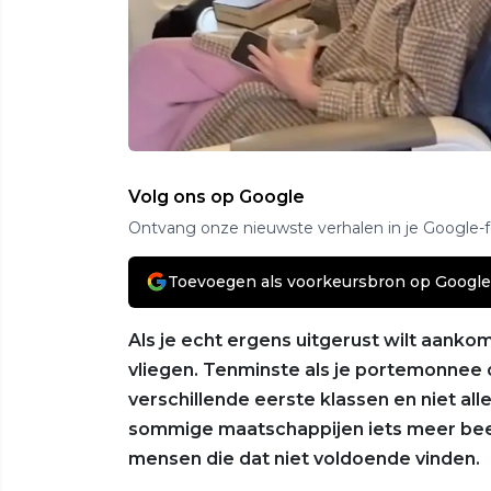
Volg ons op Google
Ontvang onze nieuwste verhalen in je Google-
Toevoegen als voorkeursbron op Google
Als je echt ergens uitgerust wilt aankom
vliegen. Tenminste als je portemonnee 
verschillende eerste klassen en niet alle
sommige maatschappijen iets meer been
mensen die dat niet voldoende vinden.