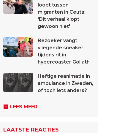
loopt tussen
migranten in Ceuta:
'Dit verhaal klopt
gewoon niet'
Bezoeker vangt
vliegende sneaker
tijdens rit in
hypercoaster Goliath
Heftige reanimatie in
ambulance in Zweden,
of toch iets anders?
LEES MEER
LAATSTE REACTIES