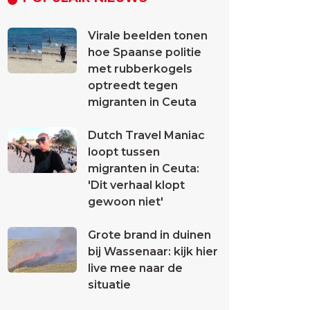
Virale beelden tonen
hoe Spaanse politie
met rubberkogels
optreedt tegen
migranten in Ceuta
Dutch Travel Maniac
loopt tussen
migranten in Ceuta:
'Dit verhaal klopt
gewoon niet'
Grote brand in duinen
bij Wassenaar: kijk hier
live mee naar de
situatie