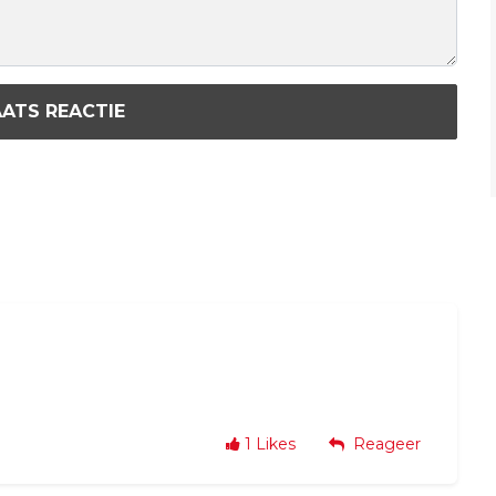
ATS REACTIE
1
Likes
Reageer