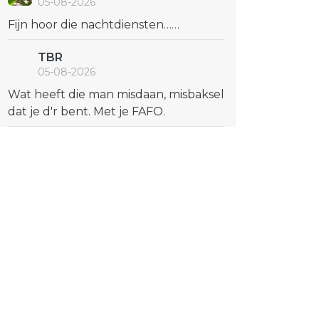
05-08-2026
Fijn hoor die nachtdiensten……
TBR
05-08-2026
Wat heeft die man misdaan, misbaksel
dat je d'r bent. Met je FAFO.