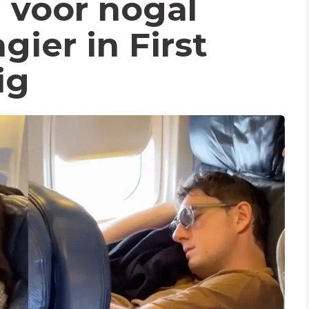
 voor nogal
gier in First
ig