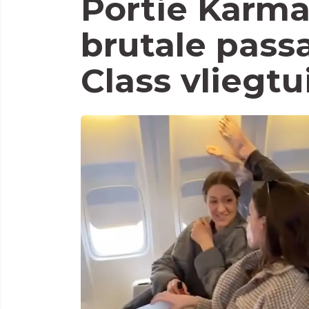
Portie Karma
brutale passa
Class vliegtu