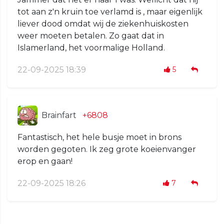
tot aan z'n kruin toe verlamd is , maar eigenlijk
liever dood omdat wij de ziekenhuiskosten
weer moeten betalen. Zo gaat dat in
Islamerland, het voormalige Holland.
22-09-2025 18:39
5
Brainfart
+6808
Fantastisch, het hele busje moet in brons
worden gegoten. Ik zeg grote koeienvanger
erop en gaan!
22-09-2025 18:26
7