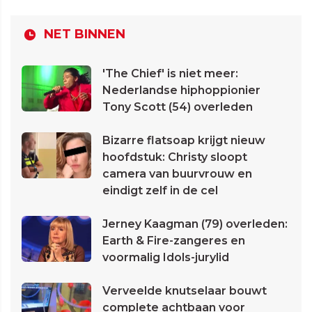
NET BINNEN
'The Chief' is niet meer:
Nederlandse hiphoppionier
Tony Scott (54) overleden
Bizarre flatsoap krijgt nieuw
hoofdstuk: Christy sloopt
camera van buurvrouw en
eindigt zelf in de cel
Jerney Kaagman (79) overleden:
Earth & Fire-zangeres en
voormalig Idols-jurylid
Verveelde knutselaar bouwt
complete achtbaan voor