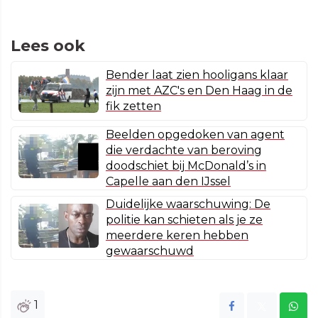
Lees ook
Bender laat zien hooligans klaar
zijn met AZC's en Den Haag in de
fik zetten
Beelden opgedoken van agent
die verdachte van beroving
doodschiet bij McDonald’s in
Capelle aan den IJssel
Duidelijke waarschuwing: De
politie kan schieten als je ze
meerdere keren hebben
gewaarschuwd
1