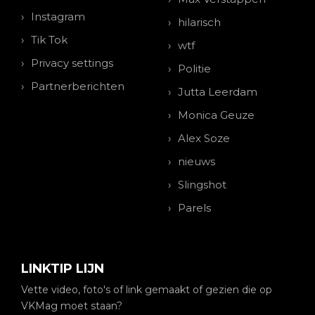
Instagram
hilarisch
Tik Tok
wtf
Privacy settings
Politie
Partnerberichten
Jutta Leerdam
Monica Geuze
Alex Soze
nieuws
Slingshot
Parels
LINKTIP LIJN
Vette video, foto's of link gemaakt of gezien die op
VKMag moet staan?