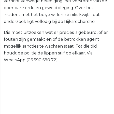
verricht vanwege belediging, het verstoren van de
openbare orde en geweldpleging. Over het
incident met het busje willen ze niks kwijt – dat
onderzoek ligt volledig bij de Rijksrecherche.
Die moet uitzoeken wat er precies is gebeurd, of er
fouten zijn gemaakt en of de betrokken agent
mogelijk sancties te wachten staat. Tot die tijd
houdt de politie de lippen stijf op elkaar. Via
WhatsApp (06 590 590 72).