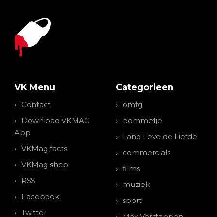
VK Menu
Categorieen
Contact
omfg
Download VKMAG
bommetje
App
Lang Leve de Liefde
VKMag facts
commercials
VKMag shop
films
RSS
muziek
Facebook
sport
Twitter
Max Verstappen