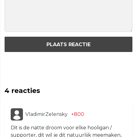
PLAATS REACTIE
4
reacties
VladimirZelensky
+800
Dit is de natte droom voor elke hooligan /
supporter, dit wil je dit natuurlijk meemaken,