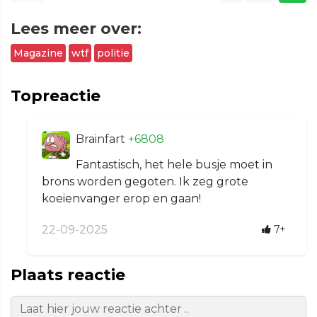
Lees meer over:
Magazine
wtf
politie
Topreactie
Brainfart
+6808
Fantastisch, het hele busje moet in
brons worden gegoten. Ik zeg grote
koeienvanger erop en gaan!
22-09-2025
7+
Plaats reactie