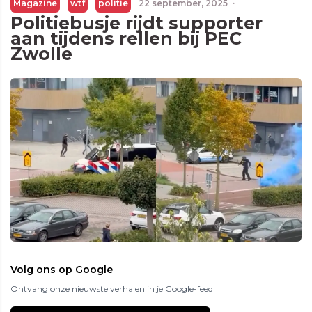
Magazine
wtf
politie
22 september, 2025
·
Politiebusje rijdt supporter
aan tijdens rellen bij PEC
Zwolle
Volg ons op Google
Ontvang onze nieuwste verhalen in je Google-feed