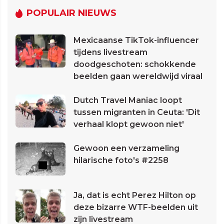
POPULAIR NIEUWS
Mexicaanse TikTok-influencer
tijdens livestream
doodgeschoten: schokkende
beelden gaan wereldwijd viraal
Dutch Travel Maniac loopt
tussen migranten in Ceuta: 'Dit
verhaal klopt gewoon niet'
Gewoon een verzameling
hilarische foto's #2258
Ja, dat is echt Perez Hilton op
deze bizarre WTF-beelden uit
zijn livestream