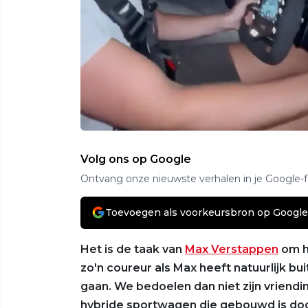
Volg ons op Google
Ontvang onze nieuwste verhalen in je Google-
Toevoegen als voorkeursbron op Google
Het is de taak van
Max Verstappen
om ha
zo'n coureur als Max heeft natuurlijk bu
gaan. We bedoelen dan niet zijn vriendi
hybride sportwagen die gebouwd is door