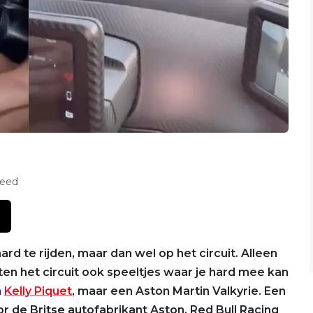
feed
rd te rijden, maar dan wel op het circuit. Alleen
iten het circuit ook speeltjes waar je hard mee kan
n
Kelly Piquet
, maar een Aston Martin Valkyrie. Een
 de Britse autofabrikant Aston, Red Bull Racing