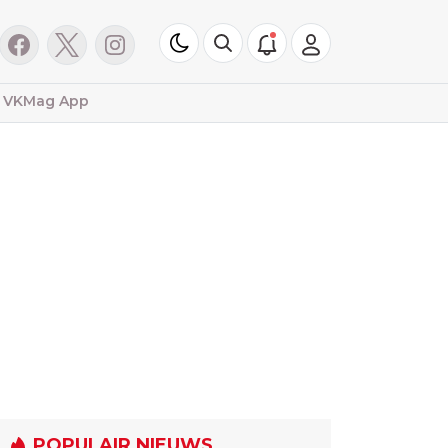
VKMag App
POPULAIR NIEUWS