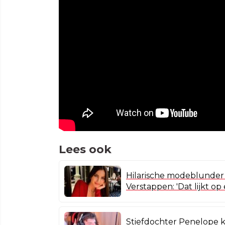
Lees ook
Hilarische modeblunder 
Verstappen: 'Dat lijkt op
Stiefdochter Penelope k