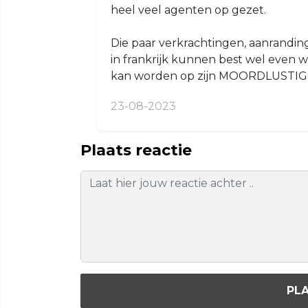
heel veel agenten op gezet.
Die paar verkrachtingen, aanrandin
in frankrijk kunnen best wel even
kan worden op zijn MOORDLUSTIGE 
23-08-2023
Plaats reactie
PLA