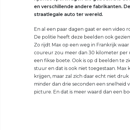
en verschillende andere fabrikanten. De
straatlegale auto ter wereld.
En al een paar dagen gaat er een video ron
De politie heeft deze beelden ook gezie
Zo rijdt Max op een weg in Frankrijk waar
coureur zou meer dan 30 kilometer per 
een fikse boete. Ook is op d beelden te 
stuur en dat is ook niet toegestaan. Max
krijgen, maar zal zich daar echt niet dru
minder dan drie seconden een snelheid va
picture. En dat is meer waard dan een bo