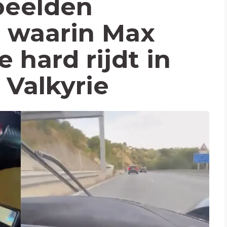
 beelden
 waarin Max
 hard rijdt in
 Valkyrie