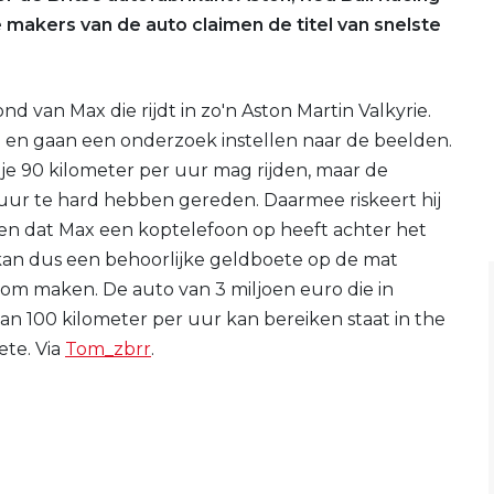
 makers van de auto claimen de titel van snelste
d van Max die rijdt in zo'n Aston Martin Valkyrie.
n en gaan een onderzoek instellen naar de beelden.
 je 90 kilometer per uur mag rijden, maar de
uur te hard hebben gereden. Daarmee riskeert hij
zien dat Max een koptelefoon op heeft achter het
 kan dus een behoorlijke geldboete op de mat
k om maken. De auto van 3 miljoen euro die in
n 100 kilometer per uur kan bereiken staat in the
ete. Via
Tom_zbrr
.