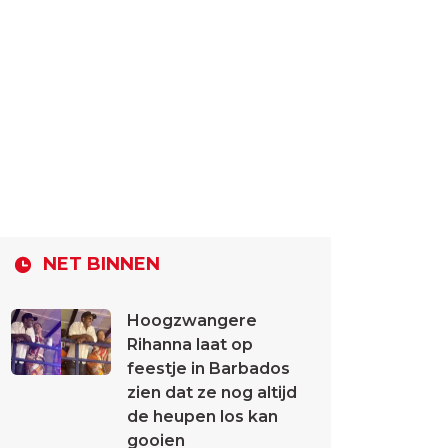
NET BINNEN
Hoogzwangere
Rihanna laat op
feestje in Barbados
zien dat ze nog altijd
de heupen los kan
gooien