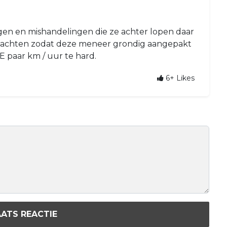
gen en mishandelingen die ze achter lopen daar
 wachten zodat deze meneer grondig aangepakt
paar km / uur te hard.
6+
Likes
ATS REACTIE