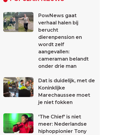
PowNews gaat
verhaal halen bij
berucht
dierenpension en
wordt zelf
aangevallen:
cameraman belandt
onder drie man
Dat is duidelijk, met de
Koninklijke
Marechaussee moet
je niet fokken
'The Chief' is niet
meer: Nederlandse
hiphoppionier Tony