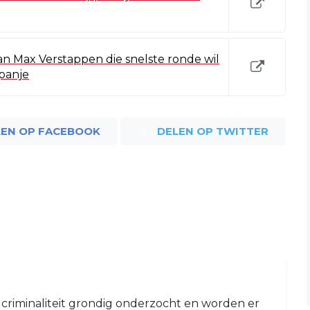
n Max Verstappen die snelste ronde wil
panje
LEN OP FACEBOOK
DELEN OP TWITTER
riminaliteit grondig onderzocht en worden er