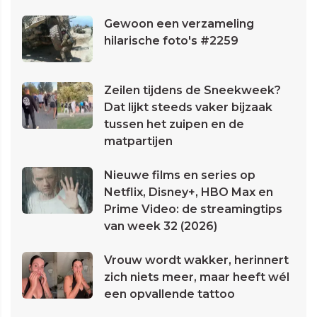
Gewoon een verzameling
hilarische foto's #2259
Zeilen tijdens de Sneekweek?
Dat lijkt steeds vaker bijzaak
tussen het zuipen en de
matpartijen
Nieuwe films en series op
Netflix, Disney+, HBO Max en
Prime Video: de streamingtips
van week 32 (2026)
Vrouw wordt wakker, herinnert
zich niets meer, maar heeft wél
een opvallende tattoo