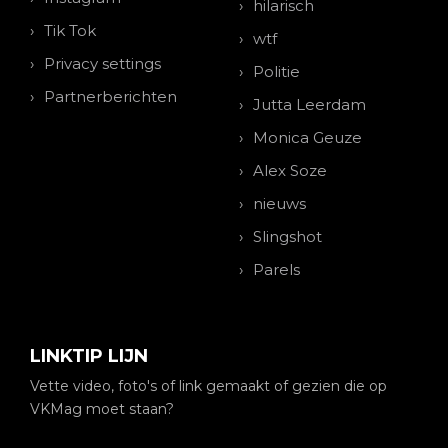
hilarisch
Tik Tok
wtf
Privacy settings
Politie
Partnerberichten
Jutta Leerdam
Monica Geuze
Alex Soze
nieuws
Slingshot
Parels
LINKTIP LIJN
Vette video, foto's of link gemaakt of gezien die op
VKMag moet staan?