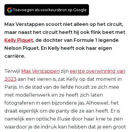
Toevoegen als voorkeursbron op Google
Max Verstappen scoort niet alleen op het circuit,
maar naast het circuit heeft hij ook flink beet met
Kelly Piquet
, de dochter van Formule 1 legende
Nelson Piquet. En Kelly heeft ook haar eigen
carrière.
Terwijl
Max Verstappen
zijn
eerste overwinning van
2023
aan het vieren is, zat Kelly op dat moment in
Parijs. In de stad van de liefde houdt ze zich mee
met modellenwerk en ze heeft zich laten
fotograferen in een bijzondere jas. Alhoewel, het
draait eigenlijk om de panty die ze aan heeft. Er is
namelijk een optische illusie door haar knie te zien
waardoor je de indruk kan hebben dat je een groot