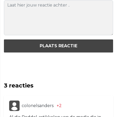
PLAATS REACTIE
3
reacties
colonelsanders
+2