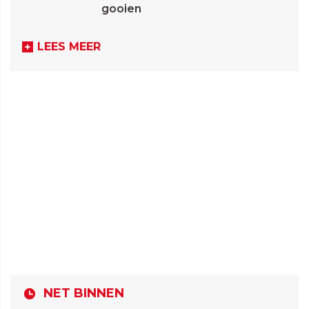
gooien
LEES MEER
NET BINNEN