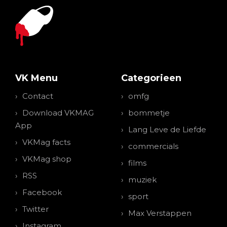
VK Menu
Categorieen
Contact
omfg
Download VKMAG
bommetje
App
Lang Leve de Liefde
VKMag facts
commercials
VKMag shop
films
RSS
muziek
Facebook
sport
Twitter
Max Verstappen
Instagram