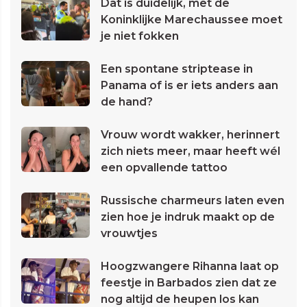
Dat is duidelijk, met de
Koninklijke Marechaussee moet
je niet fokken
Een spontane striptease in
Panama of is er iets anders aan
de hand?
Vrouw wordt wakker, herinnert
zich niets meer, maar heeft wél
een opvallende tattoo
Russische charmeurs laten even
zien hoe je indruk maakt op de
vrouwtjes
Hoogzwangere Rihanna laat op
feestje in Barbados zien dat ze
nog altijd de heupen los kan