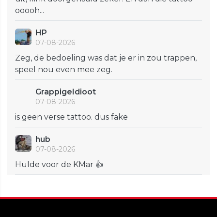
ooooh...
HP
07-08-2026
Zeg, de bedoeling was dat je er in zou trappen,
speel nou even mee zeg.
GrappigeIdioot
07-08-2026
is geen verse tattoo. dus fake
hub
07-08-2026
Hulde voor de KMar 👍