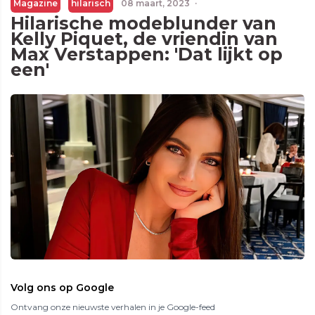
Magazine
hilarisch
08 maart, 2023
·
Hilarische modeblunder van
Kelly Piquet, de vriendin van
Max Verstappen: 'Dat lijkt op
een'
Volg ons op Google
Ontvang onze nieuwste verhalen in je Google-feed