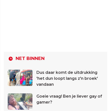
NET BINNEN
Dus daar komt de uitdrukking
'het dun loopt langs z'n broek'
vandaan
Goeie vraag! Ben je liever gay of
gamer?