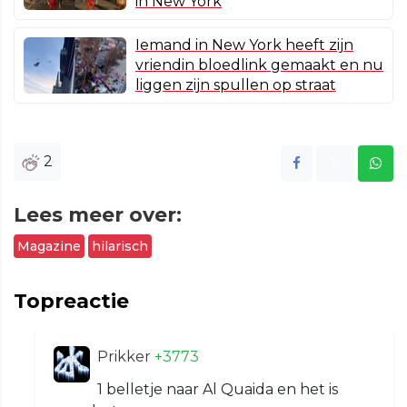
in New York
Iemand in New York heeft zijn
vriendin bloedlink gemaakt en nu
liggen zijn spullen op straat
2
Lees meer over:
Magazine
hilarisch
Topreactie
Prikker
+3773
1 belletje naar Al Quaida en het is