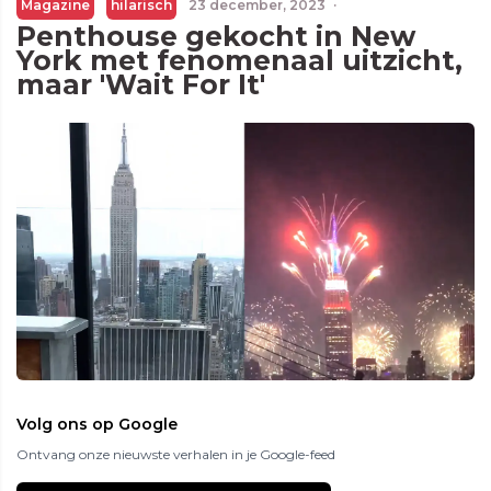
Magazine
hilarisch
23 december, 2023
·
Penthouse gekocht in New
York met fenomenaal uitzicht,
maar 'Wait For It'
Volg ons op Google
Ontvang onze nieuwste verhalen in je Google-feed