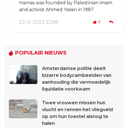
Hamas was founded by Palestinian imam
and activist Ahmed Yassin in 1987
23-12-2023 22:58
0
POPULAIR NIEUWS
Amsterdamse politie deelt
bizarre bodycambeelden van
aanhouding die vermoedelijk
liquidatie voorkwam
Twee vrouwen missen hun
vlucht en rennen het vliegveld
op om hun toestel alsnog te
halen