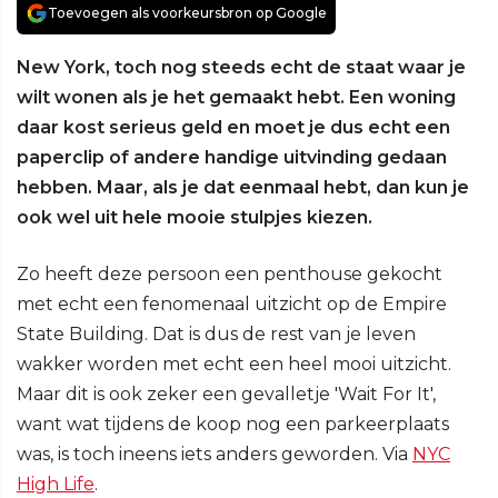
Toevoegen als voorkeursbron op Google
New York, toch nog steeds echt de staat waar je
wilt wonen als je het gemaakt hebt. Een woning
daar kost serieus geld en moet je dus echt een
paperclip of andere handige uitvinding gedaan
hebben. Maar, als je dat eenmaal hebt, dan kun je
ook wel uit hele mooie stulpjes kiezen.
Zo heeft deze persoon een penthouse gekocht
met echt een fenomenaal uitzicht op de Empire
State Building. Dat is dus de rest van je leven
wakker worden met echt een heel mooi uitzicht.
Maar dit is ook zeker een gevalletje 'Wait For It',
want wat tijdens de koop nog een parkeerplaats
was, is toch ineens iets anders geworden. Via
NYC
High Life
.