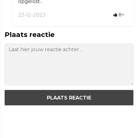
opgelost...
23-12-2023
8+
Plaats reactie
PLAATS REACTIE