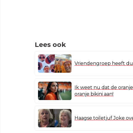
Lees ook
Vriendengroep heeft dui
Ik weet nu dat de oranj
oranje bikini aan!
Haagse toiletjuf Joke ov