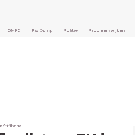
OMFG
Pix Dump
Politie
Probleemwijken
e Stiffbone