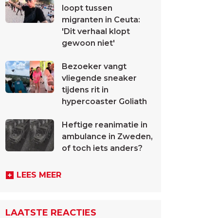
loopt tussen
migranten in Ceuta:
'Dit verhaal klopt
gewoon niet'
Bezoeker vangt
vliegende sneaker
tijdens rit in
hypercoaster Goliath
Heftige reanimatie in
ambulance in Zweden,
of toch iets anders?
LEES MEER
LAATSTE REACTIES