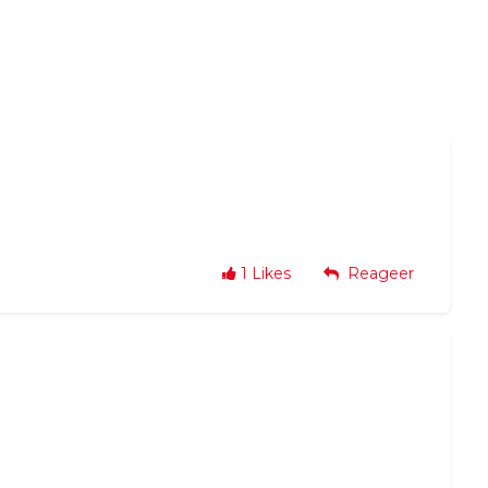
1
Likes
Reageer