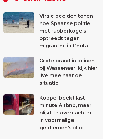
Virale beelden tonen
hoe Spaanse politie
met rubberkogels
optreedt tegen
migranten in Ceuta
Grote brand in duinen
bij Wassenaar: kijk hier
live mee naar de
situatie
Koppel boekt last
minute Airbnb, maar
blijkt te overnachten
in voormalige
gentlemen's club