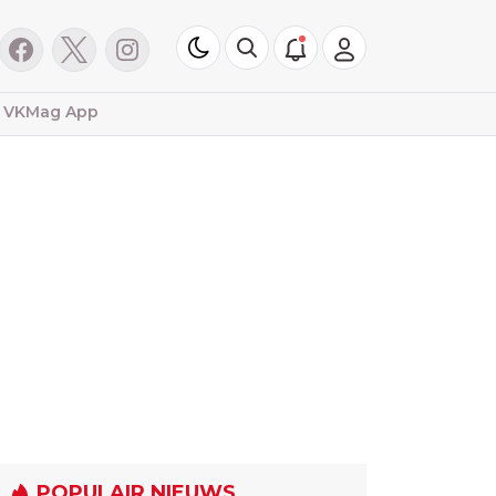
VKMag App
POPULAIR NIEUWS