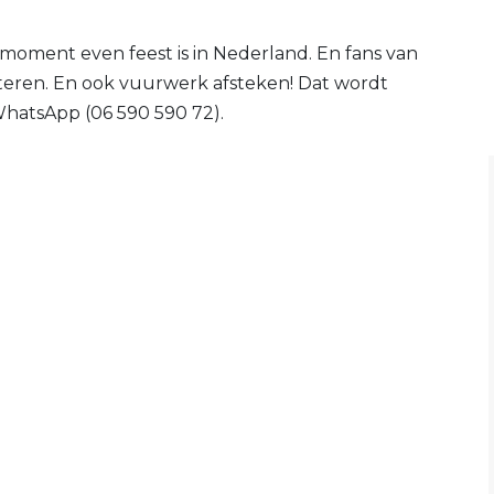
it moment even feest is in Nederland. En fans van
teren. En ook vuurwerk afsteken! Dat wordt
WhatsApp (06 590 590 72).