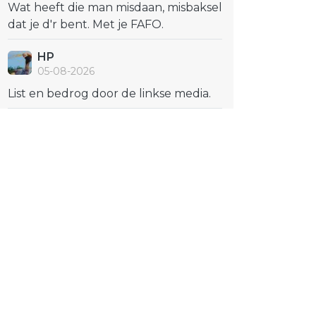
Wat heeft die man misdaan, misbaksel
dat je d'r bent. Met je FAFO.
HP
05-08-2026
List en bedrog door de linkse media.