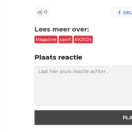
0
DE
Lees meer over:
Magazine
sport
EK2024
Plaats reactie
PLA