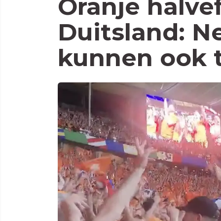
Oranje halvef
Duitsland: N
kunnen ook 