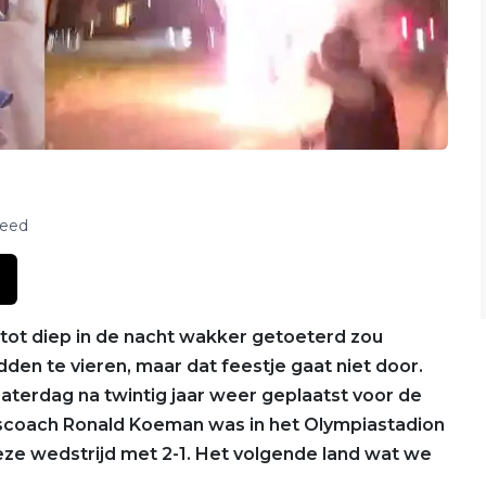
feed
e tot diep in de nacht wakker getoeterd zou
en te vieren, maar dat feestje gaat niet door.
zaterdag na twintig jaar weer geplaatst voor de
ndscoach Ronald Koeman was in het Olympiastadion
 deze wedstrijd met 2-1. Het volgende land wat we