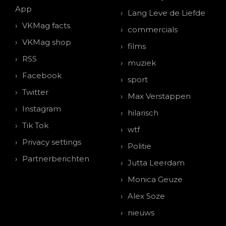
App
Lang Leve de Liefde
VKMag facts
commercials
VKMag shop
films
RSS
muziek
Facebook
sport
Twitter
Max Verstappen
Instagram
hilarisch
Tik Tok
wtf
Privacy settings
Politie
Partnerberichten
Jutta Leerdam
Monica Geuze
Alex Soze
nieuws