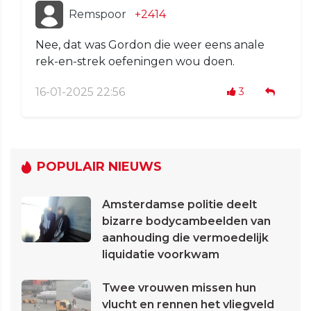
Remspoor
+2414
Nee, dat was Gordon die weer eens anale
rek-en-strek oefeningen wou doen.
16-01-2025 22:56
3
POPULAIR NIEUWS
Amsterdamse politie deelt
bizarre bodycambeelden van
aanhouding die vermoedelijk
liquidatie voorkwam
Twee vrouwen missen hun
vlucht en rennen het vliegveld