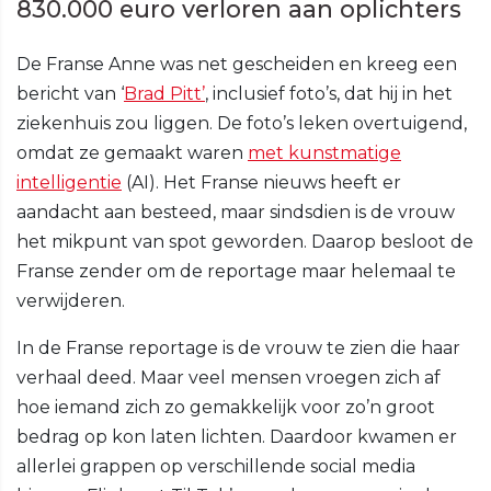
830.000 euro verloren aan oplichters
De Franse Anne was net gescheiden en kreeg een
bericht van ‘
Brad Pitt’
, inclusief foto’s, dat hij in het
ziekenhuis zou liggen. De foto’s leken overtuigend,
omdat ze gemaakt waren
met kunstmatige
intelligentie
(AI). Het Franse nieuws heeft er
aandacht aan besteed, maar sindsdien is de vrouw
het mikpunt van spot geworden. Daarop besloot de
Franse zender om de reportage maar helemaal te
verwijderen.
In de Franse reportage is de vrouw te zien die haar
verhaal deed. Maar veel mensen vroegen zich af
hoe iemand zich zo gemakkelijk voor zo’n groot
bedrag op kon laten lichten. Daardoor kwamen er
allerlei grappen op verschillende social media