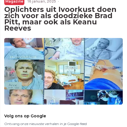
Magazine
16 januari, 2025
·
Oplichters uit Ivoorkust doen
zich voor als doodzieke Brad
Pitt, maar ook als Keanu
Reeves
Volg ons op Google
Ontvang onze nieuwste verhalen in je Google-feed