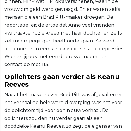
binnen. Flink wat TikTok’s verschenen, waarin de
vrouw om geld werd gevraagd. En er waren zelfs
mensen die een Brad Pitt-masker droegen. De
reportage leidde ertoe dat Anne veel vrienden
kwijtraakte, ruzie kreeg met haar dochter en zelfs
zelfmoordpogingen heeft ondergaan. Ze werd
opgenomen in een kliniek voor ernstige depressies.
Worstel jij ook met een depressie, neem dan
contact op met 113.
Oplichters gaan verder als Keanu
Reeves
Nadat het masker over Brad Pitt was afgevallen en
het verhaal de hele wereld overging, was het voor
de oplichters tijd voor een nieuw verhaal. De
oplichters zouden nu verder gaan als een
doodzieke Keanu Reeves, zo zegt de eigenaar van