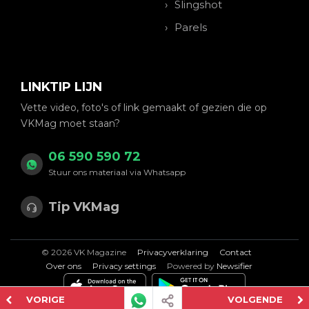
Slingshot
Parels
LINKTIP LIJN
Vette video, foto's of link gemaakt of gezien die op
VKMag moet staan?
06 590 590 72
Stuur ons materiaal via Whatsapp
Tip VKMag
© 2026 VK Magazine
Privacyverklaring
Contact
Over ons
Privacy settings
Powered by
Newsifier
VORIGE
VOLGENDE