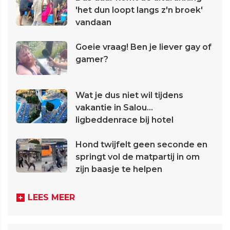
'het dun loopt langs z'n broek'
vandaan
Goeie vraag! Ben je liever gay of
gamer?
Wat je dus niet wil tijdens
vakantie in Salou...
ligbeddenrace bij hotel
Hond twijfelt geen seconde en
springt vol de matpartij in om
zijn baasje te helpen
LEES MEER