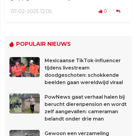
07-02-2025 12:05
0
POPULAIR NIEUWS
Mexicaanse TikTok-influencer
tijdens livestream
doodgeschoten: schokkende
beelden gaan wereldwijd viraal
PowNews gaat verhaal halen bij
berucht dierenpension en wordt
zelf aangevallen: cameraman
belandt onder drie man
Gewoon een verzameling