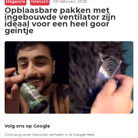
Magazine
hilarisch
06 februari, 2025
·
Opblaasbare pakken met
ingebouwde ventilator zijn
ideaal voor een heel goor
geintje
Volg ons op Google
Ontvang onze nieuwste verhalen in je Google-feed