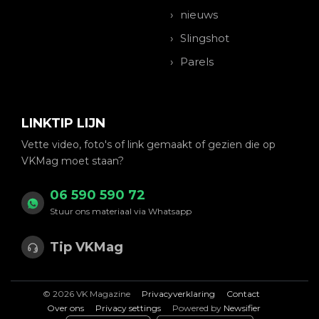
nieuws
Slingshot
Parels
LINKTIP LIJN
Vette video, foto's of link gemaakt of gezien die op
VKMag moet staan?
06 590 590 72
Stuur ons materiaal via Whatsapp
Tip VKMag
© 2026 VK Magazine
Privacyverklaring
Contact
Over ons
Privacy settings
Powered by
Newsifier