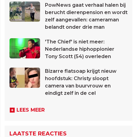
PowNews gaat verhaal halen bij
berucht dierenpension en wordt
zelf aangevallen: cameraman
belandt onder drie man
'The Chief' is niet meer:
Nederlandse hiphoppionier
Tony Scott (54) overleden
Bizarre flatsoap krijgt nieuw
hoofdstuk: Christy sloopt
camera van buurvrouw en
eindigt zelf in de cel
LEES MEER
LAATSTE REACTIES