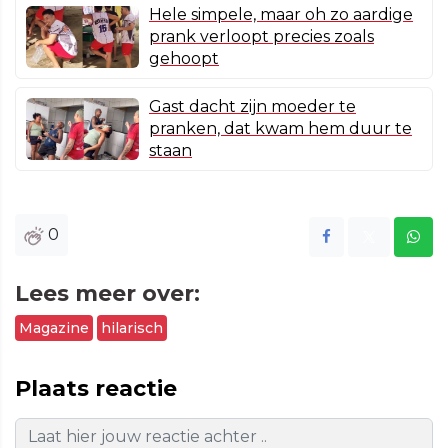
Hele simpele, maar oh zo aardige
prank verloopt precies zoals
gehoopt
Gast dacht zijn moeder te
pranken, dat kwam hem duur te
staan
0
Lees meer over:
Magazine
hilarisch
Plaats reactie