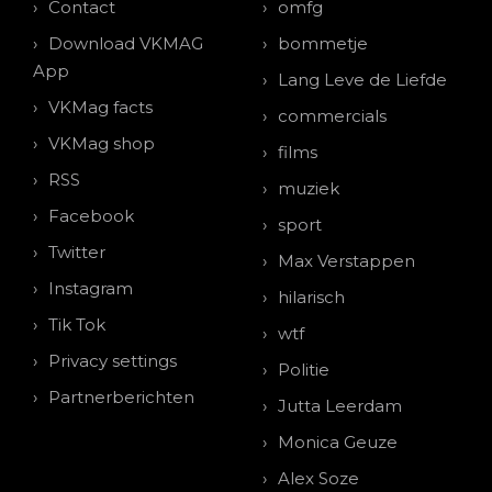
Contact
omfg
Download VKMAG
bommetje
App
Lang Leve de Liefde
VKMag facts
commercials
VKMag shop
films
RSS
muziek
Facebook
sport
Twitter
Max Verstappen
Instagram
hilarisch
Tik Tok
wtf
Privacy settings
Politie
Partnerberichten
Jutta Leerdam
Monica Geuze
Alex Soze