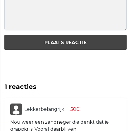
PLAATS REACTIE
1
reacties
Lekkerbelangrijk
+500
Nou weer een zandneger die denkt dat ie
grappig is. Vooral daarblijven