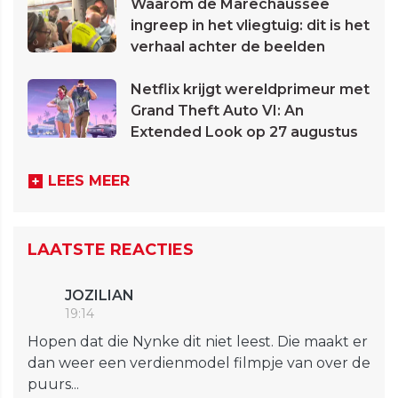
Waarom de Marechaussee
ingreep in het vliegtuig: dit is het
verhaal achter de beelden
Netflix krijgt wereldprimeur met
Grand Theft Auto VI: An
Extended Look op 27 augustus
LEES MEER
LAATSTE REACTIES
JOZILIAN
19:14
Hopen dat die Nynke dit niet leest. Die maakt er
dan weer een verdienmodel filmpje van over de
puurs...