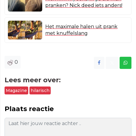
pranken? Nick deed iets anders!
Het maximale halen uit prank
met knuffelslang
0
Lees meer over:
Magazine
hilarisch
Plaats reactie