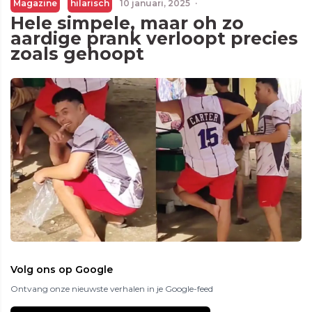
Magazine
hilarisch
10 januari, 2025
·
Hele simpele, maar oh zo
aardige prank verloopt precies
zoals gehoopt
Volg ons op Google
Ontvang onze nieuwste verhalen in je Google-feed