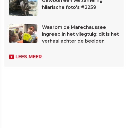
Gewoon een verzameling
hilarische foto's #2259
Waarom de Marechaussee
ingreep in het vliegtuig: dit is het
verhaal achter de beelden
LEES MEER