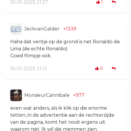
10-01-2025 21:27
1
JeckvanGalder
+1339
Haha dat ventje op de grond is net Ronaldo de
Lima (de echte Ronaldo).
Goed filmpje ook.
10-01-2025 21:13
0
MonsieurCannibale
+977
even wat anders, als ik klik op die enorme
tetten, in de advertentie aan de rechterzijde
van de pagina, komt het nooit ergens uit.
waarom niet. Ik wil die memmen zien.