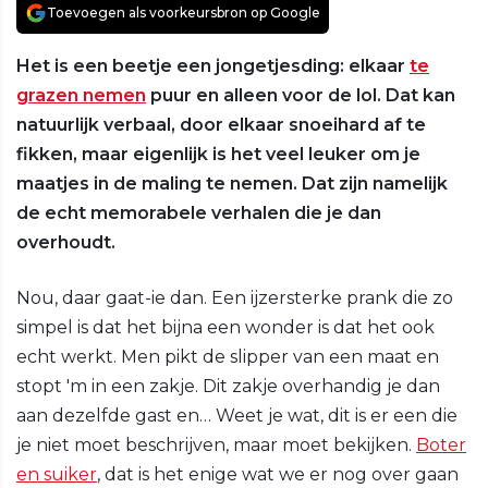
Toevoegen als voorkeursbron op Google
Het is een beetje een jongetjesding: elkaar
te
grazen nemen
puur en alleen voor de lol. Dat kan
natuurlijk verbaal, door elkaar snoeihard af te
fikken, maar eigenlijk is het veel leuker om je
maatjes in de maling te nemen. Dat zijn namelijk
de echt memorabele verhalen die je dan
overhoudt.
Nou, daar gaat-ie dan. Een ijzersterke prank die zo
simpel is dat het bijna een wonder is dat het ook
echt werkt. Men pikt de slipper van een maat en
stopt 'm in een zakje. Dit zakje overhandig je dan
aan dezelfde gast en… Weet je wat, dit is er een die
je niet moet beschrijven, maar moet bekijken.
Boter
en suiker
, dat is het enige wat we er nog over gaan