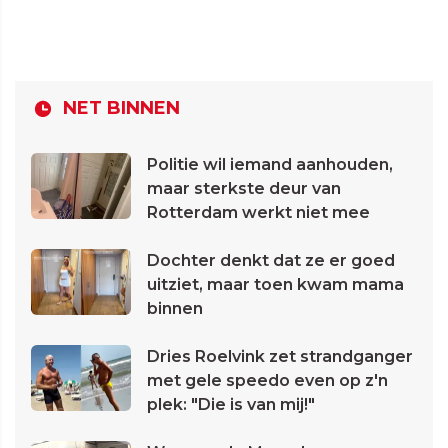
NET BINNEN
Politie wil iemand aanhouden,
maar sterkste deur van
Rotterdam werkt niet mee
Dochter denkt dat ze er goed
uitziet, maar toen kwam mama
binnen
Dries Roelvink zet strandganger
met gele speedo even op z'n
plek: "Die is van mij!"