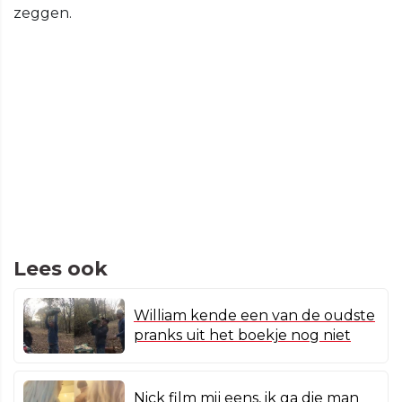
zeggen.
Lees ook
William kende een van de oudste
pranks uit het boekje nog niet
Nick film mij eens, ik ga die man