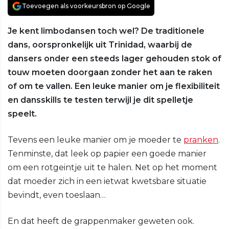
Toevoegen als voorkeursbron op Google
Je kent limbodansen toch wel? De traditionele
dans, oorspronkelijk uit Trinidad, waarbij de
dansers onder een steeds lager gehouden stok of
touw moeten doorgaan zonder het aan te raken
of om te vallen. Een leuke manier om je flexibiliteit
en dansskills te testen terwijl je dit spelletje
speelt.
Tevens een leuke manier om je moeder te
pranken
.
Tenminste, dat leek op papier een goede manier
om een rotgeintje uit te halen. Net op het moment
dat moeder zich in een ietwat kwetsbare situatie
bevindt, even toeslaan…
En dat heeft de grappenmaker geweten ook.