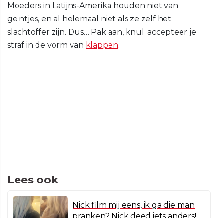
Moeders in Latijns-Amerika houden niet van
geintjes, en al helemaal niet als ze zelf het
slachtoffer zijn. Dus… Pak aan, knul, accepteer je
straf in de vorm van
klappen
.
Lees ook
Nick film mij eens, ik ga die man
pranken? Nick deed iets anders!