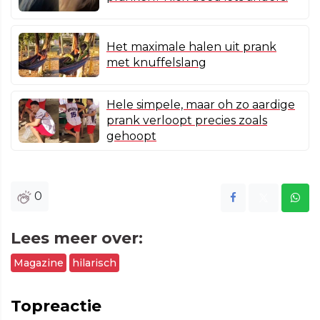
Het maximale halen uit prank
met knuffelslang
Hele simpele, maar oh zo aardige
prank verloopt precies zoals
gehoopt
0
Lees meer over:
Magazine
hilarisch
Topreactie