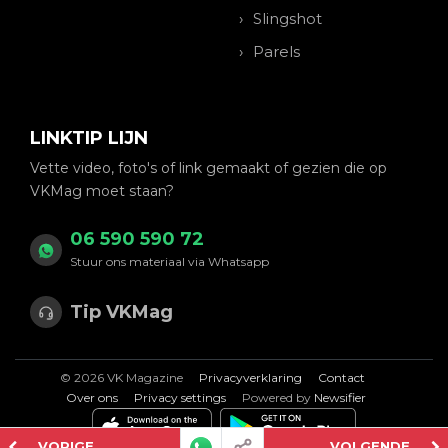
Slingshot
Parels
LINKTIP LIJN
Vette video, foto's of link gemaakt of gezien die op
VKMag moet staan?
06 590 590 72
Stuur ons materiaal via Whatsapp
Tip VKMag
© 2026 VK Magazine
Privacyverklaring
Contact
Over ons
Privacy settings
Powered by
Newsifier
VORIGE
VOLGENDE