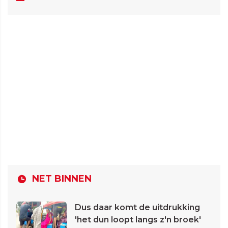
NET BINNEN
Dus daar komt de uitdrukking
'het dun loopt langs z'n broek'