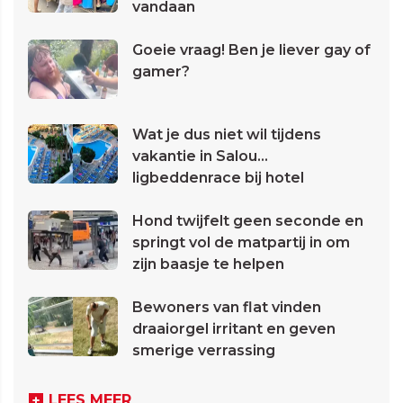
vandaan
Goeie vraag! Ben je liever gay of
gamer?
Wat je dus niet wil tijdens
vakantie in Salou...
ligbeddenrace bij hotel
Hond twijfelt geen seconde en
springt vol de matpartij in om
zijn baasje te helpen
Bewoners van flat vinden
draaiorgel irritant en geven
smerige verrassing
LEES MEER