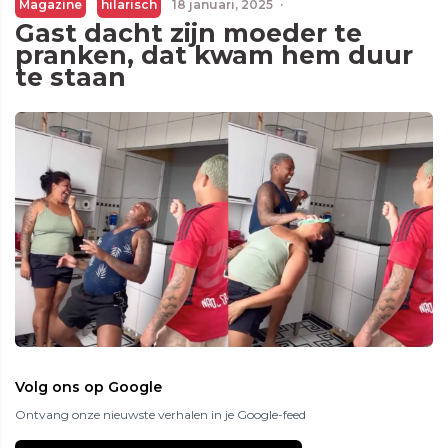
Magazine
hilarisch
18 januari, 2025
·
Gast dacht zijn moeder te
pranken, dat kwam hem duur
te staan
Volg ons op Google
Ontvang onze nieuwste verhalen in je Google-feed