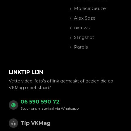
Monica Geuze
Alex Soze
nieuws
Slingshot
Parels
LINKTIP LIJN
Vette video, foto's of link gemaakt of gezien die op
VKMag moet staan?
06 590 590 72
Stuur ons materiaal via Whatsapp
Tip VKMag