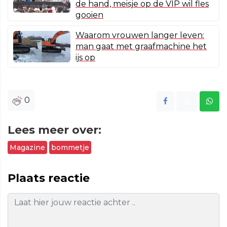
de hand, meisje op de VIP wil fles
gooien
Waarom vrouwen langer leven:
man gaat met graafmachine het
ijs op
0
Lees meer over:
Magazine
bommetje
Plaats reactie