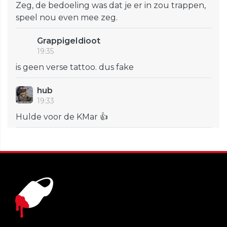
Zeg, de bedoeling was dat je er in zou trappen,
speel nou even mee zeg.
GrappigeIdioot
19:35
is geen verse tattoo. dus fake
hub
19:33
Hulde voor de KMar 👍