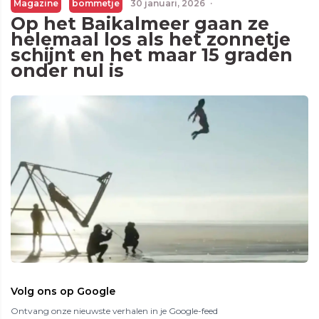
Magazine
bommetje
30 januari, 2026
·
Op het Baikalmeer gaan ze
helemaal los als het zonnetje
schijnt en het maar 15 graden
onder nul is
Volg ons op Google
Ontvang onze nieuwste verhalen in je Google-feed