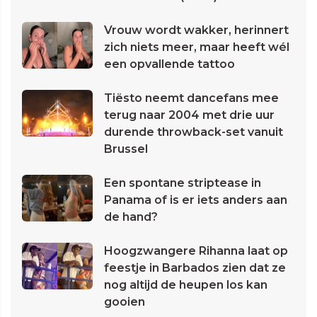
Vrouw wordt wakker, herinnert
zich niets meer, maar heeft wél
een opvallende tattoo
Tiësto neemt dancefans mee
terug naar 2004 met drie uur
durende throwback-set vanuit
Brussel
Een spontane striptease in
Panama of is er iets anders aan
de hand?
Hoogzwangere Rihanna laat op
feestje in Barbados zien dat ze
nog altijd de heupen los kan
gooien