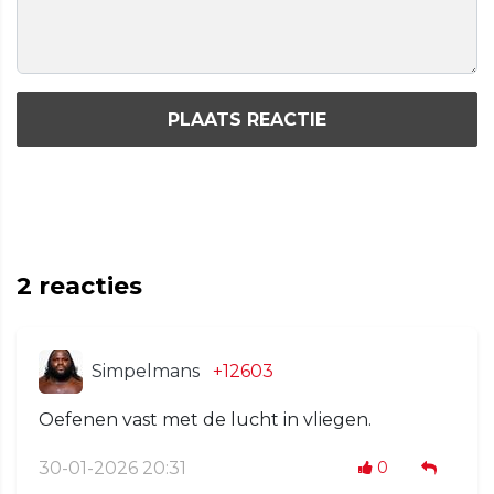
PLAATS REACTIE
2
reacties
Simpelmans
+12603
Oefenen vast met de lucht in vliegen.
30-01-2026 20:31
0