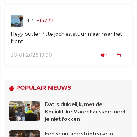
HP
+14237
Heyy putler, fitte jochies, stuur maar naar het
front.
30-01-2026 19:00
1
POPULAIR NIEUWS
Dat is duidelijk, met de
Koninklijke Marechaussee moet
je niet fokken
Een spontane striptease in