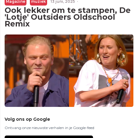
Magazine
muziek
13 juni, 2025
·
Ook lekker om te stampen, De
'Lotje' Outsiders Oldschool
Remix
Volg ons op Google
Ontvang onze nieuwste verhalen in je Google-feed