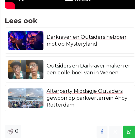
Lees ook
Darkraver en Outsiders hebben
mot op Mysteryland
Outsiders en Darkraver maken er
een dolle boel van in Wenen
Afterparty Middagje Outsiders
gewoon op parkeerterrein Ahoy
Rotterdam
0