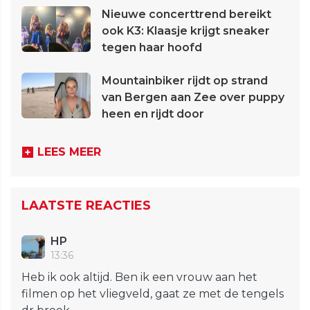
Nieuwe concerttrend bereikt
ook K3: Klaasje krijgt sneaker
tegen haar hoofd
Mountainbiker rijdt op strand
van Bergen aan Zee over puppy
heen en rijdt door
LEES MEER
LAATSTE REACTIES
HP
13:36
Heb ik ook altijd. Ben ik een vrouw aan het
filmen op het vliegveld, gaat ze met de tengels