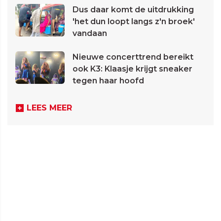
Dus daar komt de uitdrukking
'het dun loopt langs z'n broek'
vandaan
Nieuwe concerttrend bereikt
ook K3: Klaasje krijgt sneaker
tegen haar hoofd
LEES MEER