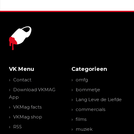
VK Menu
Categorieen
Contact
omfg
Download VKMAG
bommetje
App
Lang Leve de Liefde
VKMag facts
commercials
VKMag shop
films
RSS
muziek