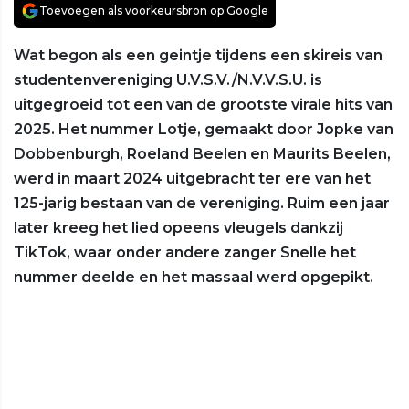
Toevoegen als voorkeursbron op Google
Wat begon als een geintje tijdens een skireis van
studentenvereniging U.V.S.V./N.V.V.S.U. is
uitgegroeid tot een van de grootste virale hits van
2025. Het nummer Lotje, gemaakt door Jopke van
Dobbenburgh, Roeland Beelen en Maurits Beelen,
werd in maart 2024 uitgebracht ter ere van het
125-jarig bestaan van de vereniging. Ruim een jaar
later kreeg het lied opeens vleugels dankzij
TikTok, waar onder andere zanger Snelle het
nummer deelde en het massaal werd opgepikt.