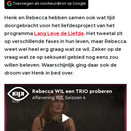
Toevoegen als voorkeursbron op Google
Henk en Rebecca hebben samen ook wat tijd
doorgebracht voor het liefdesproject van het
programma
Lang Leve de Liefde
. Het tweetal zit
op verschillende fases in hun leven, maar Rebecca
weet wel heel erg graag wat ze wil. Zeker op de
vraag wat ze op seksueel gebied nog eens zou
willen beleven. Waarschijnlijk ging daar ook de
droom van Henk in bed over.