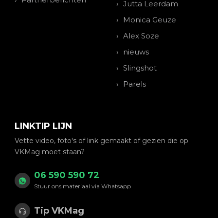
Jutta Leerdam
Monica Geuze
Alex Soze
nieuws
Slingshot
Parels
LINKTIP LIJN
Vette video, foto's of link gemaakt of gezien die op
VKMag moet staan?
06 590 590 72
Stuur ons materiaal via Whatsapp
Tip VKMag