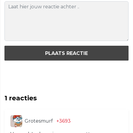
PLAATS REACTIE
1
reacties
Grotesmurf
+3693