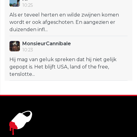
10:25
Als er teveel herten en wilde zwijnen komen
wordt er ook afgeschoten. En aangezien er
duizenden infl...
MonsieurCannibale
10:23
Hij mag van geluk spreken dat hij niet gelijk
gepopt is. Het blijft USA, land of the free,
tenslotte...