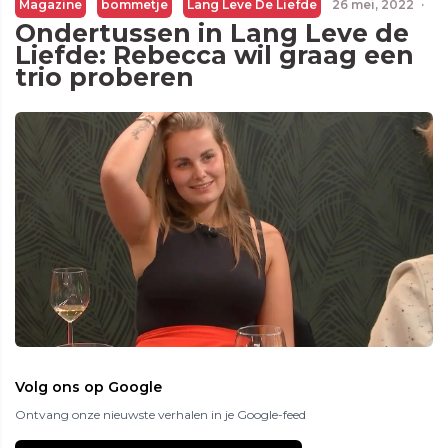
Magazine
bommetje
Lang Leve De Liefde
26 mei, 2022
·
Ondertussen in Lang Leve de
Liefde: Rebecca wil graag een
trio proberen
Volg ons op Google
Ontvang onze nieuwste verhalen in je Google-feed