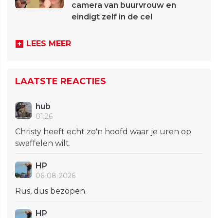
camera van buurvrouw en
eindigt zelf in de cel
LEES MEER
LAATSTE REACTIES
hub
01:26
Christy heeft echt zo'n hoofd waar je uren op
swaffelen wilt.
HP
06-08-2026
Rus, dus bezopen.
HP