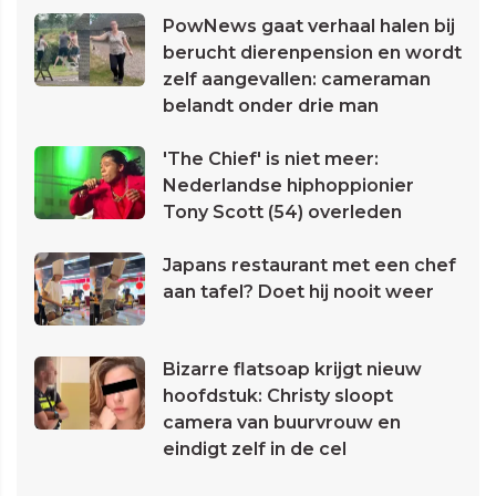
PowNews gaat verhaal halen bij
berucht dierenpension en wordt
zelf aangevallen: cameraman
belandt onder drie man
'The Chief' is niet meer:
Nederlandse hiphoppionier
Tony Scott (54) overleden
Japans restaurant met een chef
aan tafel? Doet hij nooit weer
Bizarre flatsoap krijgt nieuw
hoofdstuk: Christy sloopt
camera van buurvrouw en
eindigt zelf in de cel