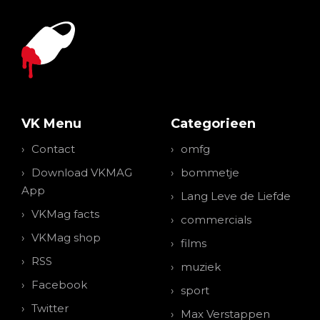
VK Menu
Categorieen
Contact
omfg
Download VKMAG
bommetje
App
Lang Leve de Liefde
VKMag facts
commercials
VKMag shop
films
RSS
muziek
Facebook
sport
Twitter
Max Verstappen