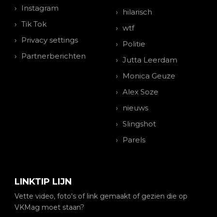
Instagram
hilarisch
Tik Tok
wtf
Privacy settings
Politie
Partnerberichten
Jutta Leerdam
Monica Geuze
Alex Soze
nieuws
Slingshot
Parels
LINKTIP LIJN
Vette video, foto's of link gemaakt of gezien die op
VKMag moet staan?