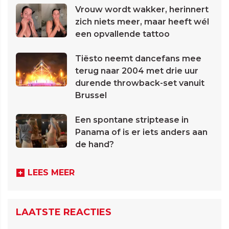
Vrouw wordt wakker, herinnert
zich niets meer, maar heeft wél
een opvallende tattoo
Tiësto neemt dancefans mee
terug naar 2004 met drie uur
durende throwback-set vanuit
Brussel
Een spontane striptease in
Panama of is er iets anders aan
de hand?
LEES MEER
LAATSTE REACTIES