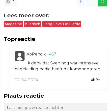
7
Lees meer over:
Magazine
hilarisch
Lang Leve De Liefde
Topreactie
ApPendix
+467
Ik denk dat Sven nog wat intensieve
begeleiding nodig heeft de komende jaren
02-04-2024
9+
Plaats reactie