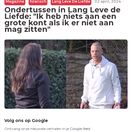
Magazine
hilarisch
Lang Leve De Liefde
02 april, 2024
·
Ondertussen in Lang Leve de
Liefde: "Ik heb niets aan een
grote kont als ik er niet aan
mag zitten"
Volg ons op Google
Ontvang onze nieuwste verhalen in je Google-feed