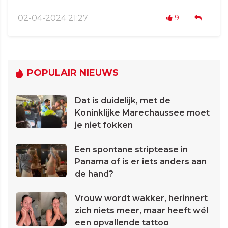
02-04-2024 21:27
9
POPULAIR NIEUWS
Dat is duidelijk, met de
Koninklijke Marechaussee moet
je niet fokken
Een spontane striptease in
Panama of is er iets anders aan
de hand?
Vrouw wordt wakker, herinnert
zich niets meer, maar heeft wél
een opvallende tattoo