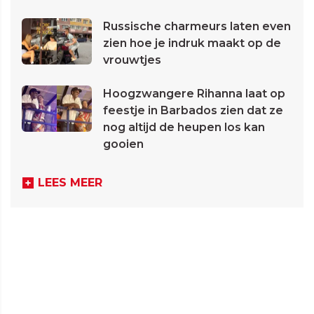
Russische charmeurs laten even
zien hoe je indruk maakt op de
vrouwtjes
Hoogzwangere Rihanna laat op
feestje in Barbados zien dat ze
nog altijd de heupen los kan
gooien
LEES MEER