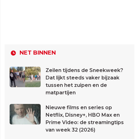
NET BINNEN
Zeilen tijdens de Sneekweek?
Dat lijkt steeds vaker bijzaak
tussen het zuipen en de
matpartijen
Nieuwe films en series op
Netflix, Disney+, HBO Max en
Prime Video: de streamingtips
van week 32 (2026)