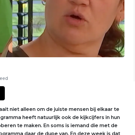
feed
aait niet alleen om de juiste mensen bij elkaar te
ramma heeft natuurlijk ook de kijkcijfers in hun
oberen te maken. En soms is iemand die met de
ogramma daar de dupe van. En deze week is dat