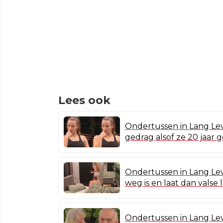
Lees ook
Ondertussen in Lang Leve
gedrag alsof ze 20 jaar 
Ondertussen in Lang Lev
weg is en laat dan valse 
Ondertussen in Lang Leve