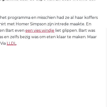
 het programma en misschien had ze al haar koffers
hirt met Homer Simpson zijn intrede maakte. En
oen Bart even
een vies windje
liet glippen. Bart was
as en zelfs bezig was om eten klaar te maken. Maar
 Via
LLDL
.