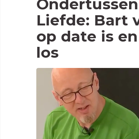
Ondertussen 
Liefde: Bart 
op date is en
los