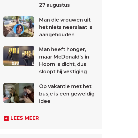
27 augustus
Man die vrouwen uit
het niets neerslaat is
aangehouden
Man heeft honger,
maar McDonald's in
Hoorn is dicht, dus
sloopt hij vestiging
Op vakantie met het
busje is een geweldig
idee
LEES MEER