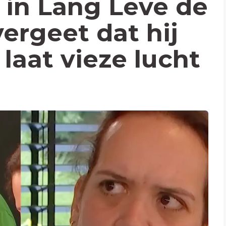
in Lang Leve de
vergeet dat hij
 laat vieze lucht