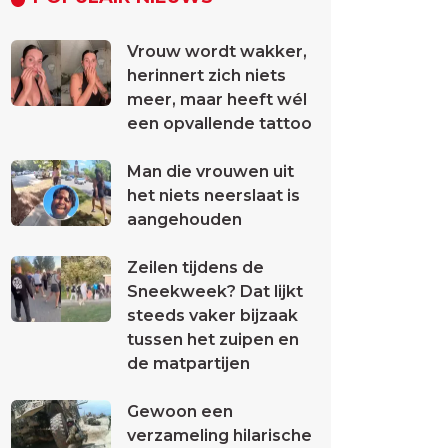
Vrouw wordt wakker,
herinnert zich niets
meer, maar heeft wél
een opvallende tattoo
Man die vrouwen uit
het niets neerslaat is
aangehouden
Zeilen tijdens de
Sneekweek? Dat lijkt
steeds vaker bijzaak
tussen het zuipen en
de matpartijen
Gewoon een
verzameling hilarische