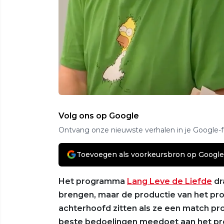
Volg ons op Google
Ontvang onze nieuwste verhalen in je Google-
Toevoegen als voorkeursbron op Google
Het programma
Lang Leve de Liefde
dr
brengen, maar de productie van het prog
achterhoofd zitten als ze een match pr
beste bedoelingen meedoet aan het pr