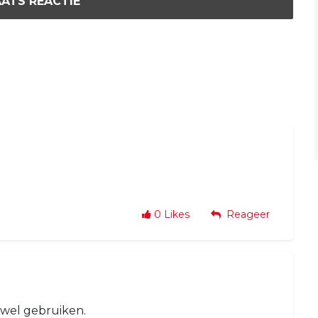
ATS REACTIE
0
Likes
Reageer
wel gebruiken.