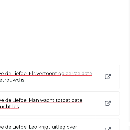
 de Liefde: Els vertoont op eerste date
getrouwd is
e de Liefde: Man wacht totdat date
lucht los
 de Liefde: Leo krijgt uitleg over