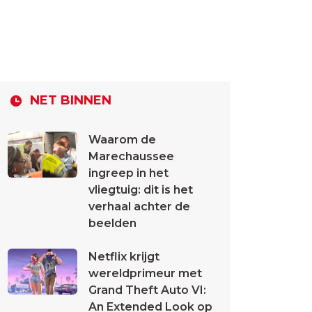
NET BINNEN
Waarom de
Marechaussee
ingreep in het
vliegtuig: dit is het
verhaal achter de
beelden
Netflix krijgt
wereldprimeur met
Grand Theft Auto VI:
An Extended Look op