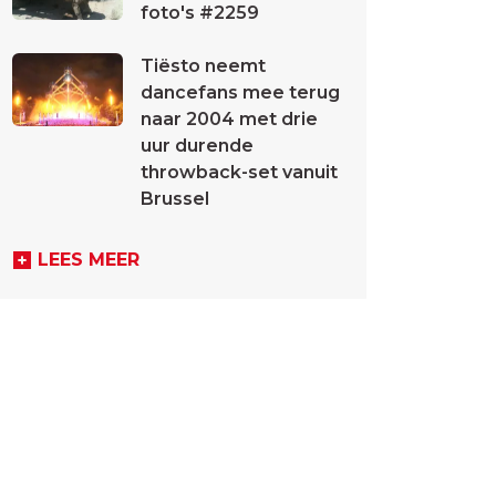
foto's #2259
Tiësto neemt
dancefans mee terug
naar 2004 met drie
uur durende
throwback-set vanuit
Brussel
LEES MEER