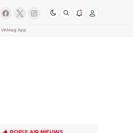
VKMag App
POPULAIR NIEUWS