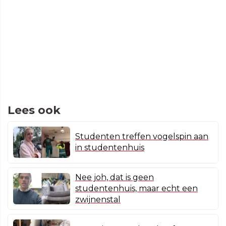
Lees ook
Studenten treffen vogelspin aan
in studentenhuis
Nee joh, dat is geen
studentenhuis, maar echt een
zwijnenstal