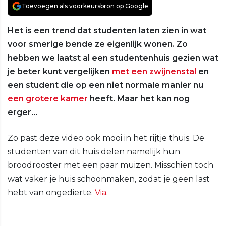
Toevoegen als voorkeursbron op Google
Het is een trend dat studenten laten zien in wat
voor smerige bende ze eigenlijk wonen. Zo
hebben we laatst al een studentenhuis gezien wat
je beter kunt vergelijken
met een zwijnenstal
en
een student die op een niet normale manier nu
een grotere kamer
heeft. Maar het kan nog
erger...
Zo past deze video ook mooi in het rijtje thuis. De
studenten van dit huis delen namelijk hun
broodrooster met een paar muizen. Misschien toch
wat vaker je huis schoonmaken, zodat je geen last
hebt van ongedierte.
Via
.