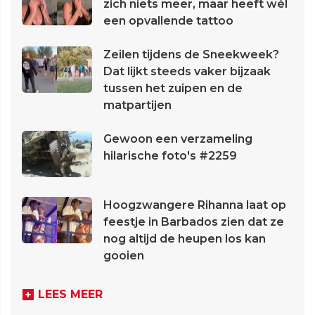
zich niets meer, maar heeft wél
een opvallende tattoo
Zeilen tijdens de Sneekweek?
Dat lijkt steeds vaker bijzaak
tussen het zuipen en de
matpartijen
Gewoon een verzameling
hilarische foto's #2259
Hoogzwangere Rihanna laat op
feestje in Barbados zien dat ze
nog altijd de heupen los kan
gooien
LEES MEER