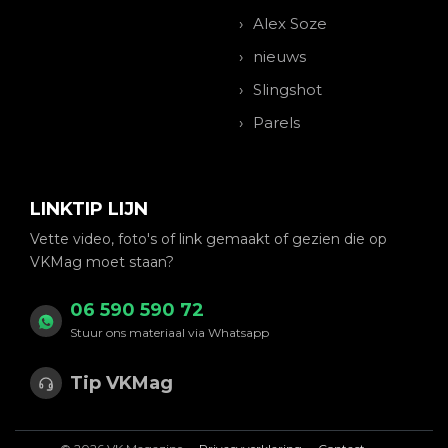
Alex Soze
nieuws
Slingshot
Parels
LINKTIP LIJN
Vette video, foto's of link gemaakt of gezien die op
VKMag moet staan?
06 590 590 72
Stuur ons materiaal via Whatsapp
Tip VKMag