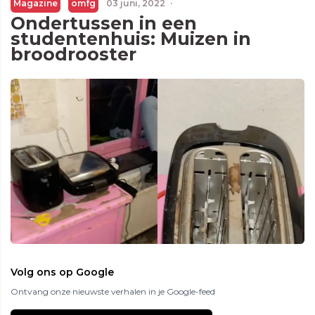
Magazine
omfg
03 juni, 2022
·
Ondertussen in een
studentenhuis: Muizen in
broodrooster
Volg ons op Google
Ontvang onze nieuwste verhalen in je Google-feed