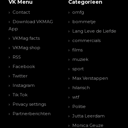
VK Menu
Categorieen
Contact
omfg
Download VKMAG
bommetje
App
Lang Leve de Liefde
VKMag facts
commercials
VKMag shop
films
RSS
muziek
Facebook
sport
Twitter
Max Verstappen
Instagram
hilarisch
Tik Tok
wtf
Privacy settings
Politie
Partnerberichten
Jutta Leerdam
Monica Geuze