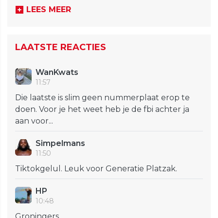
LEES MEER
LAATSTE REACTIES
WanKwats
11:57
Die laatste is slim geen nummerplaat erop te
doen. Voor je het weet heb je de fbi achter ja
aan voor...
Simpelmans
11:50
Tiktokgelul. Leuk voor Generatie Platzak.
HP
10:48
Groningers.