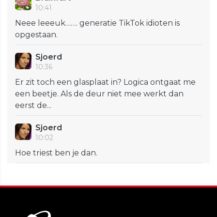
10:41
Neee leeeuk……. generatie TikTok idioten is
opgestaan.
Sjoerd
10:36
Er zit toch een glasplaat in? Logica ontgaat me
een beetje. Als de deur niet mee werkt dan
eerst de...
Sjoerd
10:02
Hoe triest ben je dan.