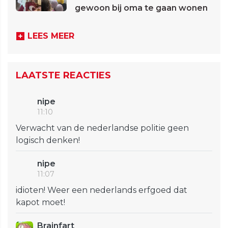
gewoon bij oma te gaan wonen
LEES MEER
LAATSTE REACTIES
nipe
11:10
Verwacht van de nederlandse politie geen
logisch denken!
nipe
11:07
idioten! Weer een nederlands erfgoed dat
kapot moet!
Brainfart