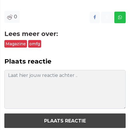
0
Lees meer over:
Magazine
omfg
Plaats reactie
PLAATS REACTIE