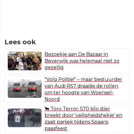
Lees ook
Bezoekje aan De Bazaar in
Beverwijk was helemaal niet zo
gezellig
"Volg Politie!" – maar bestuurder
van Audi RS7 draaide de rollen
om ter hoogte van Woensel-
Noord
🐂 Toro Terror: 570 kilo stier
breekt door 'veiligheidshekje' en
zaait paniek tijdens Spaans
paasfeest