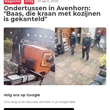
Magazine
omfg
23 april, 2025
·
Ondertussen in Avenhorn:
"Baas, die kraan met kozijnen
is gekanteld"
Volg ons op Google
Ontvang onze nieuwste verhalen in je Google-feed