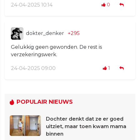
24-04-2025 10:14
0
dokter_denker
+295
Gelukkig geen gewonden. De rest is
verzekeringswerk.
24-04-2025 09:00
1
POPULAIR NIEUWS
Dochter denkt dat ze er goed
uitziet, maar toen kwam mama
binnen