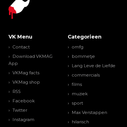
VK Menu
Categorieen
Contact
omfg
Download VKMAG
bommetje
App
Lang Leve de Liefde
VKMag facts
commercials
VKMag shop
films
RSS
muziek
Facebook
sport
Twitter
Max Verstappen
Instagram
hilarisch