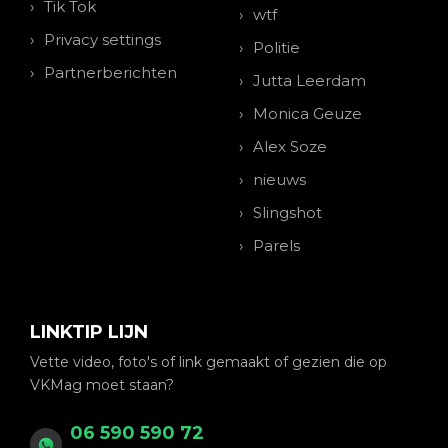
Tik Tok
wtf
Privacy settings
Politie
Partnerberichten
Jutta Leerdam
Monica Geuze
Alex Soze
nieuws
Slingshot
Parels
LINKTIP LIJN
Vette video, foto's of link gemaakt of gezien die op
VKMag moet staan?
06 590 590 72