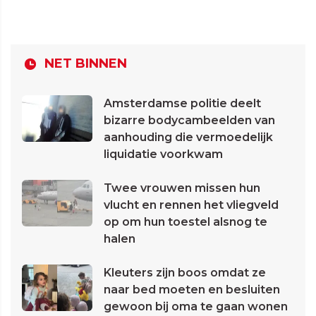
NET BINNEN
Amsterdamse politie deelt
bizarre bodycambeelden van
aanhouding die vermoedelijk
liquidatie voorkwam
Twee vrouwen missen hun
vlucht en rennen het vliegveld
op om hun toestel alsnog te
halen
Kleuters zijn boos omdat ze
naar bed moeten en besluiten
gewoon bij oma te gaan wonen