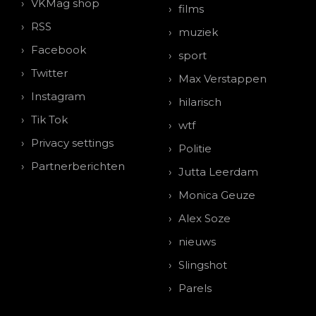
VKMag shop
films
RSS
muziek
Facebook
sport
Twitter
Max Verstappen
Instagram
hilarisch
Tik Tok
wtf
Privacy settings
Politie
Partnerberichten
Jutta Leerdam
Monica Geuze
Alex Soze
nieuws
Slingshot
Parels