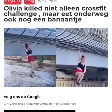
Magazine
omfg
15 mei, 2025
·
Olivia killed niet alleen crossfit
challenge , maar eet onderweg
ook nog een banaantje
Volg ons op Google
Ontvang onze nieuwste verhalen in je Google-feed