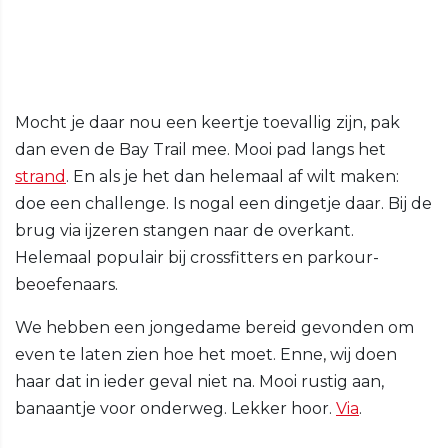
Mocht je daar nou een keertje toevallig zijn, pak
dan even de Bay Trail mee. Mooi pad langs het
strand
. En als je het dan helemaal af wilt maken:
doe een challenge. Is nogal een dingetje daar. Bij de
brug via ijzeren stangen naar de overkant.
Helemaal populair bij crossfitters en parkour-
beoefenaars.
We hebben een jongedame bereid gevonden om
even te laten zien hoe het moet. Enne, wij doen
haar dat in ieder geval niet na. Mooi rustig aan,
banaantje voor onderweg. Lekker hoor.
Via
.