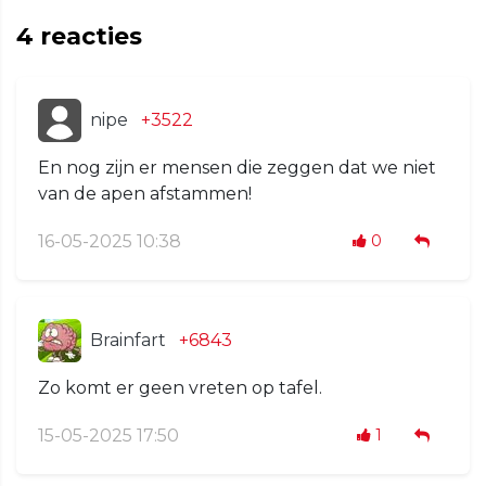
4
reacties
nipe
+3522
En nog zijn er mensen die zeggen dat we niet
van de apen afstammen!
16-05-2025 10:38
0
Brainfart
+6843
Zo komt er geen vreten op tafel.
15-05-2025 17:50
1