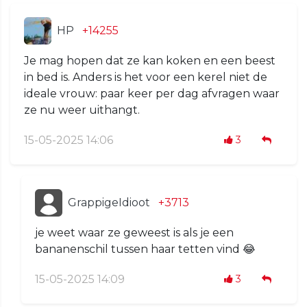
HP
+14255
Je mag hopen dat ze kan koken en een beest
in bed is. Anders is het voor een kerel niet de
ideale vrouw: paar keer per dag afvragen waar
ze nu weer uithangt.
15-05-2025 14:06
3
GrappigeIdioot
+3713
je weet waar ze geweest is als je een
bananenschil tussen haar tetten vind 😂
15-05-2025 14:09
3