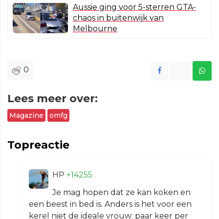
Aussie ging voor 5-sterren GTA-
chaos in buitenwijk van
Melbourne
0
Lees meer over:
Magazine
omfg
Topreactie
HP
+14255
Je mag hopen dat ze kan koken en
een beest in bed is. Anders is het voor een
kerel niet de ideale vrouw: paar keer per