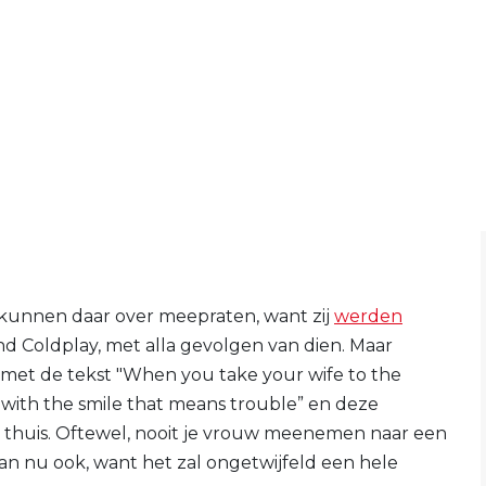
unnen daar over meepraten, want zij
werden
nd Coldplay, met alla gevolgen van dien. Maar
 met de tekst "When you take your wife to the
u with the smile that means trouble” en deze
e thuis. Oftewel, nooit je vrouw meenemen naar een
man nu ook, want het zal ongetwijfeld een hele