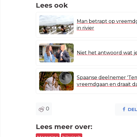
Lees ook
Man betrapt op vreemdga
in rivier
Niet het antwoord wat 
Spaanse deelnemer 'Tempt
vreemdgaan en draait d
0
DE
Lees meer over: