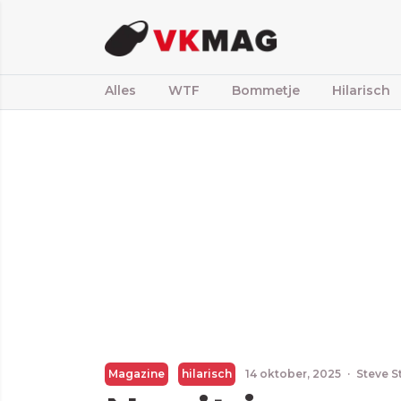
Alles
WTF
Bommetje
Hilarisch
Magazine
hilarisch
14 oktober, 2025
·
Steve S