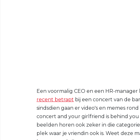
Een voormalig CEO en een HR-manager k
recent betrapt
bij een concert van de ba
sindsdien gaan er video's en memes rond
concert and your girlfriend is behind yo
beelden horen ook zeker in die categori
plek waar je vriendin ook is. Weet deze 