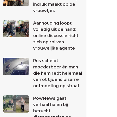
indruk maakt op de
vrouwtjes
Aanhouding loopt
volledig uit de hand:
online discussie richt
zich op rol van
vrouwelijke agente
Rus scheldt
moederbeer én man
die hem redt helemaal
verrot tijdens bizarre
ontmoeting op straat
PowNews gaat
verhaal halen bij
berucht