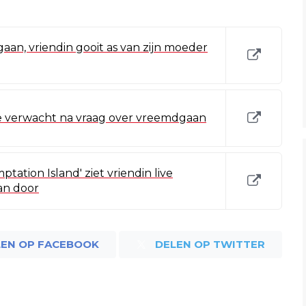
an, vriendin gooit as van zijn moeder
je verwacht na vraag over vreemdgaan
ation Island' ziet vriendin live
an door
LEN OP FACEBOOK
DELEN OP TWITTER