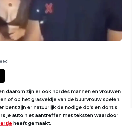
feed
ren en daarom zijn er ook hordes mannen en vrouwen
en of op het grasveldje van de buurvrouw spelen.
ent zijn er natuurlijk de nodige do's en dont's
ers je auto niet aantreffen met teksten waardoor
ertje
heeft gemaakt.