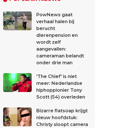
PowNews gaat
verhaal halen bij
berucht
dierenpension en
wordt zelf
aangevallen:
cameraman belandt
onder drie man
'The Chief' is niet
meer: Nederlandse
hiphoppionier Tony
Scott (54) overleden
Bizarre flatsoap krijgt
nieuw hoofdstuk:
Christy sloopt camera