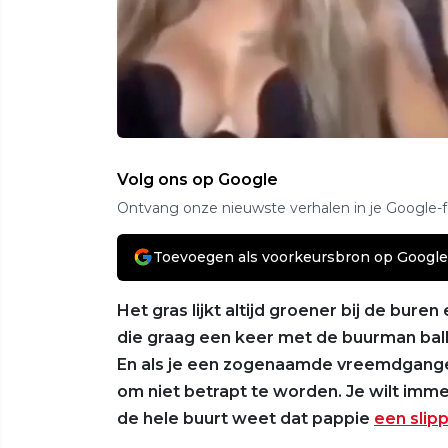
Volg ons op Google
Ontvang onze nieuwste verhalen in je Google-
Toevoegen als voorkeursbron op Google
Het gras lijkt altijd groener bij de bu
die graag een keer met de buurman ball
En als je een zogenaamde vreemdganger b
om niet betrapt te worden. Je wilt imm
de hele buurt weet dat pappie
een slipp