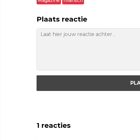
Magazine
hilarisch
Plaats reactie
PLA
1
reacties