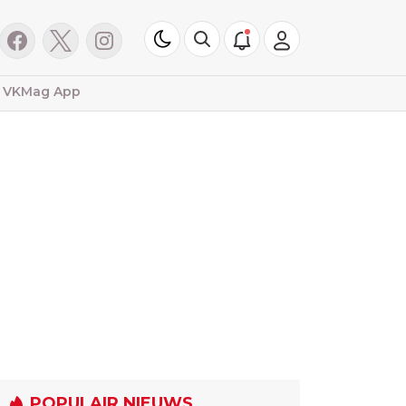
VKMag App
POPULAIR NIEUWS