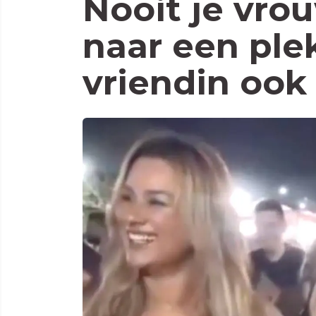
Nooit je vr
naar een ple
vriendin ook 