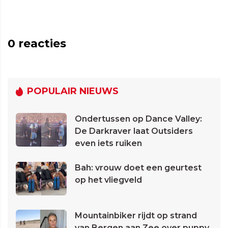
0
reacties
POPULAIR NIEUWS
Ondertussen op Dance Valley:
De Darkraver laat Outsiders
even iets ruiken
Bah: vrouw doet een geurtest
op het vliegveld
Mountainbiker rijdt op strand
van Bergen aan Zee over puppy