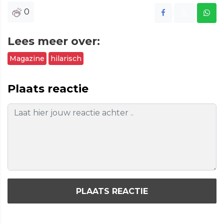
0
Lees meer over:
Magazine
hilarisch
Plaats reactie
PLAATS REACTIE