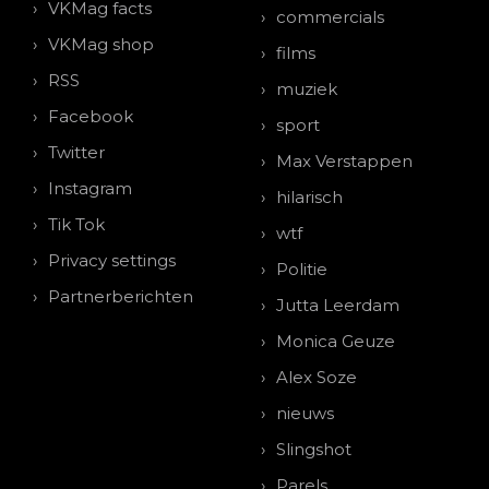
VKMag facts
commercials
VKMag shop
films
RSS
muziek
Facebook
sport
Twitter
Max Verstappen
Instagram
hilarisch
Tik Tok
wtf
Privacy settings
Politie
Partnerberichten
Jutta Leerdam
Monica Geuze
Alex Soze
nieuws
Slingshot
Parels