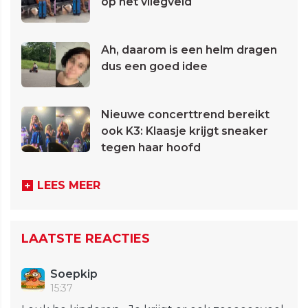
op het vliegveld
Ah, daarom is een helm dragen
dus een goed idee
Nieuwe concerttrend bereikt
ook K3: Klaasje krijgt sneaker
tegen haar hoofd
LEES MEER
LAATSTE REACTIES
Soepkip
15:37