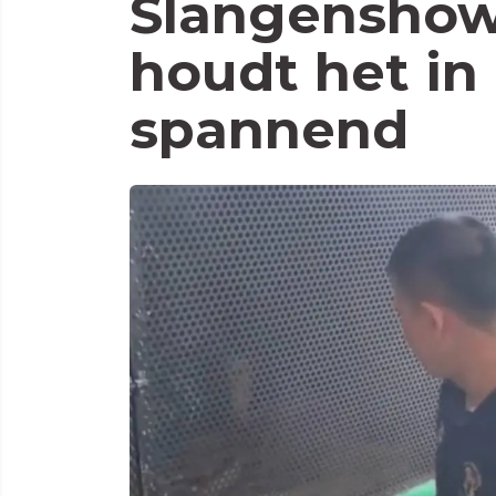
Slangenshow
houdt het in 
spannend