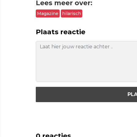
Lees meer over:
Magazine
hilarisch
Plaats reactie
PLA
0
reacties