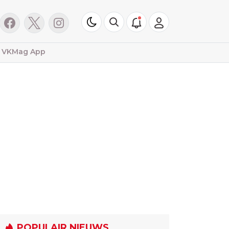
VKMag App
POPULAIR NIEUWS