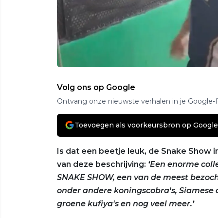
Volg ons op Google
Ontvang onze nieuwste verhalen in je Google-
Toevoegen als voorkeursbron op Google
Is dat een beetje leuk, de Snake Show i
van deze beschrijving:
‘Een enorme coll
SNAKE SHOW, een van de meest bezochte 
onder andere koningscobra's, Siamese c
groene kufiya's en nog veel meer.’