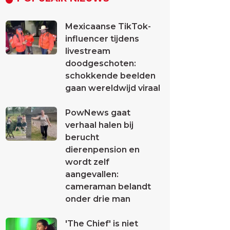
Mexicaanse TikTok-
influencer tijdens
livestream
doodgeschoten:
schokkende beelden
gaan wereldwijd viraal
PowNews gaat
verhaal halen bij
berucht
dierenpension en
wordt zelf
aangevallen:
cameraman belandt
onder drie man
'The Chief' is niet