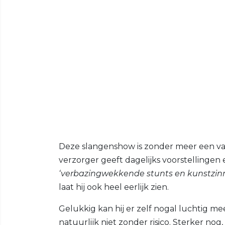
Deze slangenshow is zonder meer een van
verzorger geeft dagelijks voorstellingen
‘verbazingwekkende stunts en kunstzin
laat hij ook heel eerlijk zien.
Gelukkig kan hij er zelf nogal luchtig m
natuurlijk niet zonder risico. Sterker nog