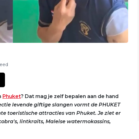
feed
n
Phuket
? Dat mag je zelf bepalen aan de hand
ectie levende giftige slangen vormt de PHUKET
toeristische attracties van Phuket. Je ziet er
obra's, lintkraits, Maleise watermokassins,