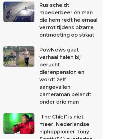
Rus scheldt
moederbeer én man
die hem redt helemaal
verrot tijdens bizarre
ontmoeting op straat
PowNews gaat
verhaal halen bij
berucht
dierenpension en
wordt zelf
aangevallen:
cameraman belandt
onder drie man
'The Chief' is niet
meer: Nederlandse
hiphoppionier Tony