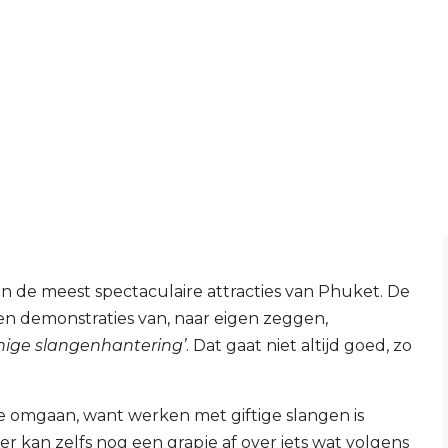
 de meest spectaculaire attracties van Phuket. De
 en demonstraties van, naar eigen zeggen,
nige slangenhantering’
. Dat gaat niet altijd goed, zo
ee omgaan, want werken met giftige slangen is
, er kan zelfs nog een grapje af over iets wat volgens