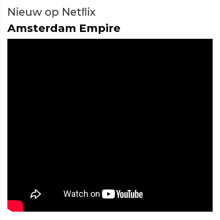
Nieuw op Netﬂix
Amsterdam Empire