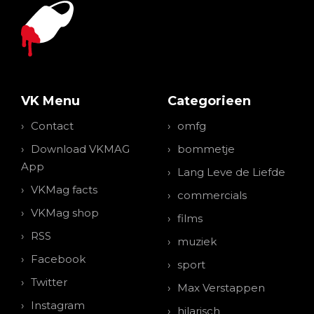
VK Menu
Categorieen
Contact
omfg
Download VKMAG
bommetje
App
Lang Leve de Liefde
VKMag facts
commercials
VKMag shop
films
RSS
muziek
Facebook
sport
Twitter
Max Verstappen
Instagram
hilarisch