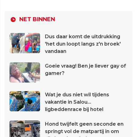
NET BINNEN
Dus daar komt de uitdrukking
'het dun loopt langs z'n broek'
vandaan
Goeie vraag! Ben je liever gay of
gamer?
Wat je dus niet wil tijdens
vakantie in Salou...
ligbeddenrace bij hotel
Hond twijfelt geen seconde en
springt vol de matpartij in om