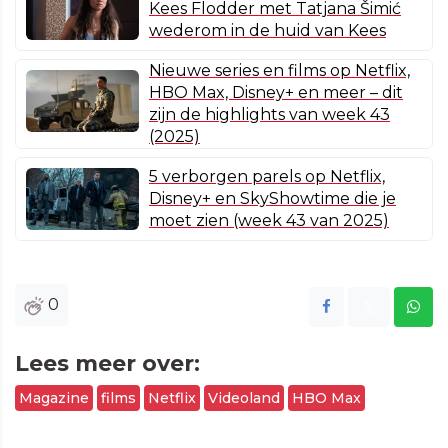
Kees Flodder met Tatjana Šimić
wederom in de huid van Kees
Nieuwe series en films op Netflix,
HBO Max, Disney+ en meer – dit
zijn de highlights van week 43
(2025)
5 verborgen parels op Netflix,
Disney+ en SkyShowtime die je
moet zien (week 43 van 2025)
0
Lees meer over:
Magazine
films
Netflix
Videoland
HBO Max