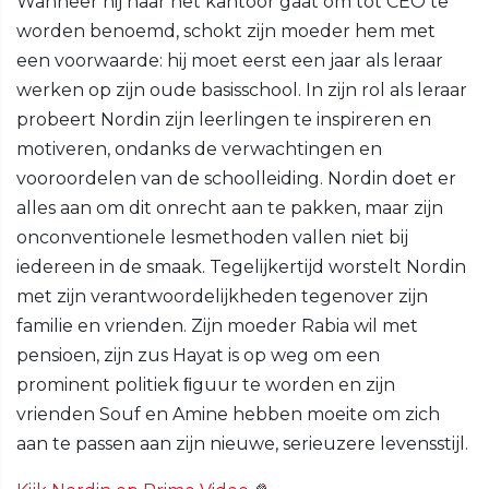
Wanneer hij naar het kantoor gaat om tot CEO te
worden benoemd, schokt zijn moeder hem met
een voorwaarde: hij moet eerst een jaar als leraar
werken op zijn oude basisschool. In zijn rol als leraar
probeert Nordin zijn leerlingen te inspireren en
motiveren, ondanks de verwachtingen en
vooroordelen van de schoolleiding. Nordin doet er
alles aan om dit onrecht aan te pakken, maar zijn
onconventionele lesmethoden vallen niet bij
iedereen in de smaak. Tegelijkertijd worstelt Nordin
met zijn verantwoordelijkheden tegenover zijn
familie en vrienden. Zijn moeder Rabia wil met
pensioen, zijn zus Hayat is op weg om een
prominent politiek ﬁguur te worden en zijn
vrienden Souf en Amine hebben moeite om zich
aan te passen aan zijn nieuwe, serieuzere levensstijl.