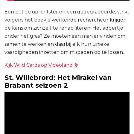
Een pittige oplichtster en een gedegradeerde, strikt
volgens het boekje werkende rechercheur krijgen
de kans om zichzelf te rehabiliteren. Het addertje
onder het gras? Ze moeten een manier vinden om
samen te werken en daarbij elk hun unieke
vaardigheden inzetten om misdaden op te lossen.
Kijk Wild Cards op Videoland 🍿
St. Willebrord: Het Mirakel van
Brabant seizoen 2