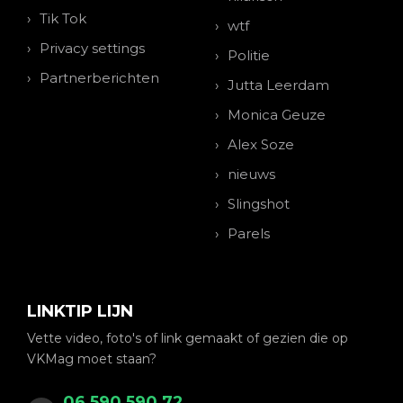
Tik Tok
wtf
Privacy settings
Politie
Partnerberichten
Jutta Leerdam
Monica Geuze
Alex Soze
nieuws
Slingshot
Parels
LINKTIP LIJN
Vette video, foto's of link gemaakt of gezien die op
VKMag moet staan?
06 590 590 72