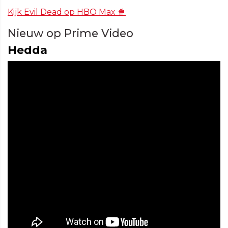
Kijk Evil Dead op HBO Max 🍿
Nieuw op Prime Video
Hedda