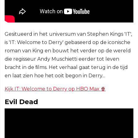
Gesitueerd in het universum van Stephen Kings 'IT',
is 'IT: Welcome to Derry' gebaseerd op de iconische
roman van King en bouwt het verder op de wereld
die regisseur Andy Muschietti eerder tot leven
bracht in de ﬁlms. Het verhaal gaat terug in de tijd
en laat zien hoe het ooit begon in Derry...
Kijk IT: Welcome to Derry op HBO Max 🍿
Evil Dead