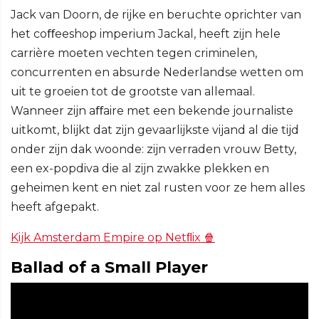
Jack van Doorn, de rijke en beruchte oprichter van
het coﬀeeshop imperium Jackal, heeft zijn hele
carrière moeten vechten tegen criminelen,
concurrenten en absurde Nederlandse wetten om
uit te groeien tot de grootste van allemaal.
Wanneer zijn aﬀaire met een bekende journaliste
uitkomt, blijkt dat zijn gevaarlijkste vijand al die tijd
onder zijn dak woonde: zijn verraden vrouw Betty,
een ex-popdiva die al zijn zwakke plekken en
geheimen kent en niet zal rusten voor ze hem alles
heeft afgepakt.
Kijk Amsterdam Empire op Netﬂix 🍿
Ballad of a Small Player