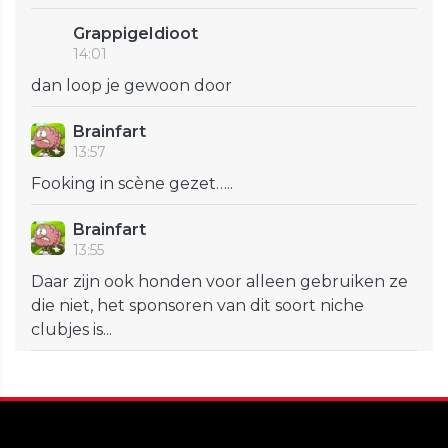
GrappigeIdioot
14:01
dan loop je gewoon door
Brainfart
13:57
Fooking in scène gezet…..
Brainfart
13:55
Daar zijn ook honden voor alleen gebruiken ze
die niet, het sponsoren van dit soort niche
clubjes is...