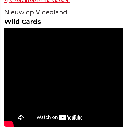
Kijk Nordin op Prime Video 🍿
Nieuw op Videoland
Wild Cards