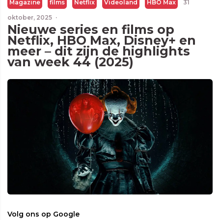
Magazine
films
Netflix
Videoland
HBO Max
31
oktober, 2025
·
Nieuwe series en films op
Netflix, HBO Max, Disney+ en
meer – dit zijn de highlights
van week 44 (2025)
Volg ons op Google