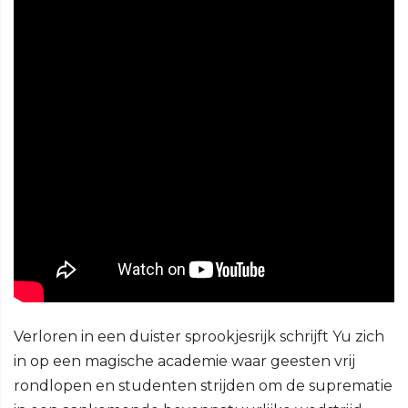
Verloren in een duister sprookjesrijk schrijft Yu zich
in op een magische academie waar geesten vrij
rondlopen en studenten strijden om de suprematie