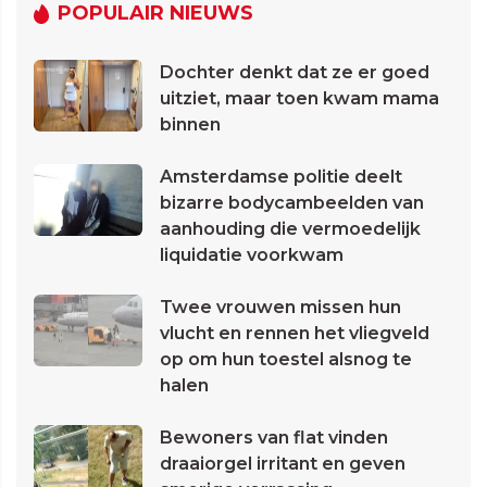
POPULAIR NIEUWS
Dochter denkt dat ze er goed
uitziet, maar toen kwam mama
binnen
Amsterdamse politie deelt
bizarre bodycambeelden van
aanhouding die vermoedelijk
liquidatie voorkwam
Twee vrouwen missen hun
vlucht en rennen het vliegveld
op om hun toestel alsnog te
halen
Bewoners van flat vinden
draaiorgel irritant en geven