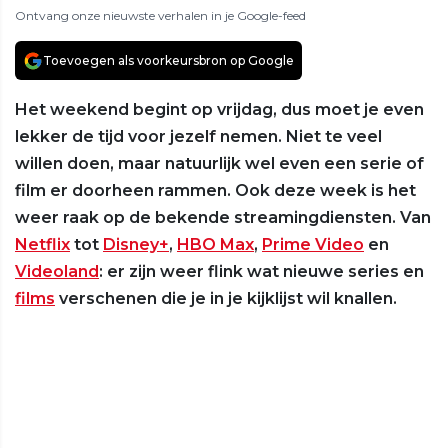
Ontvang onze nieuwste verhalen in je Google-feed
Toevoegen als voorkeursbron op Google
Het weekend begint op vrijdag, dus moet je even
lekker de tijd voor jezelf nemen. Niet te veel
willen doen, maar natuurlijk wel even een serie of
film er doorheen rammen. Ook deze week is het
weer raak op de bekende streamingdiensten. Van
Netflix
tot
Disney+
,
HBO Max
,
Prime Video
en
Videoland
: er zijn weer flink wat nieuwe series en
films
verschenen die je in je kijklijst wil knallen.