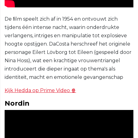
De ﬁlm speelt zich af in 1954 en ontvouwt zich
tijdens één intense nacht, waarin onderdrukte
verlangens, intriges en manipulatie tot explosieve
hoogte opstijgen. DaCosta herschreef het originele
personage Eilert Lövborg tot Eileen (gespeeld door
Nina Hoss), wat een krachtige vrouwentriangel
introduceert die dieper ingaat op thema's als
identiteit, macht en emotionele gevangenschap
Kijk Hedda op Prime Video 🍿
Nordin