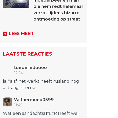
moederbeer én man
die hem redt helemaal
verrot tijdens bizarre
ontmoeting op straat
LEES MEER
LAATSTE REACTIES
toedeliedoooo
12:24
ja, *als* het werkt heeft rusland nog
al traag internet
Valthermond0599
11:49
Wat een aandachtsH*E*R Heeft wel