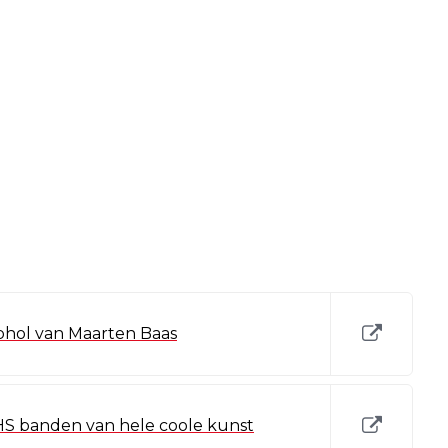
iphol van Maarten Baas
HS banden van hele coole kunst