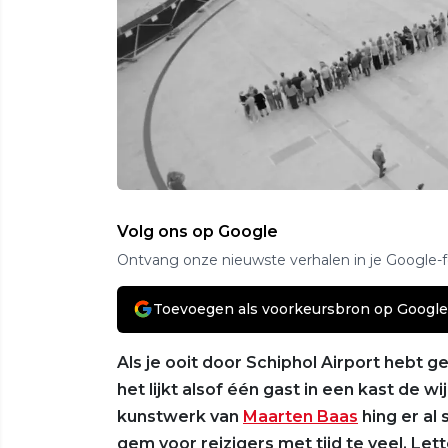
Volg ons op Google
Ontvang onze nieuwste verhalen in je Google-
Toevoegen als voorkeursbron op Google
Als je ooit door Schiphol Airport hebt ge
het lijkt alsof één gast in een kast de w
kunstwerk van
Maarten Baas
hing er al 
gem voor reizigers met tijd te veel. Lett