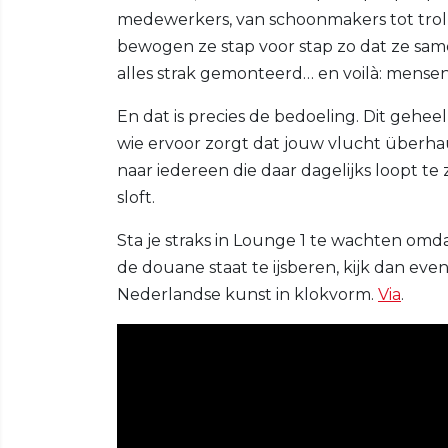
medewerkers, van schoonmakers tot trol
bewogen ze stap voor stap zo dat ze same
alles strak gemonteerd… en voilà: mensen
En dat is precies de bedoeling. Dit geheel
wie ervoor zorgt dat jouw vlucht überha
naar iedereen die daar dagelijks loopt te z
sloft.
Sta je straks in Lounge 1 te wachten omd
de douane staat te ijsberen, kijk dan ev
Nederlandse kunst in klokvorm.
Via
.