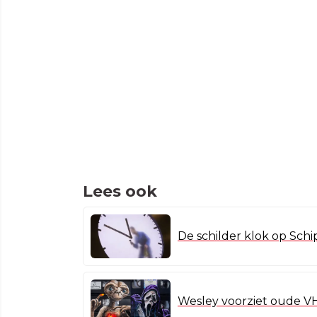
Lees ook
De schilder klok op Sch
Wesley voorziet oude V