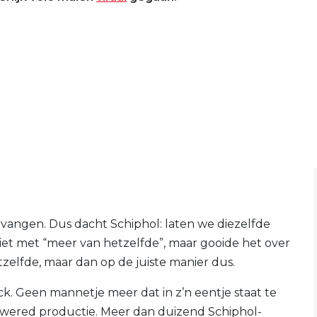
rvangen. Dus dacht Schiphol: laten we diezelfde
iet met “meer van hetzelfde”, maar gooide het over
elfde, maar dan op de juiste manier dus.
k. Geen mannetje meer dat in z’n eentje staat te
wered productie. Meer dan duizend Schiphol-