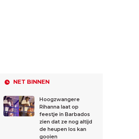
NET BINNEN
Hoogzwangere
Rihanna laat op
feestje in Barbados
zien dat ze nog altijd
de heupen los kan
gooien