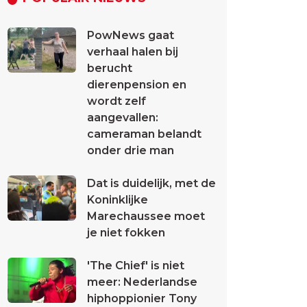
PowNews gaat
verhaal halen bij
berucht
dierenpension en
wordt zelf
aangevallen:
cameraman belandt
onder drie man
Dat is duidelijk, met de
Koninklijke
Marechaussee moet
je niet fokken
'The Chief' is niet
meer: Nederlandse
hiphoppionier Tony