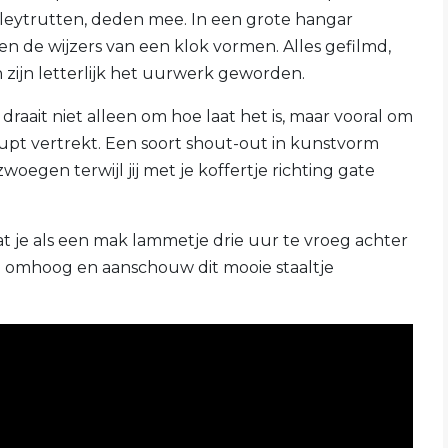
leytrutten, deden mee. In een grote hangar
n de wijzers van een klok vormen. Alles gefilmd,
 zijn letterlijk het uurwerk geworden.
 draait niet alleen om hoe laat het is, maar vooral om
upt vertrekt. Een soort shout-out in kunstvorm
woegen terwijl jij met je koffertje richting gate
at je als een mak lammetje drie uur te vroeg achter
en omhoog en aanschouw dit mooie staaltje