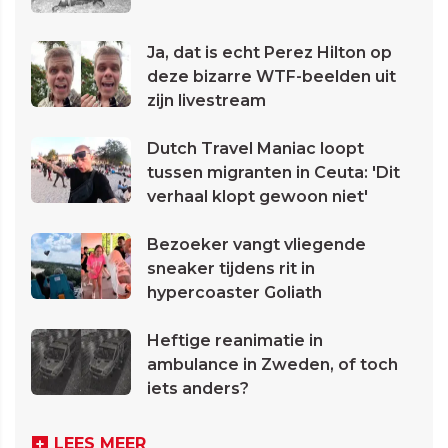
Ja, dat is echt Perez Hilton op
deze bizarre WTF-beelden uit
zijn livestream
Dutch Travel Maniac loopt
tussen migranten in Ceuta: 'Dit
verhaal klopt gewoon niet'
Bezoeker vangt vliegende
sneaker tijdens rit in
hypercoaster Goliath
Heftige reanimatie in
ambulance in Zweden, of toch
iets anders?
LEES MEER