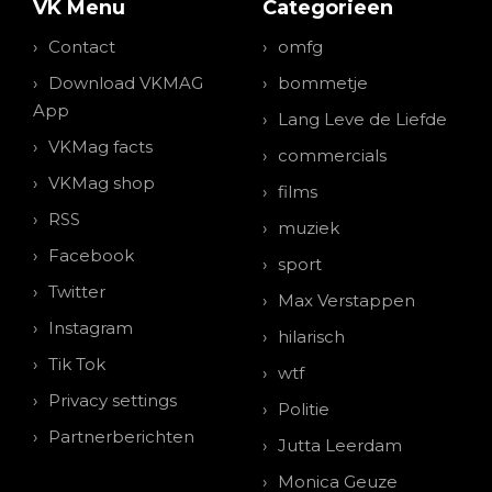
VK Menu
Categorieen
Contact
omfg
Download VKMAG
bommetje
App
Lang Leve de Liefde
VKMag facts
commercials
VKMag shop
films
RSS
muziek
Facebook
sport
Twitter
Max Verstappen
Instagram
hilarisch
Tik Tok
wtf
Privacy settings
Politie
Partnerberichten
Jutta Leerdam
Monica Geuze