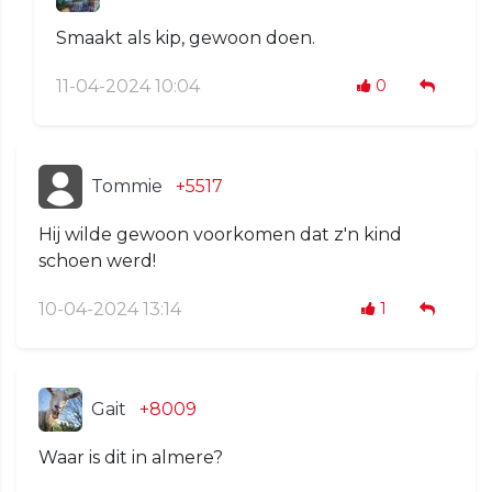
Smaakt als kip, gewoon doen.
11-04-2024 10:04
0
Tommie
+5517
Hij wilde gewoon voorkomen dat z'n kind
schoen werd!
10-04-2024 13:14
1
Gait
+8009
Waar is dit in almere?