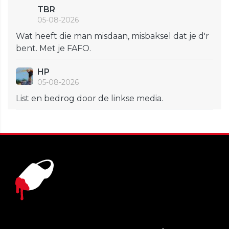
TBR
05-08-2026
Wat heeft die man misdaan, misbaksel dat je d'r
bent. Met je FAFO.
HP
05-08-2026
List en bedrog door de linkse media.