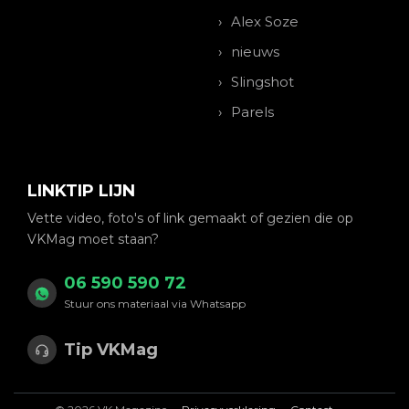
Alex Soze
nieuws
Slingshot
Parels
LINKTIP LIJN
Vette video, foto's of link gemaakt of gezien die op
VKMag moet staan?
06 590 590 72
Stuur ons materiaal via Whatsapp
Tip VKMag