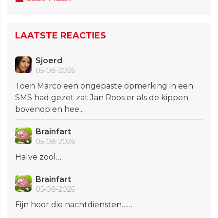
LAATSTE REACTIES
Sjoerd
05-08-2026
Toen Marco een ongepaste opmerking in een
SMS had gezet zat Jan Roos er als de kippen
bovenop en hee...
Brainfart
05-08-2026
Halve zool….
Brainfart
05-08-2026
Fijn hoor die nachtdiensten……