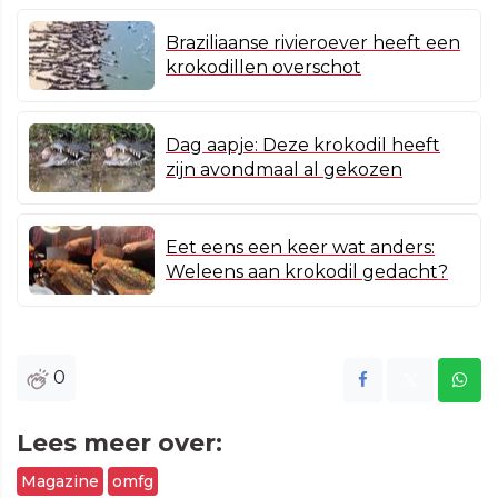
Braziliaanse rivieroever heeft een
krokodillen overschot
Dag aapje: Deze krokodil heeft
zijn avondmaal al gekozen
Eet eens een keer wat anders:
Weleens aan krokodil gedacht?
0
Lees meer over:
Magazine
omfg