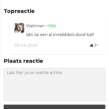
Topreactie
Wattman
+1966
lijkt op een al inmidddels dood kalf
09-04-2024
3+
Plaats reactie