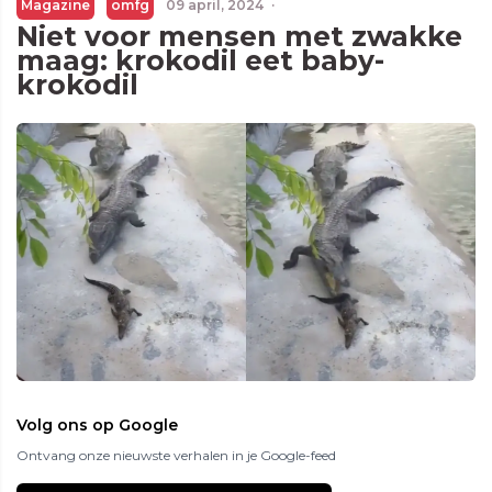
Magazine
omfg
09 april, 2024
·
Niet voor mensen met zwakke
maag: krokodil eet baby-
krokodil
Volg ons op Google
Ontvang onze nieuwste verhalen in je Google-feed