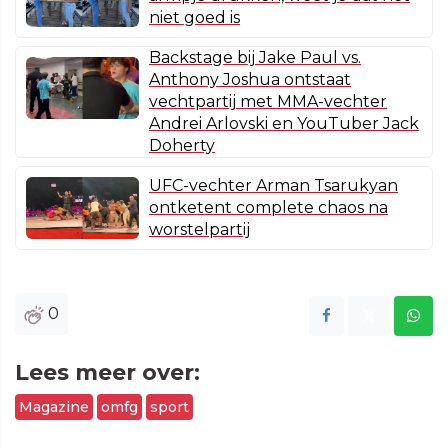
niet goed is
Backstage bij Jake Paul vs.
Anthony Joshua ontstaat
vechtpartij met MMA-vechter
Andrei Arlovski en YouTuber Jack
Doherty
UFC-vechter Arman Tsarukyan
ontketent complete chaos na
worstelpartij
0
Lees meer over:
Magazine
omfg
sport