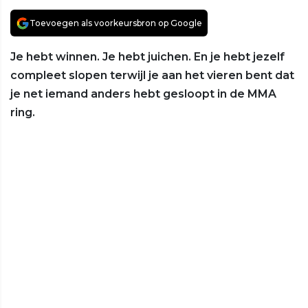
Toevoegen als voorkeursbron op Google
Je hebt winnen. Je hebt juichen. En je hebt jezelf
compleet slopen terwijl je aan het vieren bent dat
je net iemand anders hebt gesloopt in de MMA
ring.