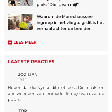
plek: "Die is van mij!"
Waarom de Marechaussee
ingreep in het vliegtuig: dit is het
verhaal achter de beelden
LEES MEER
LAATSTE REACTIES
JOZILIAN
19:14
Hopen dat die Nynke dit niet leest. Die maakt er
dan weer een verdienmodel filmpje van over de
puurs...
TBR