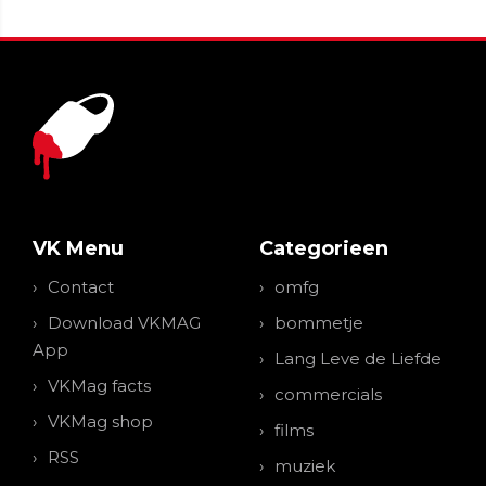
VK Menu
Categorieen
Contact
omfg
Download VKMAG
bommetje
App
Lang Leve de Liefde
VKMag facts
commercials
VKMag shop
films
RSS
muziek