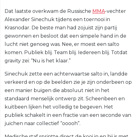
Dat laatste overkwam de Russische
MMA
-vechter
Alexander Sinechuk tijdens een toernooi in
Krasnodar. De beste man had zojuist zijn partij
gewonnen en besloot dat een simpele hand in de
lucht niet genoeg was. Nee, er moest een salto
komen. Publiek blij. Team blij. Iedereen blij. Totdat
gravity zei: “Nu is het klaar.”
Sinechuk zette een achterwaartse salto in, landde
verkeerd en op de beelden zie je zijn onderbeen op
een manier buigen die absoluut niet in het
standaard menselijk ontwerp zit. Scheenbeen en
kuitbeen lijken het volledig te begeven. Het
publiek schakelt in een fractie van een seconde van
juichen naar collectief “ooooh”.
Medische staf sprintte direct de kooi in en hij is met