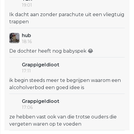
19:01
Ik dacht aan zonder parachute uit een vliegtuig
trappen
hub
18:16
De dochter heeft nog babyspek 😂
GrappigeIdioot
17:11
ik begin steeds meer te begrijpen waarom een
alcoholverbod een goed idee is
GrappigeIdioot
17:06
ze hebben vast ook van die trotse ouders die
vergeten waren op te voeden