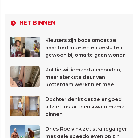
NET BINNEN
Kleuters zijn boos omdat ze
naar bed moeten en besluiten
gewoon bij oma te gaan wonen
Politie wil iemand aanhouden,
maar sterkste deur van
Rotterdam werkt niet mee
Dochter denkt dat ze er goed
uitziet, maar toen kwam mama
binnen
Dries Roelvink zet strandganger
met gele speedo even op z'n