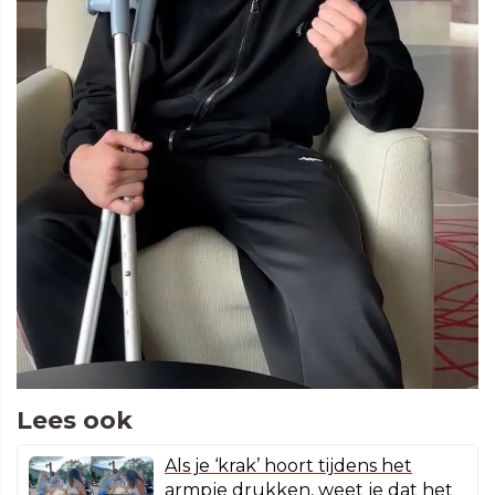
Lees ook
Als je ‘krak’ hoort tijdens het
armpje drukken, weet je dat het