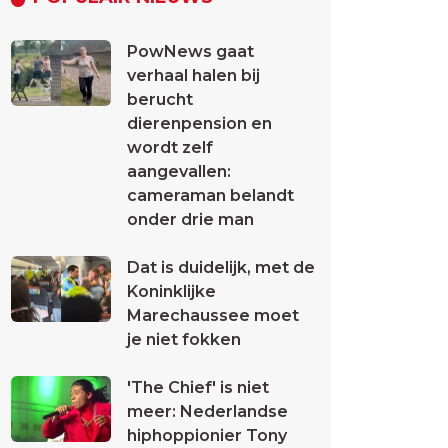
PowNews gaat
verhaal halen bij
berucht
dierenpension en
wordt zelf
aangevallen:
cameraman belandt
onder drie man
Dat is duidelijk, met de
Koninklijke
Marechaussee moet
je niet fokken
'The Chief' is niet
meer: Nederlandse
hiphoppionier Tony