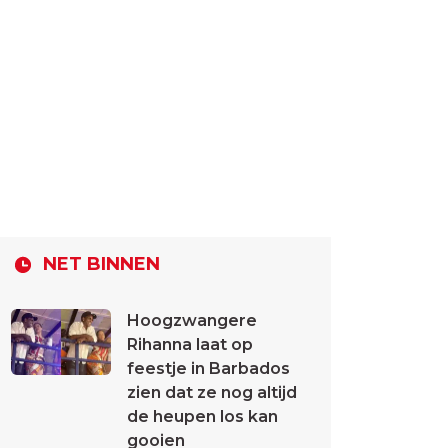
NET BINNEN
Hoogzwangere
Rihanna laat op
feestje in Barbados
zien dat ze nog altijd
de heupen los kan
gooien