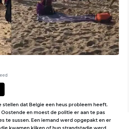
feed
ie stellen dat Belgie een heus probleem heeft.
 Oostende en moest de politie er aan te pas
es te sussen. Een iemand werd opgepakt en er
 die kwamen kijken of hun strandstadje werd