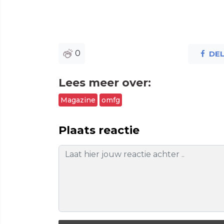
0
DE
Lees meer over:
Magazine
omfg
Plaats reactie