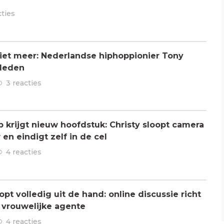
cties
 niet meer: Nederlandse hiphoppionier Tony
rleden
3 reacties
ap krijgt nieuw hoofdstuk: Christy sloopt camera
en eindigt zelf in de cel
4 reacties
pt volledig uit de hand: online discussie richt
n vrouwelijke agente
4 reacties