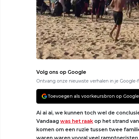
Volg ons op Google
Ontvang onze nieuwste verhalen in je Google-
Toevoegen als voorkeursbron op Google
Ai ai ai, we kunnen toch wel de conclus
Vandaag
was het raak
op het strand van
komen om een ruzie tussen twee famili
waren waren vooral veel ramptoeristen