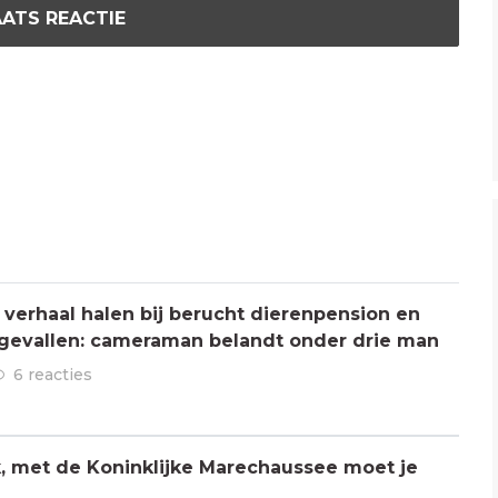
ATS REACTIE
verhaal halen bij berucht dierenpension en
ngevallen: cameraman belandt onder drie man
6 reacties
jk, met de Koninklijke Marechaussee moet je