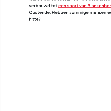
verbouwd tot
een soort van Blankenbe
Oostende. Hebben sommige mensen echt
hitte?