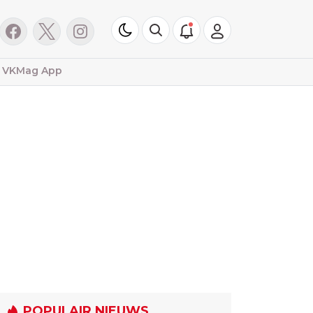
VKMag App
POPULAIR NIEUWS