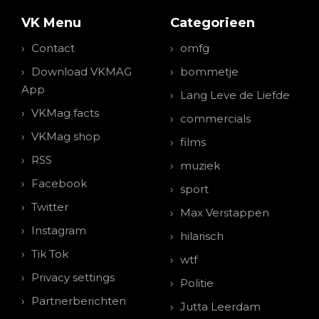
VK Menu
Categorieen
Contact
omfg
Download VKMAG
bommetje
App
Lang Leve de Liefde
VKMag facts
commercials
VKMag shop
films
RSS
muziek
Facebook
sport
Twitter
Max Verstappen
Instagram
hilarisch
Tik Tok
wtf
Privacy settings
Politie
Partnerberichten
Jutta Leerdam