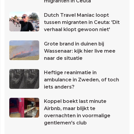
migranten in Ceuta
Dutch Travel Maniac loopt
tussen migranten in Ceuta: 'Dit
verhaal klopt gewoon niet'
Grote brand in duinen bij
Wassenaar: kijk hier live mee
naar de situatie
Heftige reanimatie in
ambulance in Zweden, of toch
iets anders?
Koppel boekt last minute
Airbnb, maar blijkt te
overnachten in voormalige
gentlemen's club