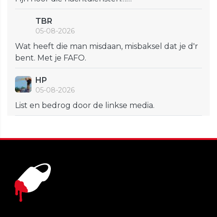
TBR
05-08-2026
Wat heeft die man misdaan, misbaksel dat je d'r
bent. Met je FAFO.
HP
05-08-2026
List en bedrog door de linkse media.