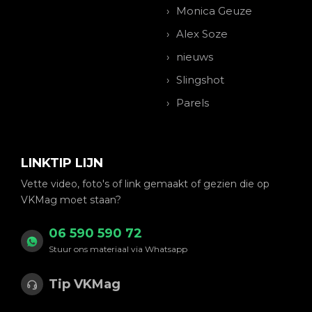
Monica Geuze
Alex Soze
nieuws
Slingshot
Parels
LINKTIP LIJN
Vette video, foto's of link gemaakt of gezien die op
VKMag moet staan?
06 590 590 72
Stuur ons materiaal via Whatsapp
Tip VKMag