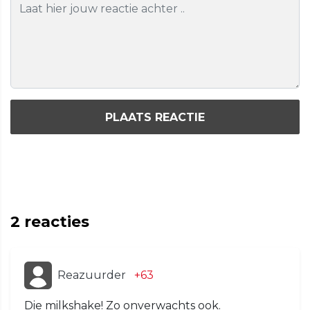
PLAATS REACTIE
2
reacties
Reazuurder
+63
Die milkshake! Zo onverwachts ook.