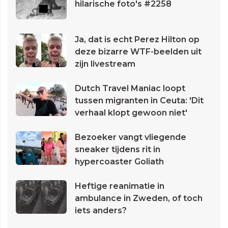
hilarische foto's #2258
Ja, dat is echt Perez Hilton op
deze bizarre WTF-beelden uit
zijn livestream
Dutch Travel Maniac loopt
tussen migranten in Ceuta: 'Dit
verhaal klopt gewoon niet'
Bezoeker vangt vliegende
sneaker tijdens rit in
hypercoaster Goliath
Heftige reanimatie in
ambulance in Zweden, of toch
iets anders?