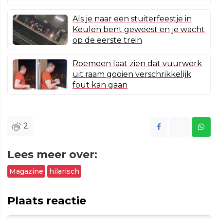
Als je naar een stuiterfeestje in
Keulen bent geweest en je wacht
op de eerste trein
Roemeen laat zien dat vuurwerk
uit raam gooien verschrikkelijk
fout kan gaan
2
Lees meer over:
Magazine
hilarisch
Plaats reactie