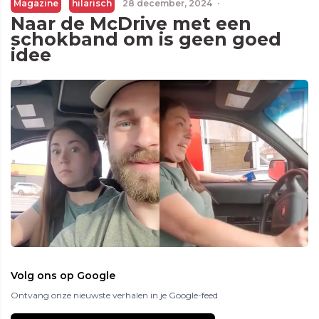
Magazine
hilarisch
28 december, 2024
·
Naar de McDrive met een
schokband om is geen goed
idee
Volg ons op Google
Ontvang onze nieuwste verhalen in je Google-feed