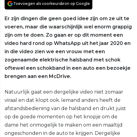
Toevoegen als voorkeursbron op Google
Er zijn dingen die geen goed idee zijn om ze uit te
voeren, maar die waarschijnlijk wel enorm grappig
zijn om te doen. Zo gaan er op dit moment een
video hard rond op WhatsApp uit het jaar 2020 en
in die video zien we een vrouw met een
zogenaamde elektrische halsband met schok
oftewel een schokband in een auto een bezoekje
brengen aan een McDrive.
Natuurlijk gaat een dergelijke video niet zomaar
viraal en dat klopt ook. Iemand anders heeft de
afstandsbediening van de halsband en drukt juist
op de goede momenten op het knopje om de
dame het onmogelijk te maken om een maaltijd
ongeschonden in de auto te krijgen. Dergelijke