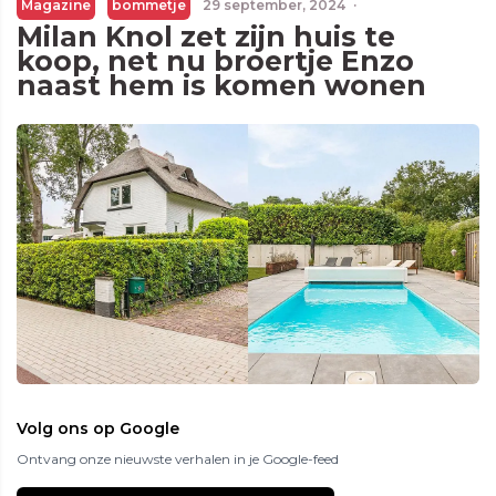
Magazine
bommetje
29 september, 2024
·
Milan Knol zet zijn huis te
koop, net nu broertje Enzo
naast hem is komen wonen
Volg ons op Google
Ontvang onze nieuwste verhalen in je Google-feed