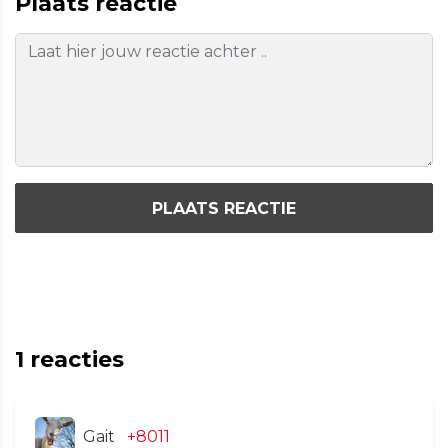
Plaats reactie
PLAATS REACTIE
1
reacties
Gait
+8011