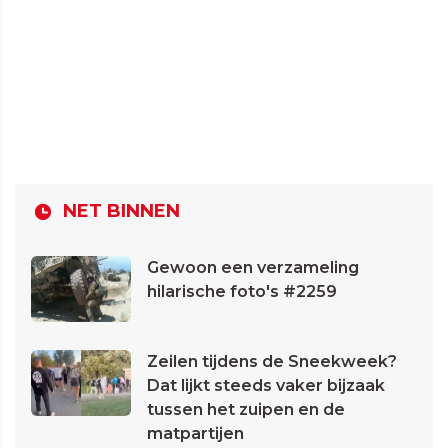
NET BINNEN
Gewoon een verzameling
hilarische foto's #2259
Zeilen tijdens de Sneekweek?
Dat lijkt steeds vaker bijzaak
tussen het zuipen en de
matpartijen