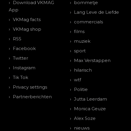
Download VKMAG
bommetje
App
Lang Leve de Liefde
VKMag facts
commercials
VKMag shop
films
RSS
muziek
Facebook
sport
Twitter
Max Verstappen
Instagram
hilarisch
Tik Tok
wtf
Privacy settings
Politie
Partnerberichten
Jutta Leerdam
Monica Geuze
Alex Soze
nieuws