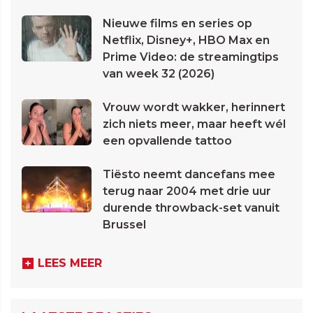
Nieuwe films en series op
Netflix, Disney+, HBO Max en
Prime Video: de streamingtips
van week 32 (2026)
Vrouw wordt wakker, herinnert
zich niets meer, maar heeft wél
een opvallende tattoo
Tiësto neemt dancefans mee
terug naar 2004 met drie uur
durende throwback-set vanuit
Brussel
LEES MEER