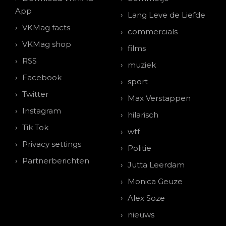
App
Lang Leve de Liefde
VKMag facts
commercials
VKMag shop
films
RSS
muziek
Facebook
sport
Twitter
Max Verstappen
Instagram
hilarisch
Tik Tok
wtf
Privacy settings
Politie
Partnerberichten
Jutta Leerdam
Monica Geuze
Alex Soze
nieuws