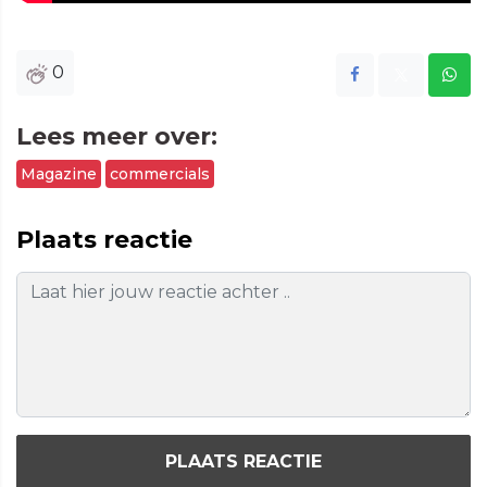
0
Lees meer over:
Magazine
commercials
Plaats reactie
PLAATS REACTIE