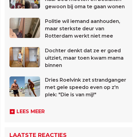
gewoon bij oma te gaan wonen
Politie wil iemand aanhouden,
maar sterkste deur van
Rotterdam werkt niet mee
Dochter denkt dat ze er goed
uitziet, maar toen kwam mama
binnen
Dries Roelvink zet strandganger
met gele speedo even op z'n
plek: "Die is van mij!"
LEES MEER
LAATSTE REACTIES