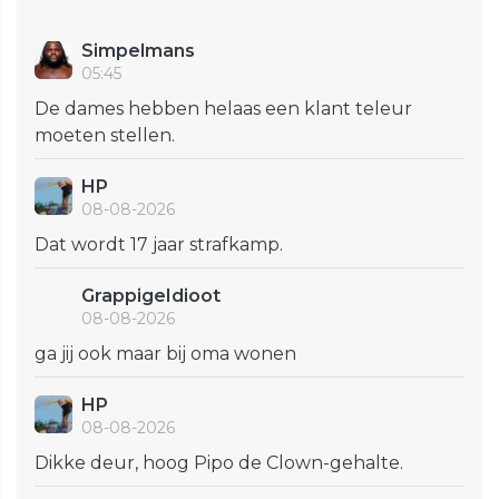
Simpelmans
05:45
De dames hebben helaas een klant teleur
moeten stellen.
HP
08-08-2026
Dat wordt 17 jaar strafkamp.
GrappigeIdioot
08-08-2026
ga jij ook maar bij oma wonen
HP
08-08-2026
Dikke deur, hoog Pipo de Clown-gehalte.