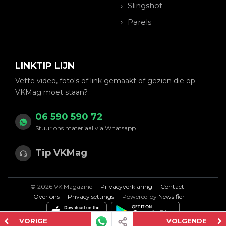
Slingshot
Parels
LINKTIP LIJN
Vette video, foto's of link gemaakt of gezien die op
VKMag moet staan?
06 590 590 72
Stuur ons materiaal via Whatsapp
Tip VKMag
© 2026 VK Magazine
Privacyverklaring
Contact
Over ons
Privacy settings
Powered by
Newsifier
VORIGE
VOLGENDE