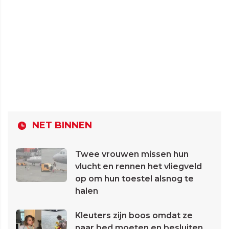
NET BINNEN
Twee vrouwen missen hun
vlucht en rennen het vliegveld
op om hun toestel alsnog te
halen
Kleuters zijn boos omdat ze
naar bed moeten en besluiten