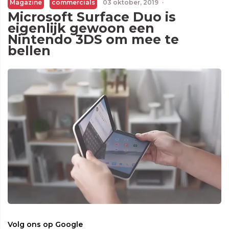
Magazine
commercials
03 oktober, 2019
·
Microsoft Surface Duo is
eigenlijk gewoon een
Nintendo 3DS om mee te
bellen
Volg ons op Google