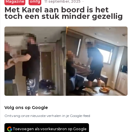
Magazine
omfg
11 september, 2025
·
Met Karel aan boord is het
toch een stuk minder gezellig
Volg ons op Google
Ontvang onze nieuwste verhalen in je Google-feed
Toevoegen als voorkeursbron op Google