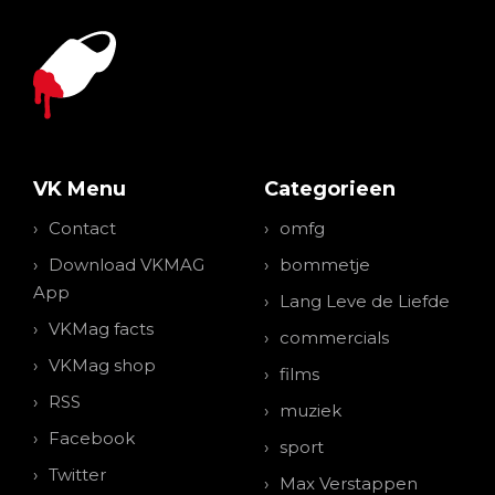
VK Menu
Categorieen
Contact
omfg
Download VKMAG
bommetje
App
Lang Leve de Liefde
VKMag facts
commercials
VKMag shop
films
RSS
muziek
Facebook
sport
Twitter
Max Verstappen