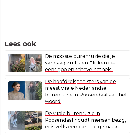
Lees ook
De mooiste burenruzie die je
vandaag zult zien: "Jij ken niet
eens gooien scheve natnek"
De hoofdrolspeelsters van de
meest virale Nederlandse
burenruzie in Roosendaal aan het
woord
De virale burenruzie in
Roosendaal houdt mensen bezig,
er is zelfs een parodie gemaakt