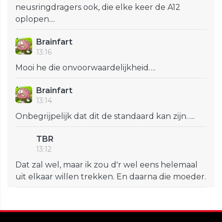
neusringdragers ook, die elke keer de A12
oplopen....
Brainfart
13:16
Mooi he die onvoorwaardelijkheid….
Brainfart
13:14
Onbegrijpelijk dat dit de standaard kan zijn…..
TBR
13:12
Dat zal wel, maar ik zou d'r wel eens helemaal
uit elkaar willen trekken. En daarna die moeder.