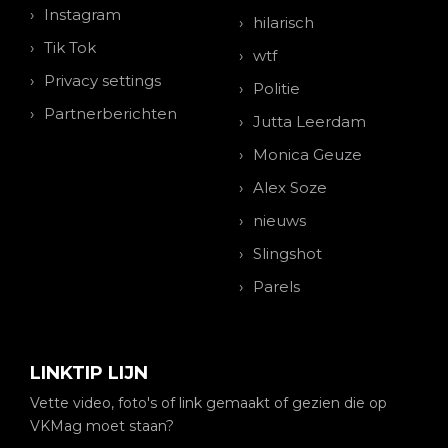
Instagram
hilarisch
Tik Tok
wtf
Privacy settings
Politie
Partnerberichten
Jutta Leerdam
Monica Geuze
Alex Soze
nieuws
Slingshot
Parels
LINKTIP LIJN
Vette video, foto's of link gemaakt of gezien die op
VKMag moet staan?