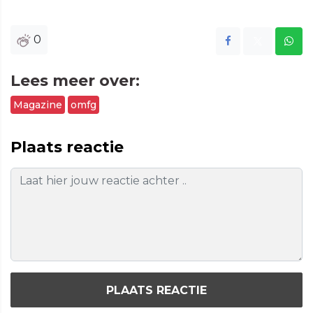
0
Lees meer over:
Magazine
omfg
Plaats reactie
PLAATS REACTIE