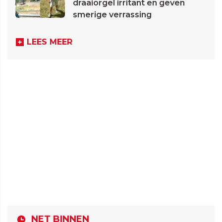
draaiorgel irritant en geven
smerige verrassing
LEES MEER
NET BINNEN