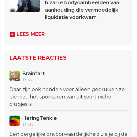
bizarre bodycambeelden van
aanhouding die vermoedelijk
liquidatie voorkwam
LEES MEER
LAATSTE REACTIES
Brainfart
13:55
Daar zijn ook honden voor alleen gebruiken ze
die niet, het sponsoren van dit soort niche
clubjes is...
HeringTenkie
13:38
Een dergelijke onvoorwaardelijkheid zie je bij de