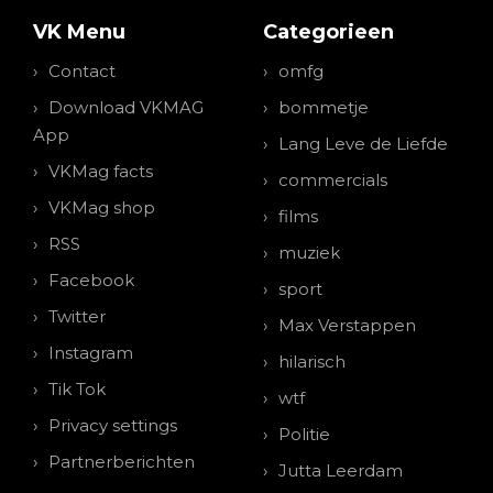
VK Menu
Categorieen
Contact
omfg
Download VKMAG
bommetje
App
Lang Leve de Liefde
VKMag facts
commercials
VKMag shop
films
RSS
muziek
Facebook
sport
Twitter
Max Verstappen
Instagram
hilarisch
Tik Tok
wtf
Privacy settings
Politie
Partnerberichten
Jutta Leerdam