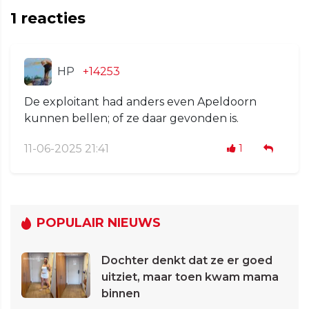
1
reacties
HP
+14253
De exploitant had anders even Apeldoorn
kunnen bellen; of ze daar gevonden is.
11-06-2025 21:41
1
POPULAIR NIEUWS
Dochter denkt dat ze er goed
uitziet, maar toen kwam mama
binnen