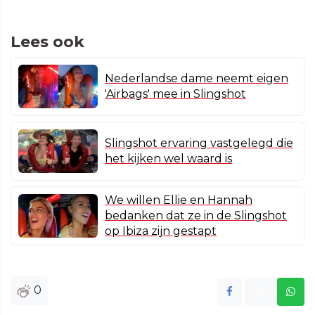
Lees ook
Nederlandse dame neemt eigen
'Airbags' mee in Slingshot
Slingshot ervaring vastgelegd die
het kijken wel waard is
We willen Ellie en Hannah
bedanken dat ze in de Slingshot
op Ibiza zijn gestapt
0