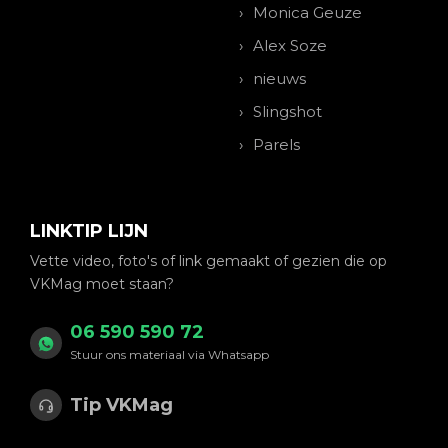
Monica Geuze
Alex Soze
nieuws
Slingshot
Parels
LINKTIP LIJN
Vette video, foto's of link gemaakt of gezien die op
VKMag moet staan?
06 590 590 72
Stuur ons materiaal via Whatsapp
Tip VKMag