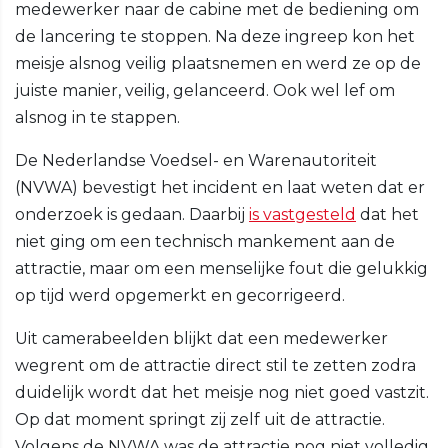
medewerker naar de cabine met de bediening om
de lancering te stoppen. Na deze ingreep kon het
meisje alsnog veilig plaatsnemen en werd ze op de
juiste manier, veilig, gelanceerd. Ook wel lef om
alsnog in te stappen.
De Nederlandse Voedsel- en Warenautoriteit
(NVWA) bevestigt het incident en laat weten dat er
onderzoek is gedaan. Daarbij
is vastgesteld
dat het
niet ging om een technisch mankement aan de
attractie, maar om een menselijke fout die gelukkig
op tijd werd opgemerkt en gecorrigeerd.
Uit camerabeelden blijkt dat een medewerker
wegrent om de attractie direct stil te zetten zodra
duidelijk wordt dat het meisje nog niet goed vastzit.
Op dat moment springt zij zelf uit de attractie.
Volgens de NVWA was de attractie nog niet volledig