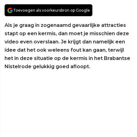
Toevoegen als voorkeursbron op Google
Als je graag in zogenaamd gevaarlijke attracties
stapt op een kermis, dan moet je misschien deze
video even overslaan. Je krijgt dan namelijk een
idee dat het ook weleens fout kan gaan, terwijl
het in deze situatie op de kermis in het Brabantse
Nistelrode gelukkig goed afloopt.