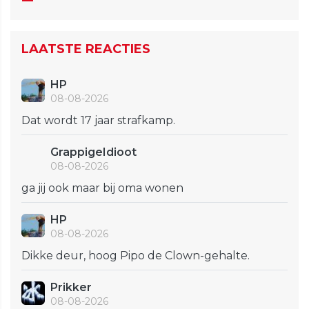
LAATSTE REACTIES
HP
08-08-2026
Dat wordt 17 jaar strafkamp.
GrappigeIdioot
08-08-2026
ga jij ook maar bij oma wonen
HP
08-08-2026
Dikke deur, hoog Pipo de Clown-gehalte.
Prikker
08-08-2026