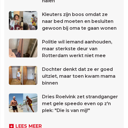
halen
Kleuters zijn boos omdat ze
naar bed moeten en besluiten
gewoon bij oma te gaan wonen
Politie wil iemand aanhouden,
maar sterkste deur van
Rotterdam werkt niet mee
Dochter denkt dat ze er goed
uitziet, maar toen kwam mama
binnen
Dries Roelvink zet strandganger
met gele speedo even op z'n
plek: "Die is van mij!"
LEES MEER