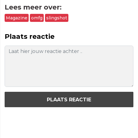
Lees meer over:
Magazine
omfg
slingshot
Plaats reactie
PLAATS REACTIE