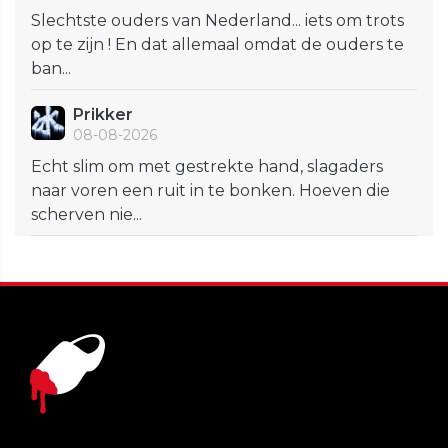
Slechtste ouders van Nederland... iets om trots
op te zijn ! En dat allemaal omdat de ouders te
ban...
Prikker
08-08-2026
Echt slim om met gestrekte hand, slagaders
naar voren een ruit in te bonken. Hoeven die
scherven nie...