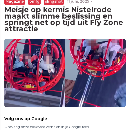
Magazine
omfg
slingshot
11 juni, 2025
·
Meisje op kermis Nistelrode
maakt slimme beslissing en
springt net op tijd uit Fly Zone
attractie
Volg ons op Google
Ontvang onze nieuwste verhalen in je Google-feed