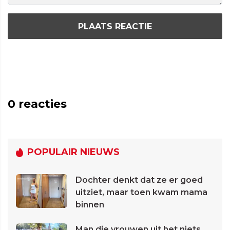
PLAATS REACTIE
0
reacties
POPULAIR NIEUWS
Dochter denkt dat ze er goed
uitziet, maar toen kwam mama
binnen
Man die vrouwen uit het niets