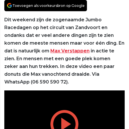
Toevoegen als voorkeursbron op Google
Dit weekend zijn de zogenaamde Jumbo
Racedagen op het circuit van Zandvoort en
ondanks dat er veel andere dingen zijn te zien
komen de meeste mensen maar voor één ding. En
dat is natuurlijk om
Max Verstappen
in actie te
zien. En mensen met een goede plek komen
zeker aan hun trekken. In deze video een paar
donuts die Max vanochtend draaide. Via
WhatsApp (06 590 590 72).