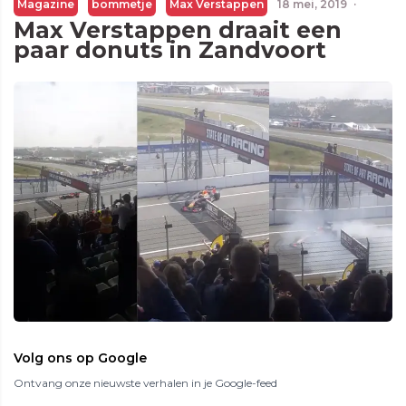
Magazine
bommetje
Max Verstappen
18 mei, 2019
·
Max Verstappen draait een
paar donuts in Zandvoort
Volg ons op Google
Ontvang onze nieuwste verhalen in je Google-feed