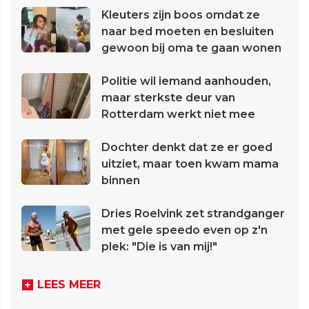
Kleuters zijn boos omdat ze
naar bed moeten en besluiten
gewoon bij oma te gaan wonen
Politie wil iemand aanhouden,
maar sterkste deur van
Rotterdam werkt niet mee
Dochter denkt dat ze er goed
uitziet, maar toen kwam mama
binnen
Dries Roelvink zet strandganger
met gele speedo even op z'n
plek: "Die is van mij!"
LEES MEER