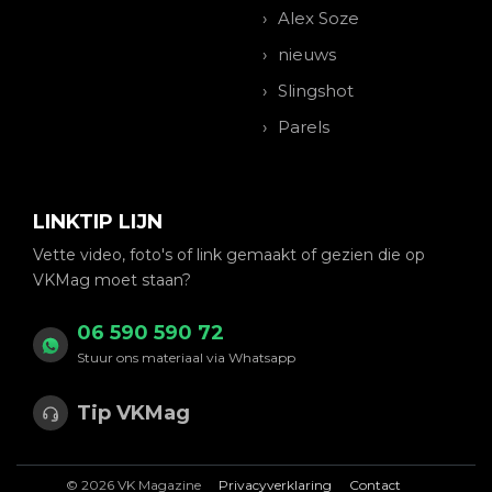
Alex Soze
nieuws
Slingshot
Parels
LINKTIP LIJN
Vette video, foto's of link gemaakt of gezien die op
VKMag moet staan?
06 590 590 72
Stuur ons materiaal via Whatsapp
Tip VKMag
© 2026 VK Magazine
Privacyverklaring
Contact