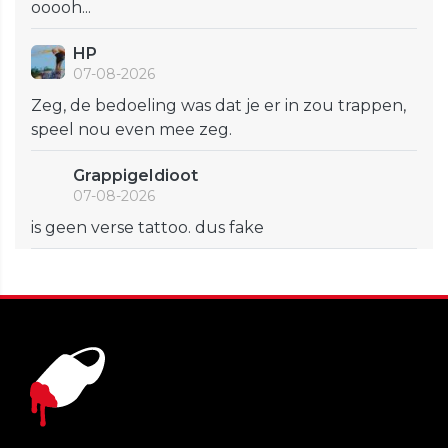
ooooh...
HP
07-08-2026
Zeg, de bedoeling was dat je er in zou trappen,
speel nou even mee zeg.
GrappigeIdioot
07-08-2026
is geen verse tattoo. dus fake