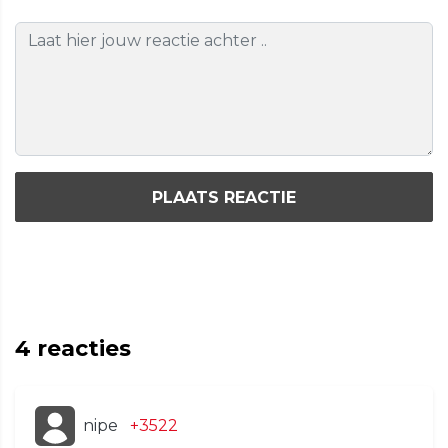
PLAATS REACTIE
4
reacties
nipe
+3522