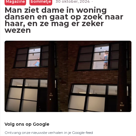
Magazine
bommetje
30 oktober, 2024
·
Man ziet dame in woning
dansen en gaat op zoek naar
haar, en ze mag er zeker
wezen
Volg ons op Google
Ontvang onze nieuwste verhalen in je Google-feed