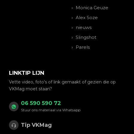
Monica Geuze
Alex Soze
nieuws
Slingshot
Parels
LINKTIP LIJN
Vette video, foto's of link gemaakt of gezien die op
VKMag moet staan?
06 590 590 72
Stuur ons materiaal via Whatsapp
Tip VKMag