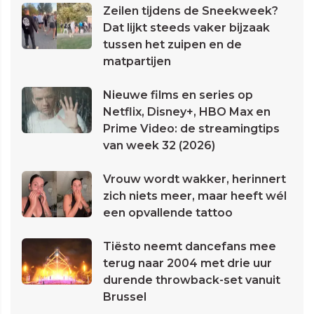
Zeilen tijdens de Sneekweek?
Dat lijkt steeds vaker bijzaak
tussen het zuipen en de
matpartijen
Nieuwe films en series op
Netflix, Disney+, HBO Max en
Prime Video: de streamingtips
van week 32 (2026)
Vrouw wordt wakker, herinnert
zich niets meer, maar heeft wél
een opvallende tattoo
Tiësto neemt dancefans mee
terug naar 2004 met drie uur
durende throwback-set vanuit
Brussel