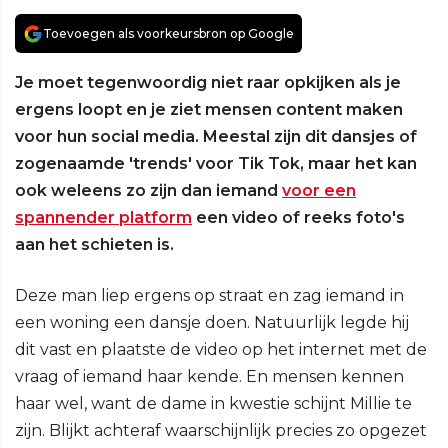
Toevoegen als voorkeursbron op Google
Je moet tegenwoordig niet raar opkijken als je
ergens loopt en je ziet mensen content maken
voor hun social media. Meestal zijn dit dansjes of
zogenaamde 'trends' voor Tik Tok, maar het kan
ook weleens zo zijn dan iemand
voor een
spannender platform
een video of reeks foto's
aan het schieten is.
Deze man liep ergens op straat en zag iemand in
een woning een dansje doen. Natuurlijk legde hij
dit vast en plaatste de video op het internet met de
vraag of iemand haar kende. En mensen kennen
haar wel, want de dame in kwestie schijnt Millie te
zijn. Blijkt achteraf waarschijnlijk precies zo opgezet