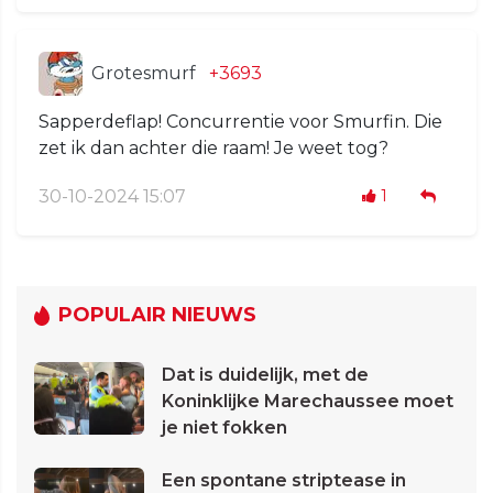
Grotesmurf
+3693
Sapperdeflap! Concurrentie voor Smurfin. Die
zet ik dan achter die raam! Je weet tog?
30-10-2024 15:07
1
POPULAIR NIEUWS
Dat is duidelijk, met de
Koninklijke Marechaussee moet
je niet fokken
Een spontane striptease in