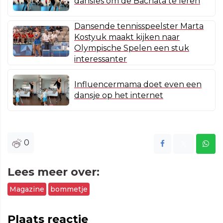
dansles om de Bachata te leren
Dansende tennisspeelster Marta
Kostyuk maakt kijken naar
Olympische Spelen een stuk
interessanter
Influencermama doet even een
dansje op het internet
0
Lees meer over:
Magazine
bommetje
Plaats reactie