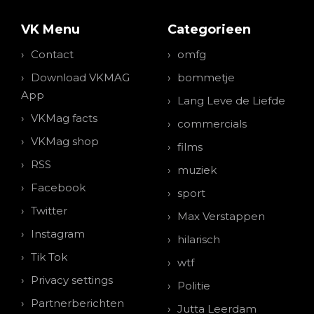
VK Menu
Categorieen
Contact
omfg
Download VKMAG
bommetje
App
Lang Leve de Liefde
VKMag facts
commercials
VKMag shop
films
RSS
muziek
Facebook
sport
Twitter
Max Verstappen
Instagram
hilarisch
Tik Tok
wtf
Privacy settings
Politie
Partnerberichten
Jutta Leerdam