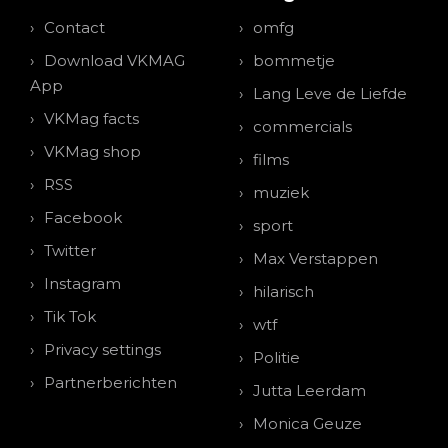
Contact
omfg
Download VKMAG
bommetje
App
Lang Leve de Liefde
VKMag facts
commercials
VKMag shop
films
RSS
muziek
Facebook
sport
Twitter
Max Verstappen
Instagram
hilarisch
Tik Tok
wtf
Privacy settings
Politie
Partnerberichten
Jutta Leerdam
Monica Geuze