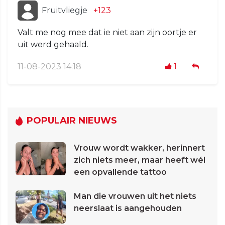
Fruitvliegje
+123
Valt me nog mee dat ie niet aan zijn oortje er
uit werd gehaald.
11-08-2023 14:18
1
POPULAIR NIEUWS
Vrouw wordt wakker, herinnert
zich niets meer, maar heeft wél
een opvallende tattoo
Man die vrouwen uit het niets
neerslaat is aangehouden