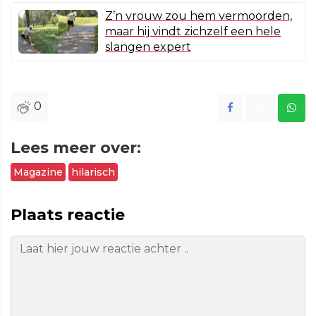
Z’n vrouw zou hem vermoorden,
maar hij vindt zichzelf een hele
slangen expert
0
Lees meer over:
Magazine
hilarisch
Plaats reactie