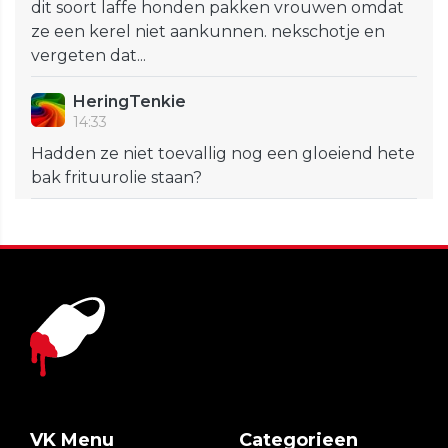
dit soort laffe honden pakken vrouwen omdat
ze een kerel niet aankunnen. nekschotje en
vergeten dat...
HeringTenkie
14:33
Hadden ze niet toevallig nog een gloeiend hete
bak frituurolie staan?
VK Menu
Categorieen