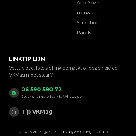
Alex Soze
nieuws
Slingshot
Parels
LINKTIP LIJN
Vette video, foto's of link gemaakt of gezien die op
VKMag moet staan?
06 590 590 72
Stuur ons materiaal via Whatsapp
Tip VKMag
© 2026 VK Magazine
Privacyverklaring
Contact