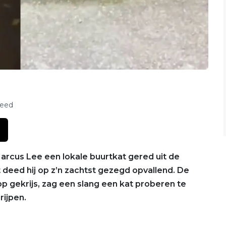
feed
rcus Lee een lokale buurtkat gered uit de
 deed hij op z’n zachtst gezegd opvallend. De
 gekrijs, zag een slang een kat proberen te
rijpen.