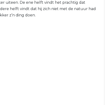
r uiteen. De ene helft vindt het prachtig dat
dere helft vindt dat hij zich niet met de natuur had
ker z’n ding doen.