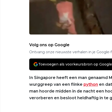
Volg ons op Google
Ontvang onze nieuwste verhalen in je Google-
Toevoegen als voorkeursbron op Google
In Singapore heeft een man genaamd Ma
wurggreep van een flinke
python
en dat
man hoorde midden in de nacht een hoop
verorberen en besloot heldhaftig in te g