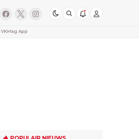
VKMag App
POPULAIR NIEUWS