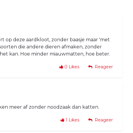
ort op deze aardkloot, zonder baasje maar 'met
rsoorten die andere dieren afmaken, zonder
 het kan. Hoe minder miauwmatten, hoe beter.
0
Likes
Reageer
aken meer af zonder noodzaak dan katten.
1
Likes
Reageer