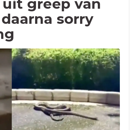
 uit greep van
 daarna sorry
ng