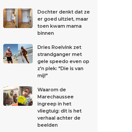
Dochter denkt dat ze
er goed uitziet, maar
toen kwam mama
binnen
Dries Roelvink zet
strandganger met
gele speedo even op
z'n plek: "Die is van
mij!"
Waarom de
Marechaussee
ingreep in het
vliegtuig: dit is het
verhaal achter de
beelden