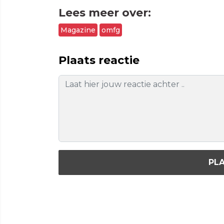
Lees meer over:
Magazine
omfg
Plaats reactie
PLA