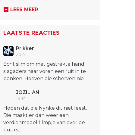
LEES MEER
LAATSTE REACTIES
Prikker
20:41
Echt slim om met gestrekte hand,
slagaders naar voren een ruit in te
bonken. Hoeven die scherven nie...
JOZILIAN
19:14
Hopen dat die Nynke dit niet leest.
Die maakt er dan weer een
verdienmodel filmpje van over de
puurs...