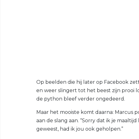
Op beelden die hij later op Facebook zet
en weer slingert tot het beest zijn prooi
de python bleef verder ongedeerd.
Maar het mooiste komt daarna: Marcus pos
aan de slang aan. “Sorry dat ik je maaltijd h
geweest, had ik jou ook geholpen.”