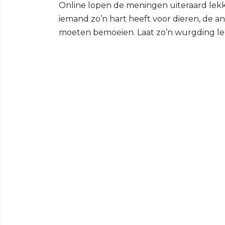
Online lopen de meningen uiteraard lekke
iemand zo’n hart heeft voor dieren, de an
moeten bemoeien. Laat zo’n wurgding lek