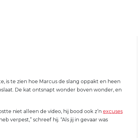
te, is te zien hoe Marcus de slang oppakt en heen
 loslaat. De kat ontsnapt wonder boven wonder, en
tte niet alleen de video, hij bood ook z’n
excuses
eb verpest,” schreef hij. “Als jij in gevaar was