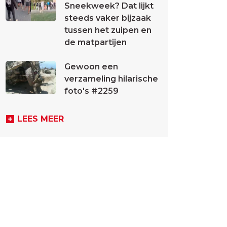
Sneekweek? Dat lijkt
steeds vaker bijzaak
tussen het zuipen en
de matpartijen
Gewoon een
verzameling hilarische
foto's #2259
LEES MEER