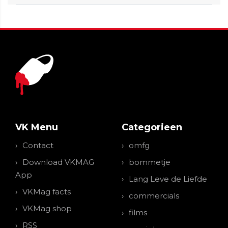
VK Menu
Categorieen
Contact
omfg
Download VKMAG
bommetje
App
Lang Leve de Liefde
VKMag facts
commercials
VKMag shop
films
RSS