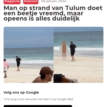
Magazine
hilarisch
06 januari, 2024
·
Man op strand van Tulum doet
een beetje vreemd, maar
opeens is alles duidelijk
Volg ons op Google
Ontvang onze nieuwste verhalen in je Google-feed