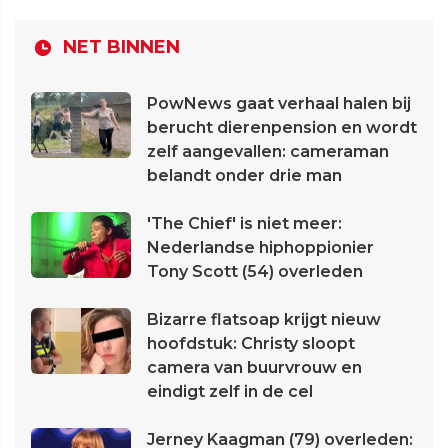
NET BINNEN
PowNews gaat verhaal halen bij
berucht dierenpension en wordt
zelf aangevallen: cameraman
belandt onder drie man
'The Chief' is niet meer:
Nederlandse hiphoppionier
Tony Scott (54) overleden
Bizarre flatsoap krijgt nieuw
hoofdstuk: Christy sloopt
camera van buurvrouw en
eindigt zelf in de cel
Jerney Kaagman (79) overleden: