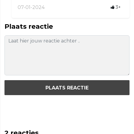
07-01-2024
3+
Plaats reactie
PLAATS REACTIE
2
reacties