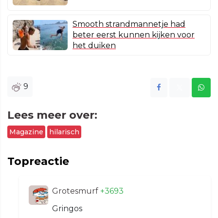
Smooth strandmannetje had
beter eerst kunnen kijken voor
het duiken
9
Lees meer over:
Magazine
hilarisch
Topreactie
Grotesmurf
+3693
Gringos