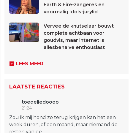
Earth & Fire-zangeres en
voormalig Idols-jurylid
Verveelde knutselaar bouwt
complete achtbaan voor
goudvis, maar internet is
allesbehalve enthousiast
LEES MEER
LAATSTE REACTIES
toedeliedoooo
21:24
Zou ik mij hond zo terug krijgen kan het een
week duren, of een maand, maar niemand de
resten van de...