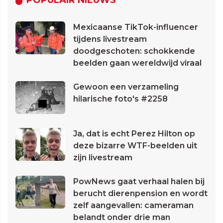
POPULAIR NIEUWS
Mexicaanse TikTok-influencer
tijdens livestream
doodgeschoten: schokkende
beelden gaan wereldwijd viraal
Gewoon een verzameling
hilarische foto's #2258
Ja, dat is echt Perez Hilton op
deze bizarre WTF-beelden uit
zijn livestream
PowNews gaat verhaal halen bij
berucht dierenpension en wordt
zelf aangevallen: cameraman
belandt onder drie man