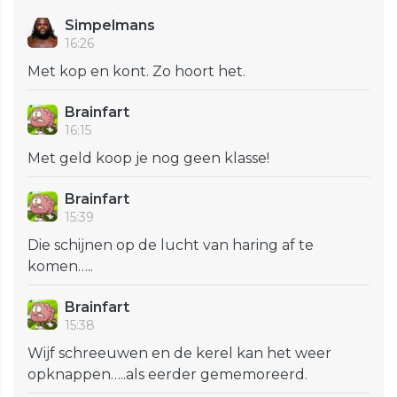
Simpelmans
16:26
Met kop en kont. Zo hoort het.
Brainfart
16:15
Met geld koop je nog geen klasse!
Brainfart
15:39
Die schijnen op de lucht van haring af te
komen…..
Brainfart
15:38
Wijf schreeuwen en de kerel kan het weer
opknappen…..als eerder gememoreerd.