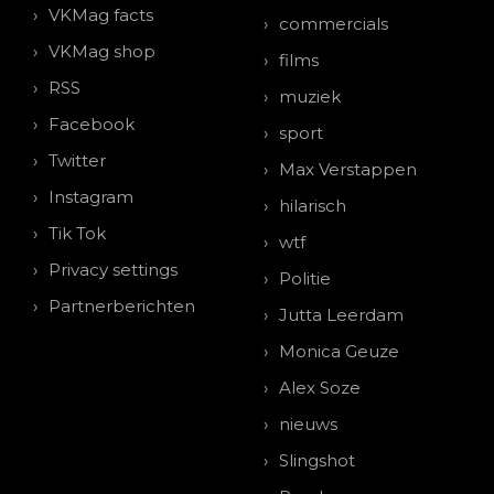
VKMag facts
commercials
VKMag shop
films
RSS
muziek
Facebook
sport
Twitter
Max Verstappen
Instagram
hilarisch
Tik Tok
wtf
Privacy settings
Politie
Partnerberichten
Jutta Leerdam
Monica Geuze
Alex Soze
nieuws
Slingshot