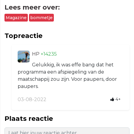
Lees meer over:
Magazine
bommetje
Topreactie
HP
+14235
Gelukkig, ik was effe bang dat het
programma een afspiegeling van de
maatschappij zou zijn. Voor paupers, door
paupers.
03-08-2022
4+
Plaats reactie