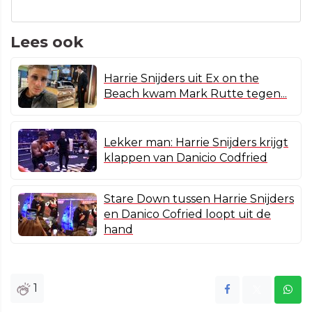
Lees ook
Harrie Snijders uit Ex on the
Beach kwam Mark Rutte tegen...
Lekker man: Harrie Snijders krijgt
klappen van Danicio Codfried
Stare Down tussen Harrie Snijders
en Danico Cofried loopt uit de
hand
1