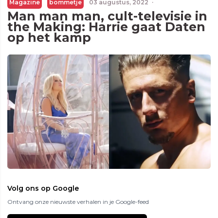
Magazine
bommetje
03 augustus, 2022
·
Man man man, cult-televisie in
the Making: Harrie gaat Daten
op het kamp
Volg ons op Google
Ontvang onze nieuwste verhalen in je Google-feed