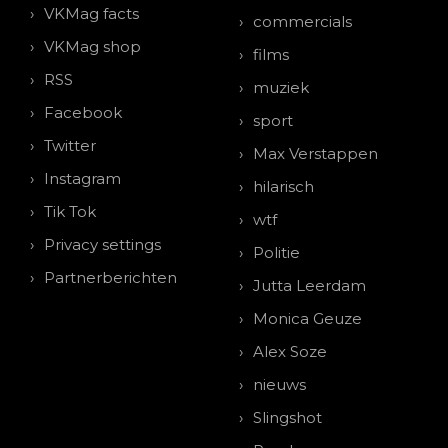
VKMag facts
commercials
VKMag shop
films
RSS
muziek
Facebook
sport
Twitter
Max Verstappen
Instagram
hilarisch
Tik Tok
wtf
Privacy settings
Politie
Partnerberichten
Jutta Leerdam
Monica Geuze
Alex Soze
nieuws
Slingshot