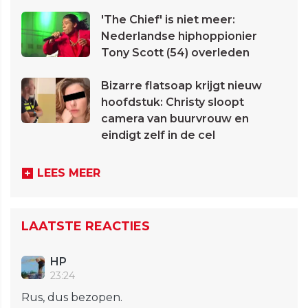
'The Chief' is niet meer:
Nederlandse hiphoppionier
Tony Scott (54) overleden
Bizarre flatsoap krijgt nieuw
hoofdstuk: Christy sloopt
camera van buurvrouw en
eindigt zelf in de cel
LEES MEER
LAATSTE REACTIES
HP
23:24
Rus, dus bezopen.