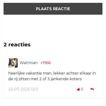
PLAATS REACTIE
2
reacties
Wattman
+1966
heerlijke vakantie man, lekker achter elkaar in
de rij zitten met 2 of 3 jankende koters
23-07-2025 12:11
0