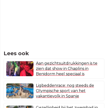
Lees ook
Aan gezichtsuitdrukkingen is te
zien dat show in Chaplins in
Benidorm heel speciaal is
Ligbeddenrace: nog steeds de
Olympische sport van het
vakantievolk in Spanje
Gezelligheid bij het zwembad in