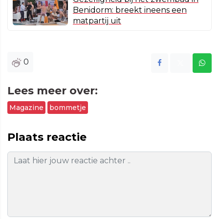
Benidorm: breekt ineens een
matpartij uit
0
Lees meer over:
Magazine
bommetje
Plaats reactie