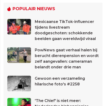
POPULAIR NIEUWS
Mexicaanse TikTok-influencer
tijdens livestream
doodgeschoten: schokkende
beelden gaan wereldwijd viraal
PowNews gaat verhaal halen bij
berucht dierenpension en wordt
zelf aangevallen: cameraman
belandt onder drie man
Gewoon een verzameling
hilarische foto's #2258
'The Chief' is niet meer: