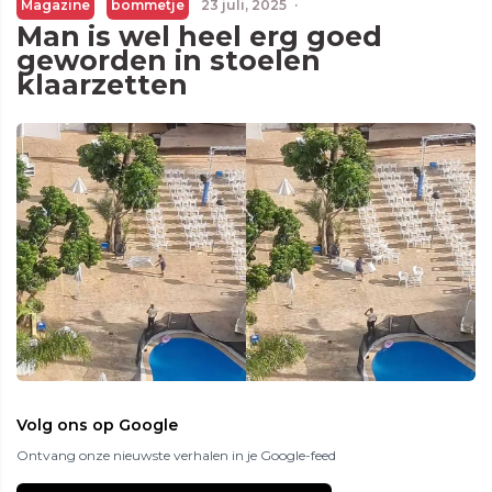
Magazine
bommetje
23 juli, 2025
·
Man is wel heel erg goed
geworden in stoelen
klaarzetten
Volg ons op Google
Ontvang onze nieuwste verhalen in je Google-feed