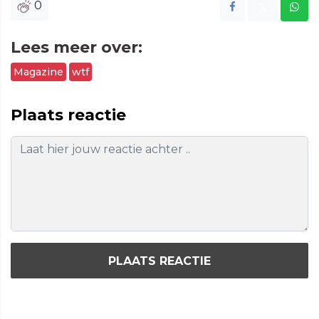
0
Lees meer over:
Magazine
wtf
Plaats reactie
PLAATS REACTIE