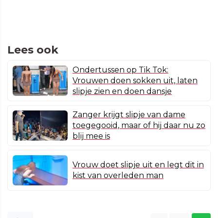
Lees ook
Ondertussen op Tik Tok:
Vrouwen doen sokken uit, laten
slipje zien en doen dansje
Zanger krijgt slipje van dame
toegegooid, maar of hij daar nu zo
blij mee is
Vrouw doet slipje uit en legt dit in
kist van overleden man