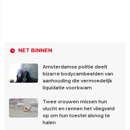
NET BINNEN
Amsterdamse politie deelt
bizarre bodycambeelden van
aanhouding die vermoedelijk
liquidatie voorkwam
Twee vrouwen missen hun
vlucht en rennen het vliegveld
op om hun toestel alsnog te
halen