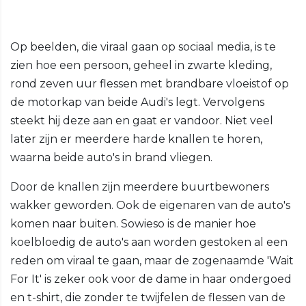
Op beelden, die viraal gaan op sociaal media, is te
zien hoe een persoon, geheel in zwarte kleding,
rond zeven uur flessen met brandbare vloeistof op
de motorkap van beide Audi's legt. Vervolgens
steekt hij deze aan en gaat er vandoor. Niet veel
later zijn er meerdere harde knallen te horen,
waarna beide auto's in brand vliegen.
Door de knallen zijn meerdere buurtbewoners
wakker geworden. Ook de eigenaren van de auto's
komen naar buiten. Sowieso is de manier hoe
koelbloedig de auto's aan worden gestoken al een
reden om viraal te gaan, maar de zogenaamde 'Wait
For It' is zeker ook voor de dame in haar ondergoed
en t-shirt, die zonder te twijfelen de flessen van de