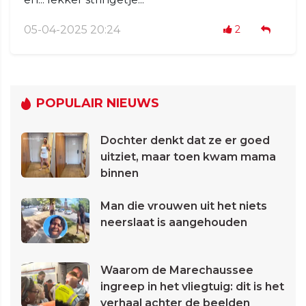
05-04-2025 20:24
2
POPULAIR NIEUWS
Dochter denkt dat ze er goed
uitziet, maar toen kwam mama
binnen
Man die vrouwen uit het niets
neerslaat is aangehouden
Waarom de Marechaussee
ingreep in het vliegtuig: dit is het
verhaal achter de beelden