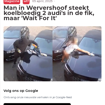
Magazine
wtf
05 april, 2025
·
Man in Wervershoof steekt
koelbloedig 2 audi's in de fik,
maar 'Wait For It'
Volg ons op Google
Ontvang onze nieuwste verhalen in je Google-feed