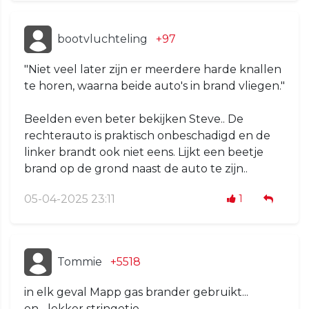
bootvluchteling
+97
"Niet veel later zijn er meerdere harde knallen
te horen, waarna beide auto's in brand vliegen."
Beelden even beter bekijken Steve.. De
rechterauto is praktisch onbeschadigd en de
linker brandt ook niet eens. Lijkt een beetje
brand op de grond naast de auto te zijn..
05-04-2025 23:11
1
Tommie
+5518
in elk geval Mapp gas brander gebruikt...
en... lekker stringetje...