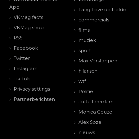
App
Lang Leve de Liefde
VKMag facts
commercials
VKMag shop
films
RSS
muziek
Facebook
sport
Twitter
Max Verstappen
Instagram
hilarisch
Tik Tok
wtf
Privacy settings
Politie
Partnerberichten
Jutta Leerdam
Monica Geuze
Alex Soze
nieuws