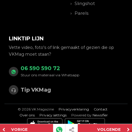
Slingshot
Parels
LINKTIP LIJN
Vette video, foto's of link gemaakt of gezien die op
VKMag moet staan?
06 590 590 72
Stuur ons materiaal via Whatsapp
Tip VKMag
© 2026 VK Magazine
Privacyverklaring
Contact
Over ons
Privacy settings
Powered by
Newsifier
VORIGE
VOLGENDE